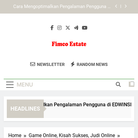
Skip
Cara Mengoptimalkan Pengalaman Akses
to
EDWINSLOT secara Nyaman dan Terarah
content
Cara Mengoptimalkan Pengalaman Akses
LEBAH4D secara Nyaman dan Terarah
Cara Mengoptimalkan Pengalaman Pengguna di
EDWINSLOT secara Aman dan Terkendali
Cara Mengoptimalkan Pengalaman Pengguna di
LEBAH4D
Fimco Estate
Dapatkan Properti Impian Anda Dengan
Cara Mengoptimalkan Pengalaman Akses
NEWSLETTER
RANDOM NEWS
EDWINSLOT secara Nyaman dan Terarah
FIMCO Estate. Agen Real Estate Yang
Cara Mengoptimalkan Pengalaman Akses
Siap Membantu Anda Menemukan
LEBAH4D secara Nyaman dan Terarah
MENU
Rumah Yang Sempurna.
ara Mengoptimalkan Pengalaman Pengguna di EDWINSLOT se
HEADLINES
 Weeks Ago
Home
Game Online, Kisah Sukses, Judi Online