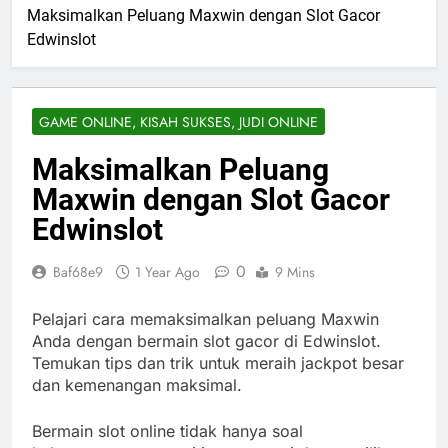
Maksimalkan Peluang Maxwin dengan Slot Gacor
Edwinslot
GAME ONLINE, KISAH SUKSES, JUDI ONLINE
Maksimalkan Peluang
Maxwin dengan Slot Gacor
Edwinslot
0
Baf68e9
1 Year Ago
9 Mins
Pelajari cara memaksimalkan peluang Maxwin
Anda dengan bermain slot gacor di Edwinslot.
Temukan tips dan trik untuk meraih jackpot besar
dan kemenangan maksimal.
Bermain slot online tidak hanya soal