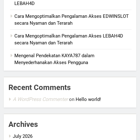
LEBAH4D
Cara Mengoptimalkan Pengalaman Akses EDWINSLOT
secara Nyaman dan Terarah
Cara Mengoptimalkan Pengalaman Akses LEBAH4D
secara Nyaman dan Terarah
Mengenal Pendekatan KAYA787 dalam
Menyederhanakan Akses Pengguna
Recent Comments
A WordPress Commenter
on
Hello world!
Archives
July 2026