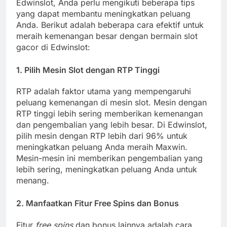
Edwinslot, Anda perlu mengikuti beberapa tips
yang dapat membantu meningkatkan peluang
Anda. Berikut adalah beberapa cara efektif untuk
meraih kemenangan besar dengan bermain slot
gacor di Edwinslot:
1.
Pilih Mesin Slot dengan RTP Tinggi
RTP adalah faktor utama yang mempengaruhi
peluang kemenangan di mesin slot. Mesin dengan
RTP tinggi lebih sering memberikan kemenangan
dan pengembalian yang lebih besar. Di Edwinslot,
pilih mesin dengan RTP lebih dari 96% untuk
meningkatkan peluang Anda meraih Maxwin.
Mesin-mesin ini memberikan pengembalian yang
lebih sering, meningkatkan peluang Anda untuk
menang.
2.
Manfaatkan Fitur Free Spins dan Bonus
Fitur
free spins
dan bonus lainnya adalah cara