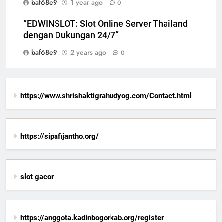
baf68e9
1 year ago
0
“EDWINSLOT: Slot Online Server Thailand
dengan Dukungan 24/7”
baf68e9
2 years ago
0
https://www.shrishaktigrahudyog.com/Contact.html
https://sipafijantho.org/
slot gacor
https://anggota.kadinbogorkab.org/register