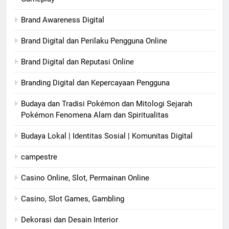
Brand Awareness Digital
Brand Digital dan Perilaku Pengguna Online
Brand Digital dan Reputasi Online
Branding Digital dan Kepercayaan Pengguna
Budaya dan Tradisi Pokémon dan Mitologi Sejarah
Pokémon Fenomena Alam dan Spiritualitas
Budaya Lokal | Identitas Sosial | Komunitas Digital
campestre
Casino Online, Slot, Permainan Online
Casino, Slot Games, Gambling
Dekorasi dan Desain Interior