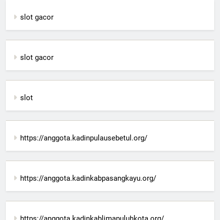
slot gacor
slot gacor
slot
https://anggota.kadinpulausebetul.org/
https://anggota.kadinkabpasangkayu.org/
https://anggota.kadinkablimapuluhkota.org/