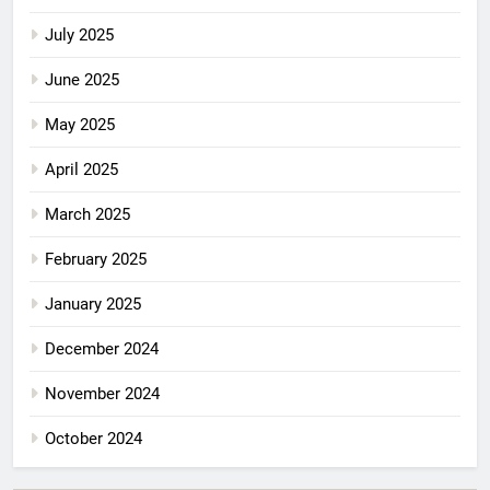
July 2025
June 2025
May 2025
April 2025
March 2025
February 2025
January 2025
December 2024
November 2024
October 2024