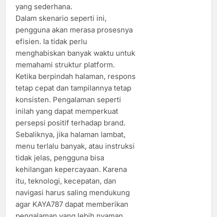
yang sederhana.
Dalam skenario seperti ini,
pengguna akan merasa prosesnya
efisien. Ia tidak perlu
menghabiskan banyak waktu untuk
memahami struktur platform.
Ketika berpindah halaman, respons
tetap cepat dan tampilannya tetap
konsisten. Pengalaman seperti
inilah yang dapat memperkuat
persepsi positif terhadap brand.
Sebaliknya, jika halaman lambat,
menu terlalu banyak, atau instruksi
tidak jelas, pengguna bisa
kehilangan kepercayaan. Karena
itu, teknologi, kecepatan, dan
navigasi harus saling mendukung
agar KAYA787 dapat memberikan
pengalaman yang lebih nyaman.