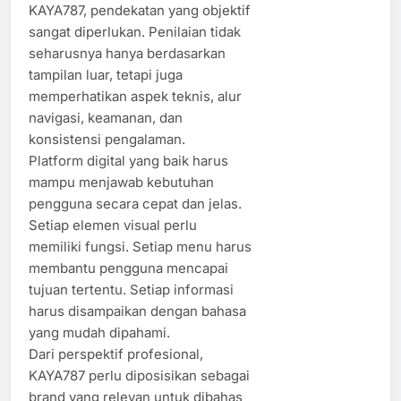
KAYA787, pendekatan yang objektif
sangat diperlukan. Penilaian tidak
seharusnya hanya berdasarkan
tampilan luar, tetapi juga
memperhatikan aspek teknis, alur
navigasi, keamanan, dan
konsistensi pengalaman.
Platform digital yang baik harus
mampu menjawab kebutuhan
pengguna secara cepat dan jelas.
Setiap elemen visual perlu
memiliki fungsi. Setiap menu harus
membantu pengguna mencapai
tujuan tertentu. Setiap informasi
harus disampaikan dengan bahasa
yang mudah dipahami.
Dari perspektif profesional,
KAYA787 perlu diposisikan sebagai
brand yang relevan untuk dibahas