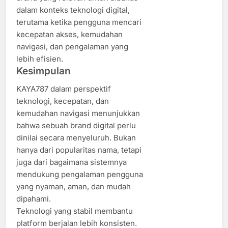
dalam konteks teknologi digital,
terutama ketika pengguna mencari
kecepatan akses, kemudahan
navigasi, dan pengalaman yang
lebih efisien.
Kesimpulan
KAYA787 dalam perspektif
teknologi, kecepatan, dan
kemudahan navigasi menunjukkan
bahwa sebuah brand digital perlu
dinilai secara menyeluruh. Bukan
hanya dari popularitas nama, tetapi
juga dari bagaimana sistemnya
mendukung pengalaman pengguna
yang nyaman, aman, dan mudah
dipahami.
Teknologi yang stabil membantu
platform berjalan lebih konsisten.