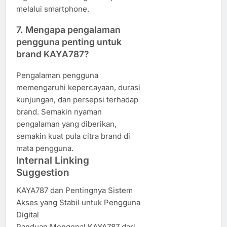
melalui smartphone.
7. Mengapa pengalaman
pengguna penting untuk
brand KAYA787?
Pengalaman pengguna
memengaruhi kepercayaan, durasi
kunjungan, dan persepsi terhadap
brand. Semakin nyaman
pengalaman yang diberikan,
semakin kuat pula citra brand di
mata pengguna.
Internal Linking
Suggestion
KAYA787 dan Pentingnya Sistem
Akses yang Stabil untuk Pengguna
Digital
Panduan Mengenal KAYA787 dari