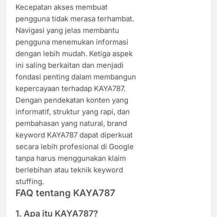
Kecepatan akses membuat
pengguna tidak merasa terhambat.
Navigasi yang jelas membantu
pengguna menemukan informasi
dengan lebih mudah. Ketiga aspek
ini saling berkaitan dan menjadi
fondasi penting dalam membangun
kepercayaan terhadap KAYA787.
Dengan pendekatan konten yang
informatif, struktur yang rapi, dan
pembahasan yang natural, brand
keyword KAYA787 dapat diperkuat
secara lebih profesional di Google
tanpa harus menggunakan klaim
berlebihan atau teknik keyword
stuffing.
FAQ tentang KAYA787
1. Apa itu KAYA787?