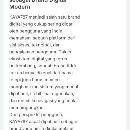
Modern
KAYA787 menjadi salah satu brand
digital yang cukup sering dicari
oleh pengguna yang ingin
memahami sebuah platform dari
sisi akses, teknologi, dan
pengalaman pengguna. Dalam
ekosistem digital yang terus
berkembang, sebuah brand tidak
cukup hanya dikenal dari nama,
tetapi juga harus mampu
menghadirkan sistem yang mudah
dipahami, stabil saat digunakan,
dan memiliki navigasi yang tidak
membingungkan.
Dari perspektif pengguna,
KAYA787 dapat dipahami sebagai
brand yang perlu dinilai melalui