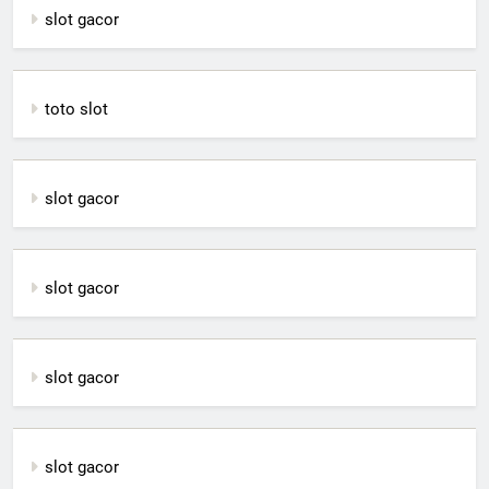
slot gacor
toto slot
slot gacor
slot gacor
slot gacor
slot gacor