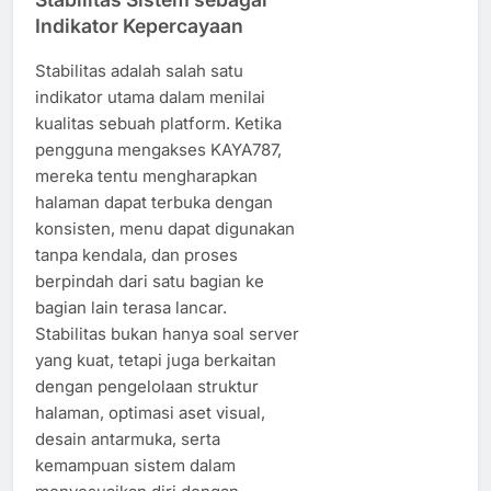
Indikator Kepercayaan
Stabilitas adalah salah satu
indikator utama dalam menilai
kualitas sebuah platform. Ketika
pengguna mengakses KAYA787,
mereka tentu mengharapkan
halaman dapat terbuka dengan
konsisten, menu dapat digunakan
tanpa kendala, dan proses
berpindah dari satu bagian ke
bagian lain terasa lancar.
Stabilitas bukan hanya soal server
yang kuat, tetapi juga berkaitan
dengan pengelolaan struktur
halaman, optimasi aset visual,
desain antarmuka, serta
kemampuan sistem dalam