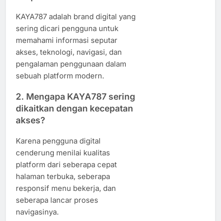
KAYA787 adalah brand digital yang
sering dicari pengguna untuk
memahami informasi seputar
akses, teknologi, navigasi, dan
pengalaman penggunaan dalam
sebuah platform modern.
2. Mengapa KAYA787 sering
dikaitkan dengan kecepatan
akses?
Karena pengguna digital
cenderung menilai kualitas
platform dari seberapa cepat
halaman terbuka, seberapa
responsif menu bekerja, dan
seberapa lancar proses
navigasinya.