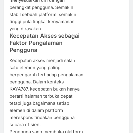
menyesuaikan diri dengan
perangkat pengguna. Semakin
stabil sebuah platform, semakin
tinggi pula tingkat kenyamanan
yang dirasakan.
Kecepatan Akses sebagai
Faktor Pengalaman
Pengguna
Kecepatan akses menjadi salah
satu elemen yang paling
berpengaruh terhadap pengalaman
pengguna. Dalam konteks
KAYA787, kecepatan bukan hanya
berarti halaman terbuka cepat,
tetapi juga bagaimana setiap
elemen di dalam platform
merespons tindakan pengguna
secara efisien.
Pengguna yang membuka platform