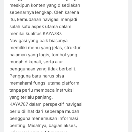
meskipun konten yang disediakan
sebenarnya lengkap. Oleh karena
itu, kemudahan navigasi menjadi
salah satu aspek utama dalam
menilai kualitas KAYA787.
Navigasi yang baik biasanya
memiliki menu yang jelas, struktur
halaman yang logis, tombol yang
mudah dikenali, serta alur
penggunaan yang tidak berbelit.
Pengguna baru harus bisa
memahami fungsi utama platform
tanpa perlu membaca instruksi
yang terlalu panjang.
KAYA787 dalam perspektif navigasi
perlu dilihat dari seberapa mudah
pengguna menemukan informasi
penting. Misalnya, bagian akses,