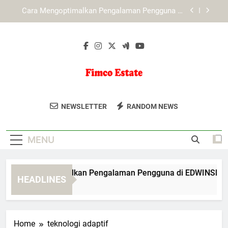
Skip
Cara Mengoptimalkan Pengalaman Akses
to
EDWINSLOT secara Nyaman dan Terarah
content
Cara Mengoptimalkan Pengalaman Akses
LEBAH4D secara Nyaman dan Terarah
Cara Mengoptimalkan Pengalaman Pengguna di
EDWINSLOT secara Aman dan Terkendali
Cara Mengoptimalkan Pengalaman Pengguna di
LEBAH4D
Fimco Estate
Dapatkan Properti Impian Anda Dengan
Cara Mengoptimalkan Pengalaman Akses
NEWSLETTER
RANDOM NEWS
EDWINSLOT secara Nyaman dan Terarah
FIMCO Estate. Agen Real Estate Yang
Cara Mengoptimalkan Pengalaman Akses
Siap Membantu Anda Menemukan
LEBAH4D secara Nyaman dan Terarah
MENU
Rumah Yang Sempurna.
ra Mengoptimalkan Pengalaman Pengguna di EDWINSLOT sec
HEADLINES
Weeks Ago
Home
teknologi adaptif