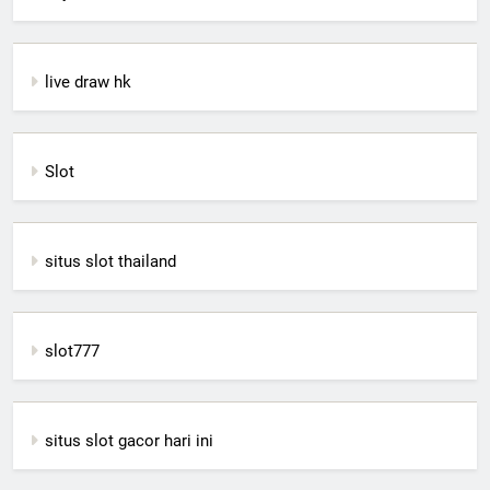
live draw hk
Slot
situs slot thailand
slot777
situs slot gacor hari ini