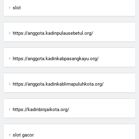
slot
https://anggota.kadinpulausebetul.org/
https://anggota.kadinkabpasangkayu.org/
https://anggota.kadinkablimapuluhkota.org/
https://kadinbinjaikota.org/
slot gacor