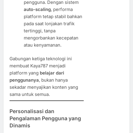
pengguna. Dengan sistem
auto-scaling
, performa
platform tetap stabil bahkan
pada saat lonjakan trafik
tertinggi, tanpa
mengorbankan kecepatan
atau kenyamanan.
Gabungan ketiga teknologi ini
membuat Kaya787 menjadi
platform yang
belajar dari
penggunanya
, bukan hanya
sekadar menyajikan konten yang
sama untuk semua.
Personalisasi dan
Pengalaman Pengguna yang
Dinamis