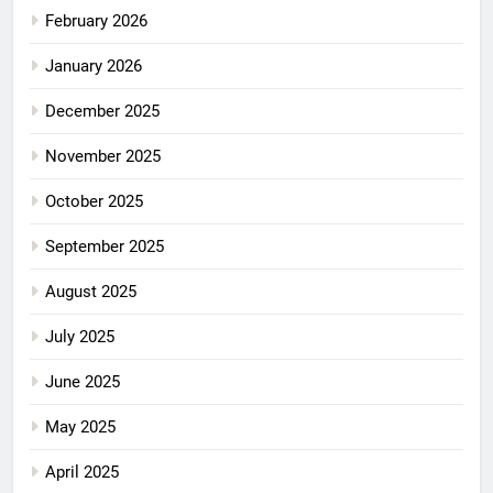
February 2026
January 2026
December 2025
November 2025
October 2025
September 2025
August 2025
July 2025
June 2025
May 2025
April 2025