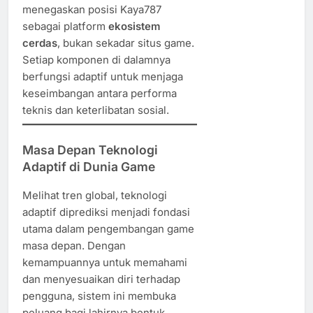
menegaskan posisi Kaya787
sebagai platform
ekosistem
cerdas
, bukan sekadar situs game.
Setiap komponen di dalamnya
berfungsi adaptif untuk menjaga
keseimbangan antara performa
teknis dan keterlibatan sosial.
Masa Depan Teknologi
Adaptif di Dunia Game
Melihat tren global, teknologi
adaptif diprediksi menjadi fondasi
utama dalam pengembangan game
masa depan. Dengan
kemampuannya untuk memahami
dan menyesuaikan diri terhadap
pengguna, sistem ini membuka
peluang bagi lahirnya bentuk