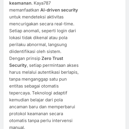
keamanan
. Kaya787
memanfaatkan
AI-driven security
untuk mendeteksi aktivitas
mencurigakan secara real-time.
Setiap anomali, seperti login dari
lokasi tidak dikenal atau pola
perilaku abnormal, langsung
diidentifikasi oleh sistem.
Dengan prinsip
Zero Trust
Security
, setiap permintaan akses
harus melalui autentikasi berlapis,
tanpa menganggap satu pun
entitas sebagai otomatis
tepercaya. Teknologi adaptif
kemudian belajar dari pola
ancaman baru dan memperbarui
protokol keamanan secara
otomatis tanpa perlu intervensi
manual.