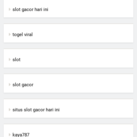
slot gacor hari ini
togel viral
slot
slot gacor
situs slot gacor hari ini
kaya787