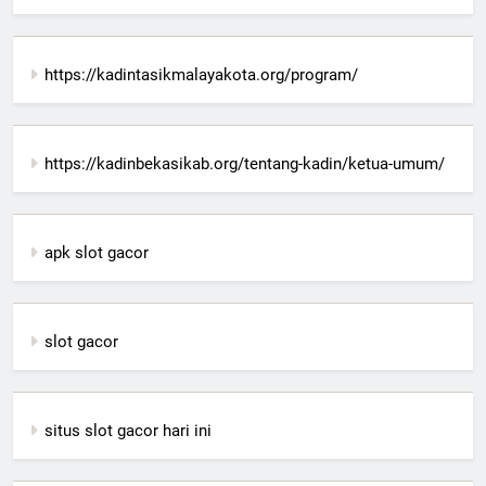
https://kadintasikmalayakota.org/program/
https://kadinbekasikab.org/tentang-kadin/ketua-umum/
apk slot gacor
slot gacor
situs slot gacor hari ini