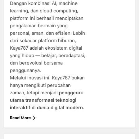
Dengan kombinasi AI, machine
learning, dan cloud computing,
platform ini berhasil menciptakan
pengalaman bermain yang
personal, aman, dan efisien. Lebih
dari sekadar platform hiburan,
Kaya787 adalah ekosistem digital
yang hidup — belajar, beradaptasi,
dan berevolusi bersama
penggunanya.
Melalui inovasi ini, Kaya787 bukan
hanya mengikuti perubahan
zaman, tetapi menjadi
penggerak
utama transformasi teknologi
interaktif di dunia digital modern.
Read More