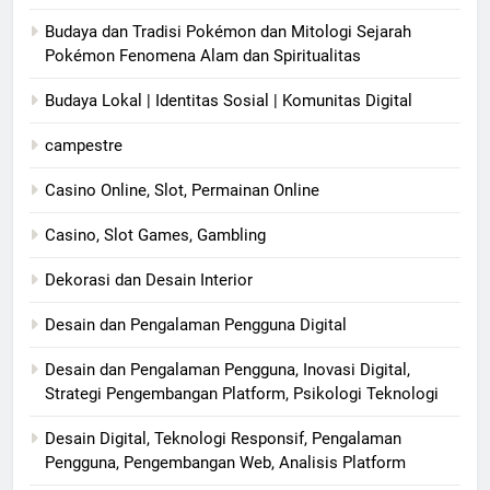
Budaya dan Tradisi Pokémon dan Mitologi Sejarah
Pokémon Fenomena Alam dan Spiritualitas
Budaya Lokal | Identitas Sosial | Komunitas Digital
campestre
Casino Online, Slot, Permainan Online
Casino, Slot Games, Gambling
Dekorasi dan Desain Interior
Desain dan Pengalaman Pengguna Digital
Desain dan Pengalaman Pengguna, Inovasi Digital,
Strategi Pengembangan Platform, Psikologi Teknologi
Desain Digital, Teknologi Responsif, Pengalaman
Pengguna, Pengembangan Web, Analisis Platform