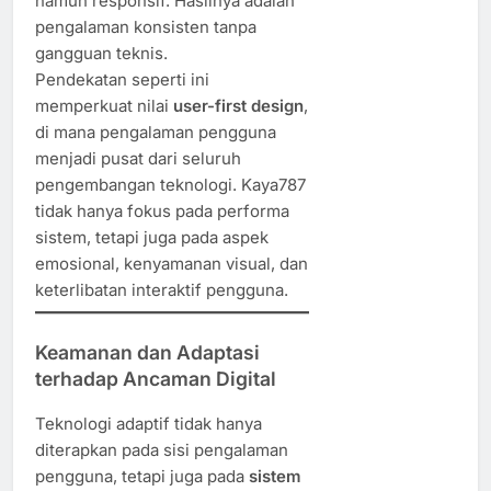
namun responsif. Hasilnya adalah
pengalaman konsisten tanpa
gangguan teknis.
Pendekatan seperti ini
memperkuat nilai
user-first design
,
di mana pengalaman pengguna
menjadi pusat dari seluruh
pengembangan teknologi. Kaya787
tidak hanya fokus pada performa
sistem, tetapi juga pada aspek
emosional, kenyamanan visual, dan
keterlibatan interaktif pengguna.
Keamanan dan Adaptasi
terhadap Ancaman Digital
Teknologi adaptif tidak hanya
diterapkan pada sisi pengalaman
pengguna, tetapi juga pada
sistem