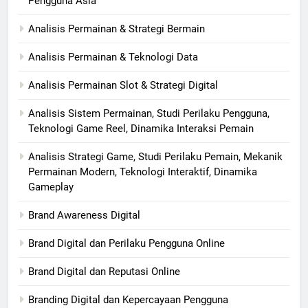
Pengguna Asia
Analisis Permainan & Strategi Bermain
Analisis Permainan & Teknologi Data
Analisis Permainan Slot & Strategi Digital
Analisis Sistem Permainan, Studi Perilaku Pengguna,
Teknologi Game Reel, Dinamika Interaksi Pemain
Analisis Strategi Game, Studi Perilaku Pemain, Mekanik
Permainan Modern, Teknologi Interaktif, Dinamika
Gameplay
Brand Awareness Digital
Brand Digital dan Perilaku Pengguna Online
Brand Digital dan Reputasi Online
Branding Digital dan Kepercayaan Pengguna