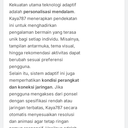
Kekuatan utama teknologi adaptif
adalah
personalisasi mendalam
.
Kaya787 menerapkan pendekatan
ini untuk menghadirkan
pengalaman bermain yang terasa
unik bagi setiap individu. Misalnya,
tampilan antarmuka, tema visual,
hingga rekomendasi aktivitas dapat
berubah sesuai preferensi
pengguna.
Selain itu, sistem adaptif ini juga
memperhatikan
kondisi perangkat
dan koneksi jaringan
. Jika
pengguna mengakses dari ponsel
dengan spesifikasi rendah atau
jaringan terbatas, Kaya787 secara
otomatis menyesuaikan resolusi
dan animasi agar tetap ringan