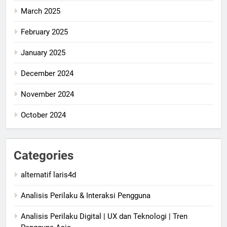
March 2025
February 2025
January 2025
December 2024
November 2024
October 2024
Categories
alternatif laris4d
Analisis Perilaku & Interaksi Pengguna
Analisis Perilaku Digital | UX dan Teknologi | Tren