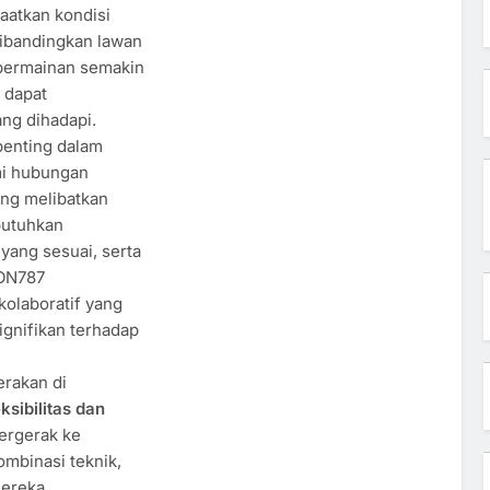
atkan kondisi
dibandingkan lawan
 permainan semakin
 dapat
ng dihadapi.
 penting dalam
mi hubungan
ang melibatkan
butuhkan
yang sesuai, serta
ON787
kolaboratif yang
ignifikan terhadap
erakan di
eksibilitas dan
ergerak ke
mbinasi teknik,
ereka.