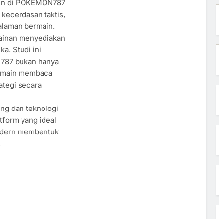
main di POKEMON787
kecerdasan taktis,
alaman bermain.
mainan menyediakan
a. Studi ini
787 bukan hanya
pemain membaca
ategi secara
ng dan teknologi
tform yang ideal
modern membentuk
.