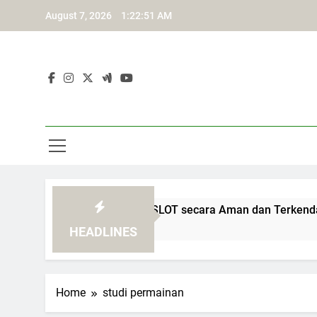
Skip
August 7, 2026
1:22:52 AM
to
content
Fim
Dapa
ngguna di EDWINSLOT secara Aman dan Terkendali
Ca
2 W
HEADLINES
Home
studi permainan