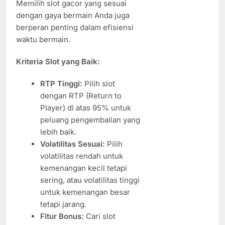
Memilih slot gacor yang sesuai
dengan gaya bermain Anda juga
berperan penting dalam efisiensi
waktu bermain.
Kriteria Slot yang Baik:
RTP Tinggi:
Pilih slot
dengan RTP (Return to
Player) di atas 95% untuk
peluang pengembalian yang
lebih baik.
Volatilitas Sesuai:
Pilih
volatilitas rendah untuk
kemenangan kecil tetapi
sering, atau volatilitas tinggi
untuk kemenangan besar
tetapi jarang.
Fitur Bonus:
Cari slot