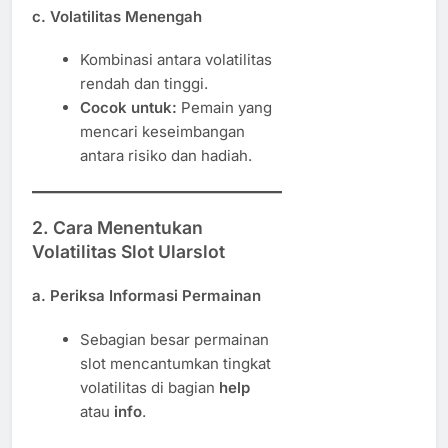
c. Volatilitas Menengah
Kombinasi antara volatilitas
rendah dan tinggi.
Cocok untuk:
Pemain yang
mencari keseimbangan
antara risiko dan hadiah.
2. Cara Menentukan
Volatilitas Slot Ularslot
a. Periksa Informasi Permainan
Sebagian besar permainan
slot mencantumkan tingkat
volatilitas di bagian
help
atau
info
.