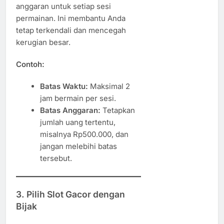
anggaran untuk setiap sesi
permainan. Ini membantu Anda
tetap terkendali dan mencegah
kerugian besar.
Contoh:
Batas Waktu:
Maksimal 2
jam bermain per sesi.
Batas Anggaran:
Tetapkan
jumlah uang tertentu,
misalnya Rp500.000, dan
jangan melebihi batas
tersebut.
3. Pilih Slot Gacor dengan
Bijak