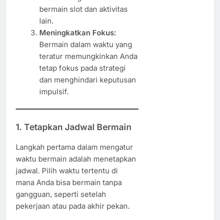
bermain slot dan aktivitas
lain.
Meningkatkan Fokus:
Bermain dalam waktu yang
teratur memungkinkan Anda
tetap fokus pada strategi
dan menghindari keputusan
impulsif.
1. Tetapkan Jadwal Bermain
Langkah pertama dalam mengatur
waktu bermain adalah menetapkan
jadwal. Pilih waktu tertentu di
mana Anda bisa bermain tanpa
gangguan, seperti setelah
pekerjaan atau pada akhir pekan.