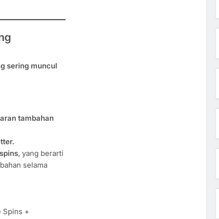
ing
ng sering muncul
taran tambahan
tter.
 spins
, yang berarti
mbahan selama
 Spins +