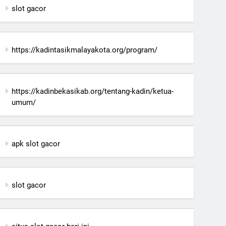
slot gacor
https://kadintasikmalayakota.org/program/
https://kadinbekasikab.org/tentang-kadin/ketua-
umum/
apk slot gacor
slot gacor