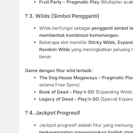
Fruit Party – Pragmatic Play
(Multiplier aca
? 3. Wilds (Simbol Pengganti)
Wilds berfungsi sebagai
pengganti simbol la
membentuk kombinasi kemenangan.
Beberapa slot memiliki
Sticky Wilds, Expand
Random Wilds
yang meningkatkan peluang 
besar.
Game dengan fitur wild terbaik:
The Dog House Megaways – Pragmatic Pla
selama Free Spins)
Book of Dead – Play’n GO
(Expanding Wilds 
Legacy of Dead – Play’n GO
(Special Expand
? 4. Jackpot Progresif
Jackpot progresif adalah fitur yang memun
berkesempatan memenangkan hadiah utam