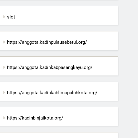
slot
https://anggota.kadinpulausebetul.org/
https://anggota.kadinkabpasangkayu.org/
https://anggota.kadinkablimapuluhkota.org/
https://kadinbinjaikota.org/