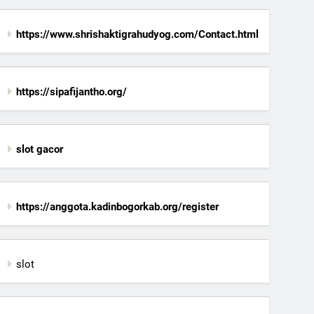
https://www.shrishaktigrahudyog.com/Contact.html
https://sipafijantho.org/
slot gacor
https://anggota.kadinbogorkab.org/register
slot