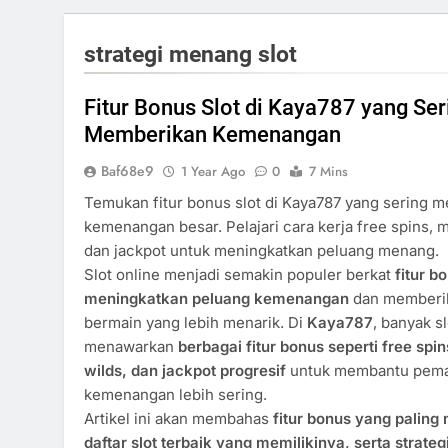
strategi menang slot
Fitur Bonus Slot di Kaya787 yang Ser
Memberikan Kemenangan
Baf68e9
1 Year Ago
0
7 Mins
Temukan fitur bonus slot di Kaya787 yang sering 
kemenangan besar. Pelajari cara kerja free spins, mu
dan jackpot untuk meningkatkan peluang menang.
Slot online menjadi semakin populer berkat
fitur b
meningkatkan peluang kemenangan
dan memberi
bermain yang lebih menarik. Di
Kaya787
, banyak s
menawarkan
berbagai fitur bonus seperti free spins
wilds, dan jackpot progresif
untuk membantu pema
kemenangan lebih sering.
Artikel ini akan membahas
fitur bonus yang palin
daftar slot terbaik yang memilikinya, serta strate