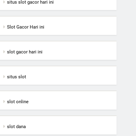
situs slot gacor hari ini
Slot Gacor Hari ini
slot gacor hari ini
situs slot
slot online
slot dana