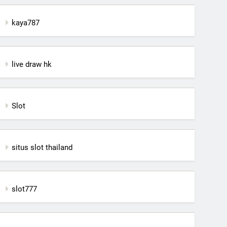
kaya787
live draw hk
Slot
situs slot thailand
slot777