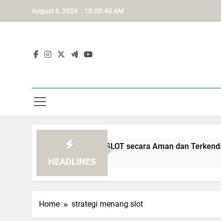
Skip
August 8, 2026
10:00:41 AM
to
content
Fim
Dapa
ngguna di EDWINSLOT secara Aman dan Terkendali
Ca
2 W
HEADLINES
Home
strategi menang slot