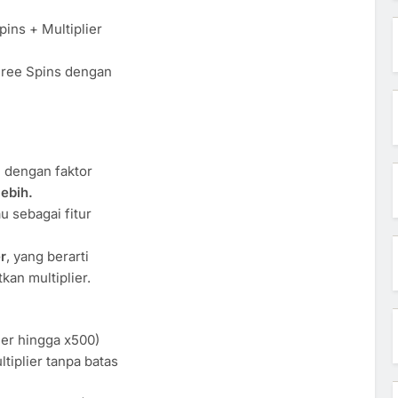
pins + Multiplier
Free Spins dengan
 dengan faktor
lebih.
u sebagai fitur
r
, yang berarti
an multiplier.
ier hingga x500)
tiplier tanpa batas