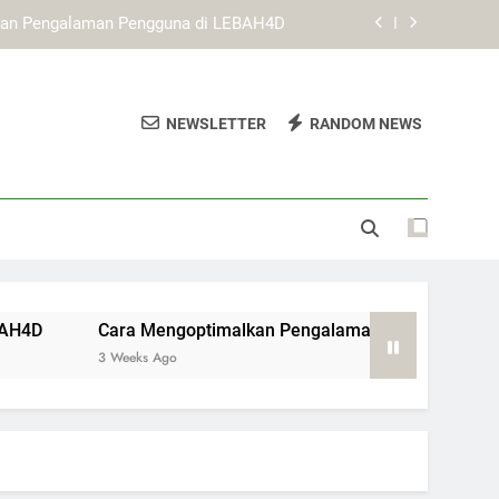
kan Pengalaman Pengguna di LEBAH4D
DWINSLOT secara Nyaman dan Terarah
 LEBAH4D secara Nyaman dan Terarah
NEWSLETTER
RANDOM NEWS
WINSLOT secara Aman dan Terkendali
Estate Yang Siap Membantu Anda Menemukan Rumah Yang
kan Pengalaman Pengguna di LEBAH4D
DWINSLOT secara Nyaman dan Terarah
 LEBAH4D secara Nyaman dan Terarah
Cara Mengoptimalkan Pengalaman Akses EDWINSLOT secara
3 Weeks Ago