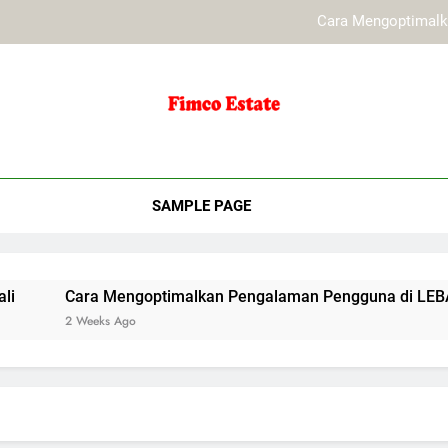
Cara Mengoptimal
Cara Mengoptimalkan Pengalaman Akses E
Cara Mengoptimalkan Pengalaman Akses
co Estate
Cara Mengoptimalkan Pengalaman Pengguna di ED
tkan Properti Impian Anda Dengan FIMCO Estate. Agen Real 
Sempurna.
Cara Mengoptimal
SAMPLE PAGE
Cara Mengoptimalkan Pengalaman Akses E
Cara Mengoptimalkan Pengalaman Akses
ra Mengoptimalkan Pengalaman Pengguna di LEBAH4D
eeks Ago