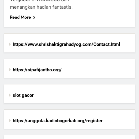
menangkan hadiah fantastis!
Read More
https://www.shrishaktigrahudyog.com/Contact.html
https://sipafijantho.org/
slot gacor
https://anggota.kadinbogorkab.org/register