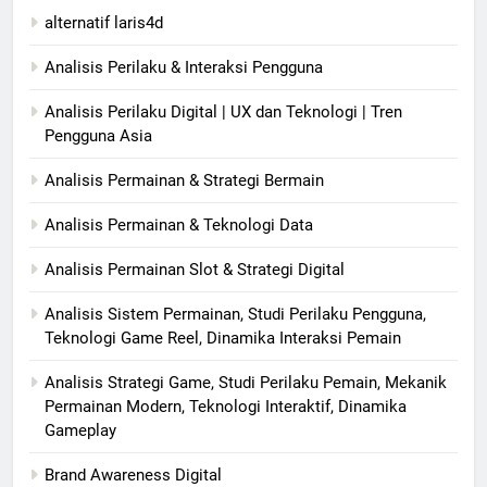
alternatif laris4d
Analisis Perilaku & Interaksi Pengguna
Analisis Perilaku Digital | UX dan Teknologi | Tren
Pengguna Asia
Analisis Permainan & Strategi Bermain
Analisis Permainan & Teknologi Data
Analisis Permainan Slot & Strategi Digital
Analisis Sistem Permainan, Studi Perilaku Pengguna,
Teknologi Game Reel, Dinamika Interaksi Pemain
Analisis Strategi Game, Studi Perilaku Pemain, Mekanik
Permainan Modern, Teknologi Interaktif, Dinamika
Gameplay
Brand Awareness Digital