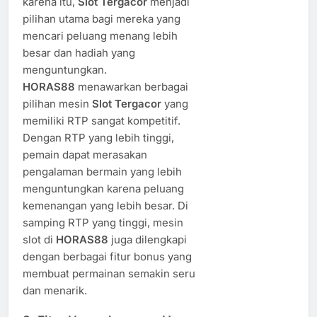
karena itu,
Slot Tergacor
menjadi
pilihan utama bagi mereka yang
mencari peluang menang lebih
besar dan hadiah yang
menguntungkan.
HORAS88
menawarkan berbagai
pilihan mesin
Slot Tergacor
yang
memiliki RTP sangat kompetitif.
Dengan RTP yang lebih tinggi,
pemain dapat merasakan
pengalaman bermain yang lebih
menguntungkan karena peluang
kemenangan yang lebih besar. Di
samping RTP yang tinggi, mesin
slot di
HORAS88
juga dilengkapi
dengan berbagai fitur bonus yang
membuat permainan semakin seru
dan menarik.