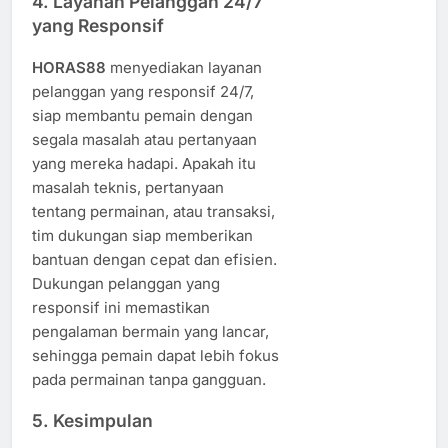
4.
Layanan Pelanggan 24/7
yang Responsif
HORAS88
menyediakan layanan
pelanggan yang responsif 24/7,
siap membantu pemain dengan
segala masalah atau pertanyaan
yang mereka hadapi. Apakah itu
masalah teknis, pertanyaan
tentang permainan, atau transaksi,
tim dukungan siap memberikan
bantuan dengan cepat dan efisien.
Dukungan pelanggan yang
responsif ini memastikan
pengalaman bermain yang lancar,
sehingga pemain dapat lebih fokus
pada permainan tanpa gangguan.
5.
Kesimpulan