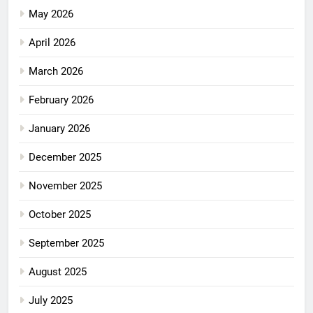
May 2026
April 2026
March 2026
February 2026
January 2026
December 2025
November 2025
October 2025
September 2025
August 2025
July 2025