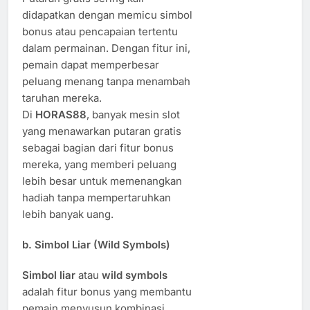
didapatkan dengan memicu simbol
bonus atau pencapaian tertentu
dalam permainan. Dengan fitur ini,
pemain dapat memperbesar
peluang menang tanpa menambah
taruhan mereka.
Di
HORAS88
, banyak mesin slot
yang menawarkan putaran gratis
sebagai bagian dari fitur bonus
mereka, yang memberi peluang
lebih besar untuk memenangkan
hadiah tanpa mempertaruhkan
lebih banyak uang.
b.
Simbol Liar (Wild Symbols)
Simbol liar
atau
wild symbols
adalah fitur bonus yang membantu
pemain menyusun kombinasi