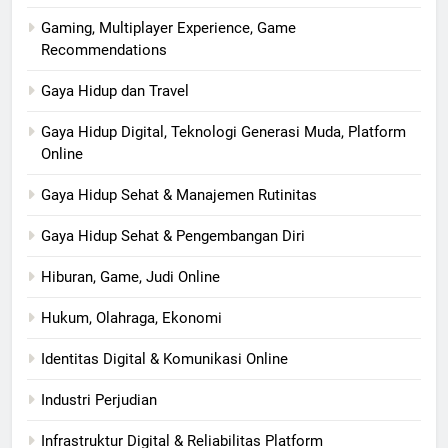
Gaming, Multiplayer Experience, Game
Recommendations
Gaya Hidup dan Travel
Gaya Hidup Digital, Teknologi Generasi Muda, Platform
Online
Gaya Hidup Sehat & Manajemen Rutinitas
Gaya Hidup Sehat & Pengembangan Diri
Hiburan, Game, Judi Online
Hukum, Olahraga, Ekonomi
Identitas Digital & Komunikasi Online
Industri Perjudian
Infrastruktur Digital & Reliabilitas Platform