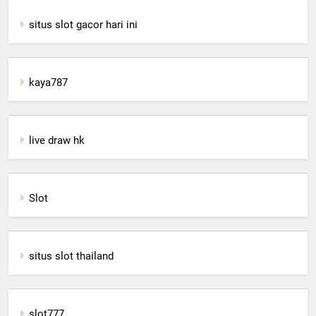
situs slot gacor hari ini
kaya787
live draw hk
Slot
situs slot thailand
slot777