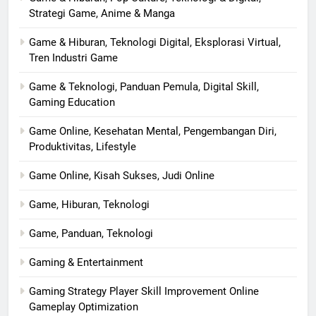
Strategi Game, Anime & Manga
Game & Hiburan, Teknologi Digital, Eksplorasi Virtual,
Tren Industri Game
Game & Teknologi, Panduan Pemula, Digital Skill,
Gaming Education
Game Online, Kesehatan Mental, Pengembangan Diri,
Produktivitas, Lifestyle
Game Online, Kisah Sukses, Judi Online
Game, Hiburan, Teknologi
Game, Panduan, Teknologi
Gaming & Entertainment
Gaming Strategy Player Skill Improvement Online
Gameplay Optimization