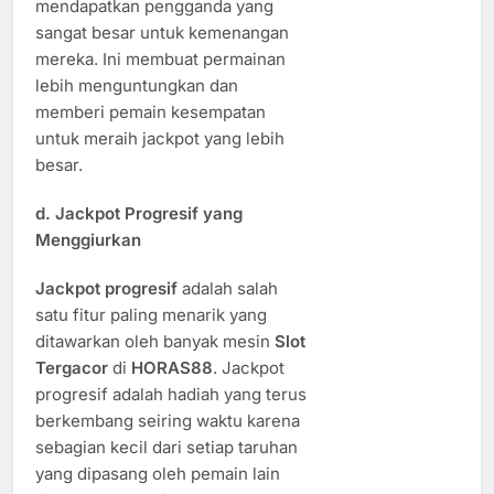
mendapatkan pengganda yang
sangat besar untuk kemenangan
mereka. Ini membuat permainan
lebih menguntungkan dan
memberi pemain kesempatan
untuk meraih jackpot yang lebih
besar.
d.
Jackpot Progresif yang
Menggiurkan
Jackpot progresif
adalah salah
satu fitur paling menarik yang
ditawarkan oleh banyak mesin
Slot
Tergacor
di
HORAS88
. Jackpot
progresif adalah hadiah yang terus
berkembang seiring waktu karena
sebagian kecil dari setiap taruhan
yang dipasang oleh pemain lain