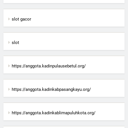
slot gacor
slot
https://anggota.kadinpulausebetul.org/
https://anggota.kadinkabpasangkayu.org/
https://anggota.kadinkablimapuluhkota.org/