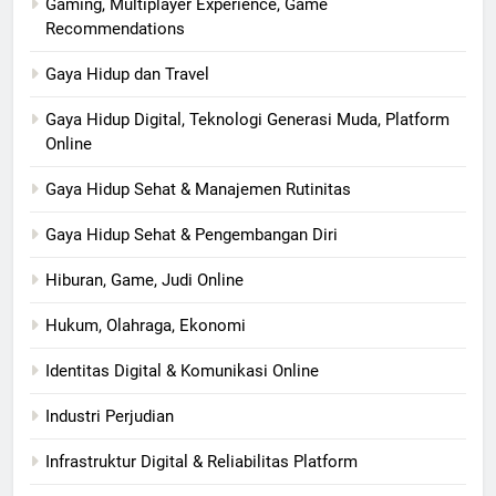
Gaming, Multiplayer Experience, Game
Recommendations
Gaya Hidup dan Travel
Gaya Hidup Digital, Teknologi Generasi Muda, Platform
Online
Gaya Hidup Sehat & Manajemen Rutinitas
Gaya Hidup Sehat & Pengembangan Diri
Hiburan, Game, Judi Online
Hukum, Olahraga, Ekonomi
Identitas Digital & Komunikasi Online
Industri Perjudian
Infrastruktur Digital & Reliabilitas Platform