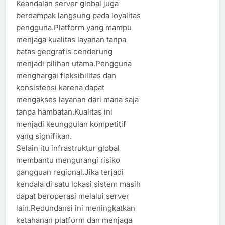
Keandalan server global juga
berdampak langsung pada loyalitas
pengguna.Platform yang mampu
menjaga kualitas layanan tanpa
batas geografis cenderung
menjadi pilihan utama.Pengguna
menghargai fleksibilitas dan
konsistensi karena dapat
mengakses layanan dari mana saja
tanpa hambatan.Kualitas ini
menjadi keunggulan kompetitif
yang signifikan.
Selain itu infrastruktur global
membantu mengurangi risiko
gangguan regional.Jika terjadi
kendala di satu lokasi sistem masih
dapat beroperasi melalui server
lain.Redundansi ini meningkatkan
ketahanan platform dan menjaga