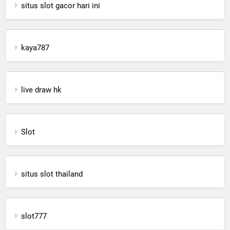
situs slot gacor hari ini
kaya787
live draw hk
Slot
situs slot thailand
slot777