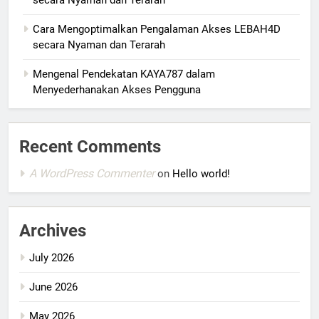
Cara Mengoptimalkan Pengalaman Akses LEBAH4D
secara Nyaman dan Terarah
Mengenal Pendekatan KAYA787 dalam
Menyederhanakan Akses Pengguna
Recent Comments
A WordPress Commenter
on
Hello world!
Archives
July 2026
June 2026
May 2026