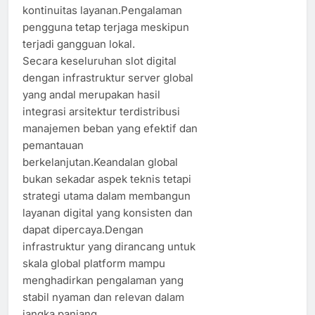
kontinuitas layanan.Pengalaman
pengguna tetap terjaga meskipun
terjadi gangguan lokal.
Secara keseluruhan slot digital
dengan infrastruktur server global
yang andal merupakan hasil
integrasi arsitektur terdistribusi
manajemen beban yang efektif dan
pemantauan
berkelanjutan.Keandalan global
bukan sekadar aspek teknis tetapi
strategi utama dalam membangun
layanan digital yang konsisten dan
dapat dipercaya.Dengan
infrastruktur yang dirancang untuk
skala global platform mampu
menghadirkan pengalaman yang
stabil nyaman dan relevan dalam
jangka panjang.