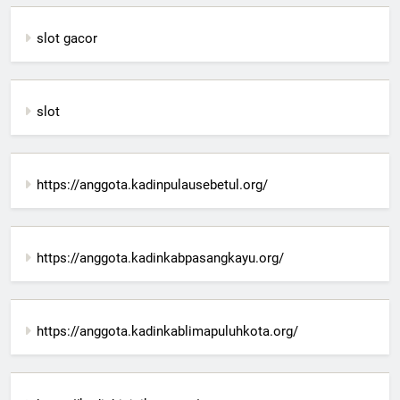
slot gacor
slot
https://anggota.kadinpulausebetul.org/
https://anggota.kadinkabpasangkayu.org/
https://anggota.kadinkablimapuluhkota.org/