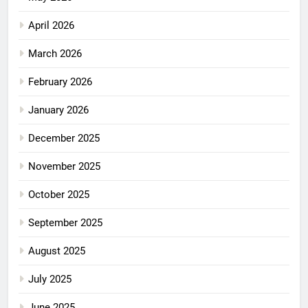
April 2026
March 2026
February 2026
January 2026
December 2025
November 2025
October 2025
September 2025
August 2025
July 2025
June 2025