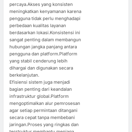
percaya.Akses yang konsisten
meningkatkan kenyamanan karena
pengguna tidak perlu menghadapi
perbedaan kualitas layanan
berdasarkan lokasi.Konsistensi ini
sangat penting dalam membangun
hubungan jangka panjang antara
pengguna dan platform.Platform
yang stabil cenderung lebih
dihargai dan digunakan secara
berkelanjutan.
Efisiensi sistem juga menjadi
bagian penting dari keandalan
infrastruktur global.Platform
mengoptimalkan alur pemrosesan
agar setiap permintaan ditangani
secara cepat tanpa membebani
jaringan.Proses yang ringkas dan
terstruktur membantu menjaga