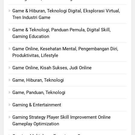
Game & Hiburan, Teknologi Digital, Eksplorasi Virtual,
Tren Industri Game
Game & Teknologi, Panduan Pemula, Digital Skill,
Gaming Education
Game Online, Kesehatan Mental, Pengembangan Diri,
Produktivitas, Lifestyle
Game Online, Kisah Sukses, Judi Online
Game, Hiburan, Teknologi
Game, Panduan, Teknologi
Gaming & Entertainment
Gaming Strategy Player Skill Improvement Online
Gameplay Optimization