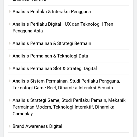
Analisis Perilaku & Interaksi Pengguna
Analisis Perilaku Digital | UX dan Teknologi | Tren
Pengguna Asia
Analisis Permainan & Strategi Bermain
Analisis Permainan & Teknologi Data
Analisis Permainan Slot & Strategi Digital
Analisis Sistem Permainan, Studi Perilaku Pengguna,
Teknologi Game Reel, Dinamika Interaksi Pemain
Analisis Strategi Game, Studi Perilaku Pemain, Mekanik
Permainan Modern, Teknologi Interaktif, Dinamika
Gameplay
Brand Awareness Digital