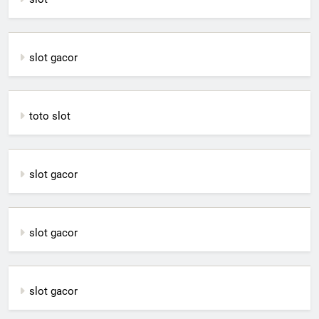
slot gacor
toto slot
slot gacor
slot gacor
slot gacor