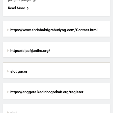
Read More
https://www.shrishaktigrahudyog.com/Contact.html
https://sipafijantho.org/
slot gacor
https://anggota.kadinbogorkab.org/register
slot