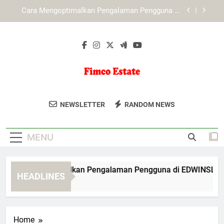
Skip
Cara Mengoptimalkan Pengalaman Akses
to
EDWINSLOT secara Nyaman dan Terarah
content
Cara Mengoptimalkan Pengalaman Akses
LEBAH4D secara Nyaman dan Terarah
Cara Mengoptimalkan Pengalaman Pengguna di
EDWINSLOT secara Aman dan Terkendali
Cara Mengoptimalkan Pengalaman Pengguna di
LEBAH4D
Fimco Estate
Dapatkan Properti Impian Anda Dengan
Cara Mengoptimalkan Pengalaman Akses
NEWSLETTER
RANDOM NEWS
EDWINSLOT secara Nyaman dan Terarah
FIMCO Estate. Agen Real Estate Yang
Cara Mengoptimalkan Pengalaman Akses
Siap Membantu Anda Menemukan
LEBAH4D secara Nyaman dan Terarah
MENU
Rumah Yang Sempurna.
ra Mengoptimalkan Pengalaman Pengguna di EDWINSLOT sec
HEADLINES
Weeks Ago
Home