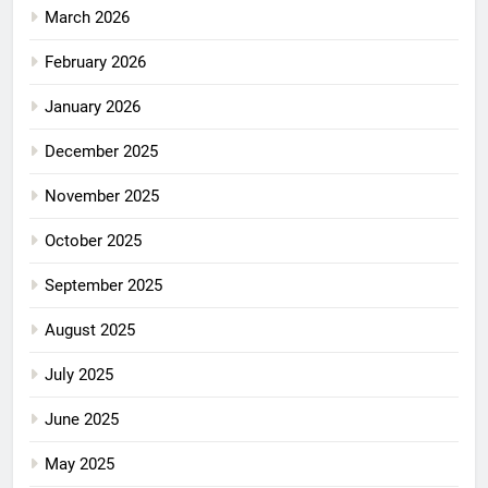
March 2026
February 2026
January 2026
December 2025
November 2025
October 2025
September 2025
August 2025
July 2025
June 2025
May 2025