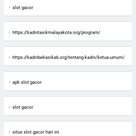
slot gacor
https://kadintasikmalayakota.org/program/
https://kadinbekasikab.org/tentang-kadin/ketua-umum/
apk slot gacor
slot gacor
situs slot gacor hari ini