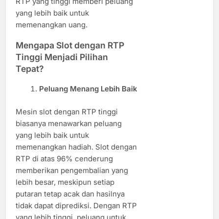
RTP yang tinggi memberi peluang
yang lebih baik untuk
memenangkan uang.
Mengapa Slot dengan RTP
Tinggi Menjadi Pilihan
Tepat?
Peluang Menang Lebih Baik
Mesin slot dengan RTP tinggi
biasanya menawarkan peluang
yang lebih baik untuk
memenangkan hadiah. Slot dengan
RTP di atas 96% cenderung
memberikan pengembalian yang
lebih besar, meskipun setiap
putaran tetap acak dan hasilnya
tidak dapat diprediksi. Dengan RTP
yang lebih tinggi, peluang untuk