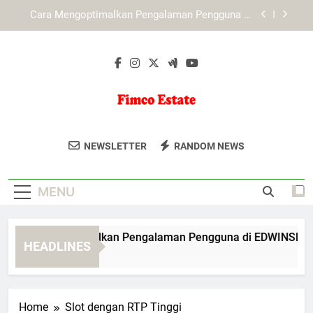
Skip
Cara Mengoptimalkan Pengalaman Akses
to
EDWINSLOT secara Nyaman dan Terarah
content
Cara Mengoptimalkan Pengalaman Akses
LEBAH4D secara Nyaman dan Terarah
Cara Mengoptimalkan Pengalaman Pengguna di
EDWINSLOT secara Aman dan Terkendali
Cara Mengoptimalkan Pengalaman Pengguna di
LEBAH4D
Fimco Estate
Dapatkan Properti Impian Anda Dengan
Cara Mengoptimalkan Pengalaman Akses
NEWSLETTER
RANDOM NEWS
EDWINSLOT secara Nyaman dan Terarah
FIMCO Estate. Agen Real Estate Yang
Cara Mengoptimalkan Pengalaman Akses
Siap Membantu Anda Menemukan
LEBAH4D secara Nyaman dan Terarah
MENU
Rumah Yang Sempurna.
ra Mengoptimalkan Pengalaman Pengguna di EDWINSLOT sec
HEADLINES
Weeks Ago
Home
Slot dengan RTP Tinggi