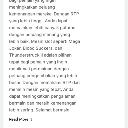
bagi pemain yang ingin
meningkatkan peluang
kemenangan mereka. Dengan RTP
yang lebih tinggi, Anda dapat
memainkan lebih banyak putaran
dengan peluang menang yang
lebih baik. Mesin slot seperti Mega
Joker, Blood Suckers, dan
Thunderstruck II adalah pilihan
tepat bagi pemain yang ingin
menikmati permainan dengan
peluang pengembalian yang lebih
besar. Dengan memahami RTP dan
memilih mesin yang tepat, Anda
dapat meningkatkan pengalaman
bermain dan meraih kemenangan
lebih sering. Selamat bermain!
Read More