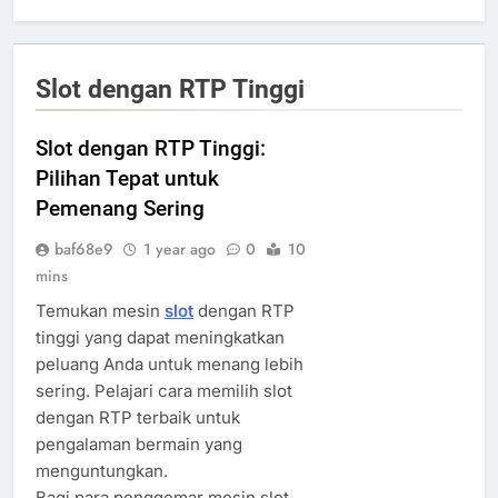
Slot dengan RTP Tinggi
Slot dengan RTP Tinggi:
Pilihan Tepat untuk
Pemenang Sering
baf68e9
1 year ago
0
10
mins
Temukan mesin
slot
dengan RTP
tinggi yang dapat meningkatkan
peluang Anda untuk menang lebih
sering. Pelajari cara memilih slot
dengan RTP terbaik untuk
pengalaman bermain yang
menguntungkan.
Bagi para penggemar mesin slot,