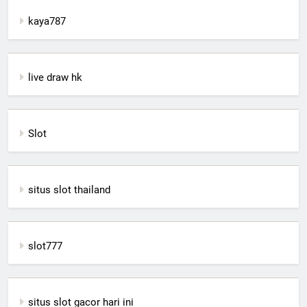
kaya787
live draw hk
Slot
situs slot thailand
slot777
situs slot gacor hari ini