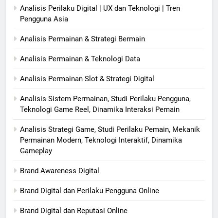
Analisis Perilaku Digital | UX dan Teknologi | Tren
Pengguna Asia
Analisis Permainan & Strategi Bermain
Analisis Permainan & Teknologi Data
Analisis Permainan Slot & Strategi Digital
Analisis Sistem Permainan, Studi Perilaku Pengguna,
Teknologi Game Reel, Dinamika Interaksi Pemain
Analisis Strategi Game, Studi Perilaku Pemain, Mekanik
Permainan Modern, Teknologi Interaktif, Dinamika
Gameplay
Brand Awareness Digital
Brand Digital dan Perilaku Pengguna Online
Brand Digital dan Reputasi Online