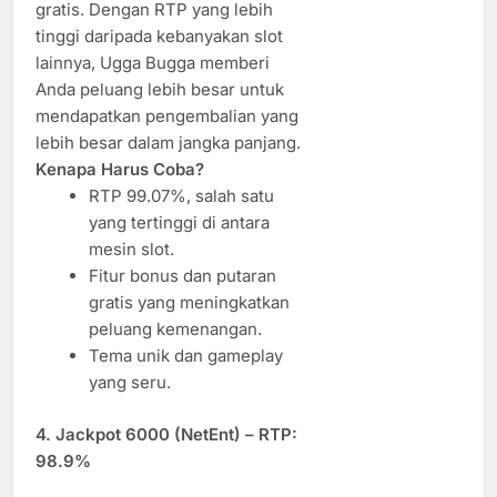
gratis. Dengan RTP yang lebih
tinggi daripada kebanyakan slot
lainnya, Ugga Bugga memberi
Anda peluang lebih besar untuk
mendapatkan pengembalian yang
lebih besar dalam jangka panjang.
Kenapa Harus Coba?
RTP 99.07%, salah satu
yang tertinggi di antara
mesin slot.
Fitur bonus dan putaran
gratis yang meningkatkan
peluang kemenangan.
Tema unik dan gameplay
yang seru.
4.
Jackpot 6000 (NetEnt)
– RTP:
98.9%