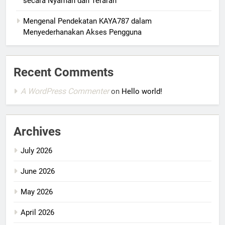
secara Nyaman dan Terarah
Mengenal Pendekatan KAYA787 dalam
Menyederhanakan Akses Pengguna
Recent Comments
A WordPress Commenter
on
Hello world!
Archives
July 2026
June 2026
May 2026
April 2026