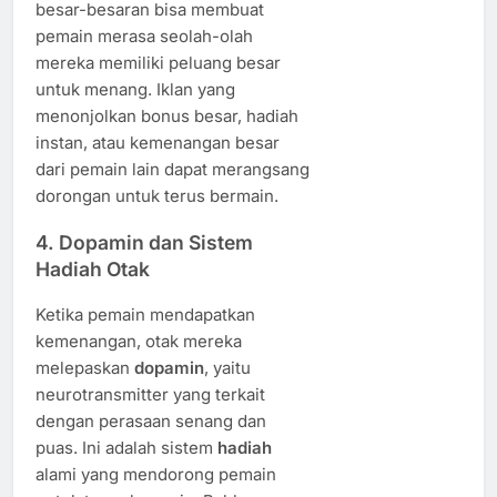
besar-besaran bisa membuat
pemain merasa seolah-olah
mereka memiliki peluang besar
untuk menang. Iklan yang
menonjolkan bonus besar, hadiah
instan, atau kemenangan besar
dari pemain lain dapat merangsang
dorongan untuk terus bermain.
4.
Dopamin dan Sistem
Hadiah Otak
Ketika pemain mendapatkan
kemenangan, otak mereka
melepaskan
dopamin
, yaitu
neurotransmitter yang terkait
dengan perasaan senang dan
puas. Ini adalah sistem
hadiah
alami yang mendorong pemain