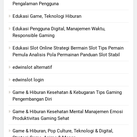
Pengalaman Pengguna
Edukasi Game, Teknologi Hiburan
Edukasi Pengguna Digital, Manajemen Waktu,
Responsible Gaming
Edukasi Slot Online Strategi Bermain Slot Tips Pemain
Pemula Analisis Pola Permainan Panduan Slot Stabil
edwinslot alternatif
edwinslot login
Game & Hiburan Kesehatan & Kebugaran Tips Gaming
Pengembangan Diri
Game & Hiburan Kesehatan Mental Manajemen Emosi
Produktivitas Gaming Sehat
Game & Hiburan, Pop Culture, Teknologi & Digital,