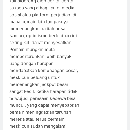
kali didorong oleh cerita-cerita
sukses yang dibagikan di media
sosial atau platform perjudian, di
mana pemain lain tampaknya
memenangkan hadiah besar.
Namun, optimisme berlebihan ini
sering kali dapat menyesatkan.
Pemain mungkin mulai
mempertaruhkan lebih banyak
uang dengan harapan
mendapatkan kemenangan besar,
meskipun peluang untuk
memenangkan jackpot besar
sangat kecil. Ketika harapan tidak
terwujud, perasaan kecewa bisa
muncul, yang dapat menyebabkan
pemain meningkatkan taruhan
mereka atau terus bermain
meskipun sudah mengalami