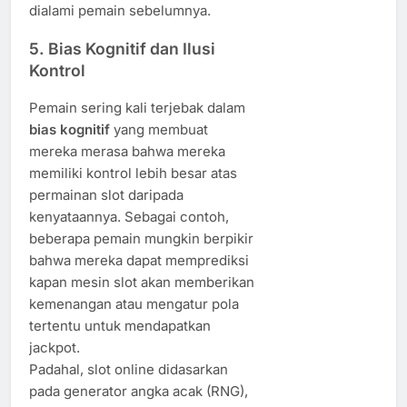
dialami pemain sebelumnya.
5.
Bias Kognitif dan Ilusi
Kontrol
Pemain sering kali terjebak dalam
bias kognitif
yang membuat
mereka merasa bahwa mereka
memiliki kontrol lebih besar atas
permainan slot daripada
kenyataannya. Sebagai contoh,
beberapa pemain mungkin berpikir
bahwa mereka dapat memprediksi
kapan mesin slot akan memberikan
kemenangan atau mengatur pola
tertentu untuk mendapatkan
jackpot.
Padahal, slot online didasarkan
pada generator angka acak (RNG),