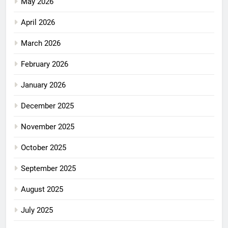
May 2026
April 2026
March 2026
February 2026
January 2026
December 2025
November 2025
October 2025
September 2025
August 2025
July 2025