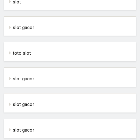
slot
slot gacor
toto slot
slot gacor
slot gacor
slot gacor