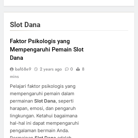
Slot Dana
Faktor Psikologis yang
Mempengaruhi Pemain Slot
Dana
baf68e9
2 years ago
0
8
mins
Pelajari faktor psikologis yang
mempengaruhi pemain dalam
permainan
Slot Dana
, seperti
harapan, emosi, dan pengaruh
lingkungan. Ketahui bagaimana
hal-hal ini dapat mempengaruhi
pengalaman bermain Anda.
Permainan
Slot Dana
adalah