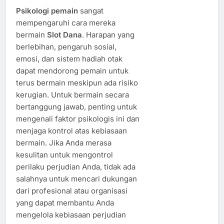
Psikologi pemain
sangat
mempengaruhi cara mereka
bermain
Slot Dana
. Harapan yang
berlebihan, pengaruh sosial,
emosi, dan sistem hadiah otak
dapat mendorong pemain untuk
terus bermain meskipun ada risiko
kerugian. Untuk bermain secara
bertanggung jawab, penting untuk
mengenali faktor psikologis ini dan
menjaga kontrol atas kebiasaan
bermain. Jika Anda merasa
kesulitan untuk mengontrol
perilaku perjudian Anda, tidak ada
salahnya untuk mencari dukungan
dari profesional atau organisasi
yang dapat membantu Anda
mengelola kebiasaan perjudian