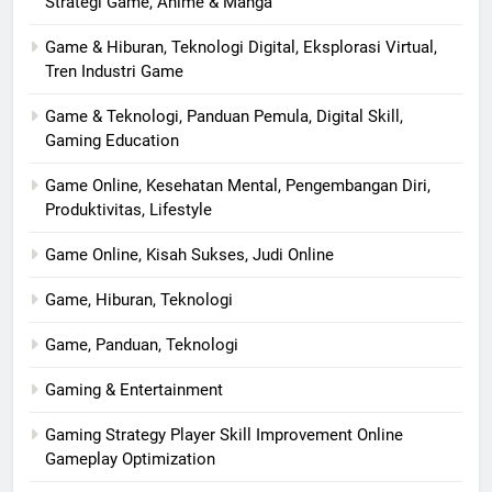
Strategi Game, Anime & Manga
Game & Hiburan, Teknologi Digital, Eksplorasi Virtual,
Tren Industri Game
Game & Teknologi, Panduan Pemula, Digital Skill,
Gaming Education
Game Online, Kesehatan Mental, Pengembangan Diri,
Produktivitas, Lifestyle
Game Online, Kisah Sukses, Judi Online
Game, Hiburan, Teknologi
Game, Panduan, Teknologi
Gaming & Entertainment
Gaming Strategy Player Skill Improvement Online
Gameplay Optimization