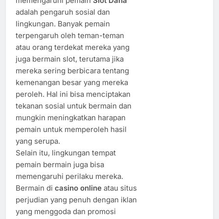
memengaruhi pemain
Slot Dana
adalah pengaruh sosial dan
lingkungan. Banyak pemain
terpengaruh oleh teman-teman
atau orang terdekat mereka yang
juga bermain slot, terutama jika
mereka sering berbicara tentang
kemenangan besar yang mereka
peroleh. Hal ini bisa menciptakan
tekanan sosial untuk bermain dan
mungkin meningkatkan harapan
pemain untuk memperoleh hasil
yang serupa.
Selain itu, lingkungan tempat
pemain bermain juga bisa
memengaruhi perilaku mereka.
Bermain di
casino online
atau situs
perjudian yang penuh dengan iklan
yang menggoda dan promosi