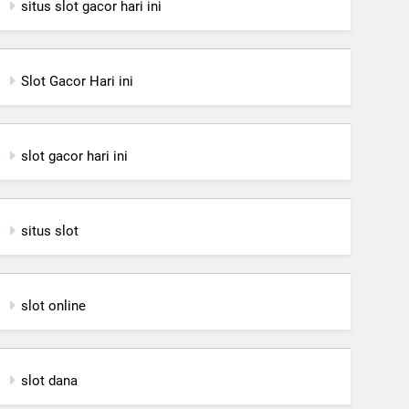
situs slot gacor hari ini
Slot Gacor Hari ini
slot gacor hari ini
situs slot
slot online
slot dana