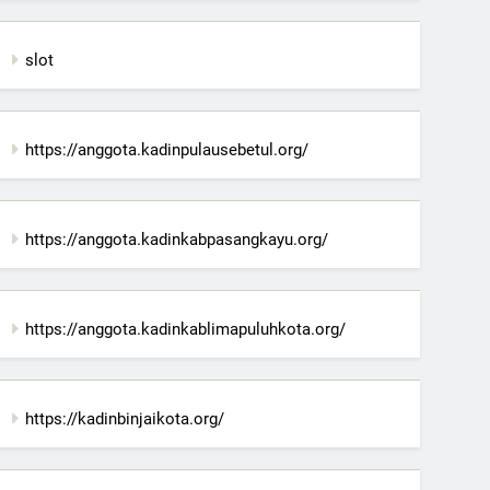
slot
https://anggota.kadinpulausebetul.org/
https://anggota.kadinkabpasangkayu.org/
https://anggota.kadinkablimapuluhkota.org/
https://kadinbinjaikota.org/