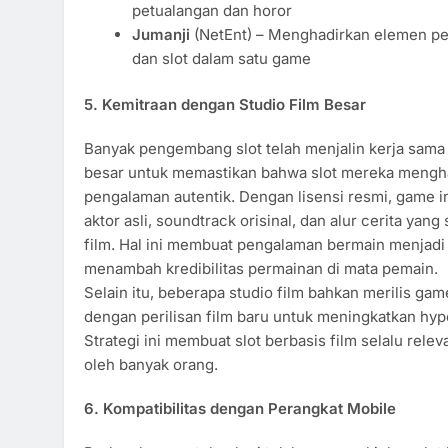
petualangan dan horor
Jumanji
(NetEnt) – Menghadirkan elemen p
dan slot dalam satu game
5. Kemitraan dengan Studio Film Besar
Banyak pengembang slot telah menjalin kerja sama 
besar untuk memastikan bahwa slot mereka mengh
pengalaman autentik. Dengan lisensi resmi, game 
aktor asli, soundtrack orisinal, dan alur cerita yan
film. Hal ini membuat pengalaman bermain menjadi
menambah kredibilitas permainan di mata pemain.
Selain itu, beberapa studio film bahkan merilis ga
dengan perilisan film baru untuk meningkatkan hyp
Strategi ini membuat slot berbasis film selalu relev
oleh banyak orang.
6. Kompatibilitas dengan Perangkat Mobile