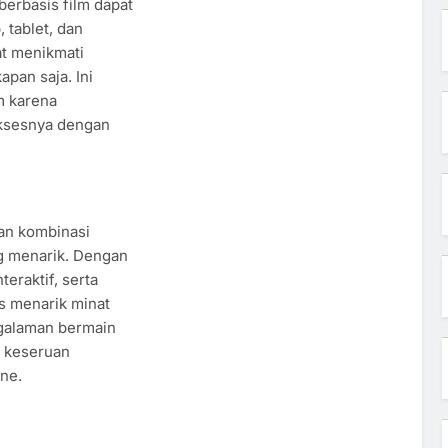
erbasis film dapat
 tablet, dan
t menikmati
pan saja. Ini
m karena
aksesnya dengan
kan kombinasi
ng menarik. Dengan
nteraktif, serta
us menarik minat
ngalaman bermain
a keseruan
ine.