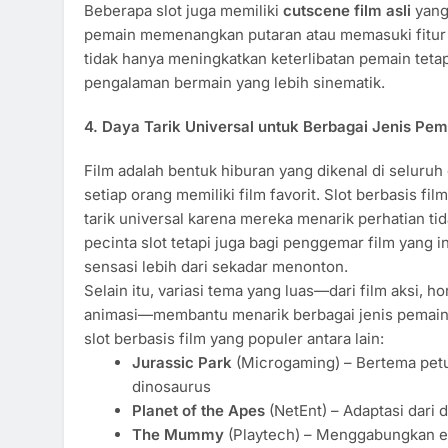
Beberapa slot juga memiliki
cutscene film asli
yang 
pemain memenangkan putaran atau memasuki fitur b
tidak hanya meningkatkan keterlibatan pemain teta
pengalaman bermain yang lebih sinematik.
4. Daya Tarik Universal untuk Berbagai Jenis Pem
Film adalah bentuk hiburan yang dikenal di seluruh
setiap orang memiliki film favorit. Slot berbasis fil
tarik universal karena mereka menarik perhatian ti
pecinta slot tetapi juga bagi penggemar film yang 
sensasi lebih dari sekadar menonton.
Selain itu, variasi tema yang luas—dari film aksi, h
animasi—membantu menarik berbagai jenis pemain
slot berbasis film yang populer antara lain:
Jurassic Park
(Microgaming) – Bertema pet
dinosaurus
Planet of the Apes
(NetEnt) – Adaptasi dari d
The Mummy
(Playtech) – Menggabungkan 