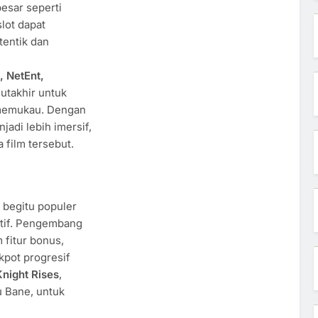
besar seperti
lot dapat
entik dan
 NetEnt,
utakhir untuk
 memukau. Dengan
jadi lebih imersif,
film tersebut.
 begitu populer
ktif. Pengembang
 fitur bonus,
ckpot progresif
night Rises
,
u Bane, untuk