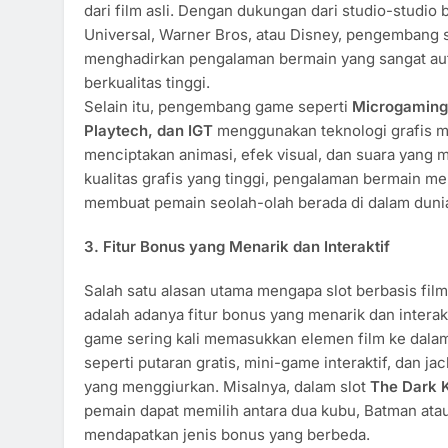
dari film asli. Dengan dukungan dari studio-studio 
Universal, Warner Bros, atau Disney, pengembang s
menghadirkan pengalaman bermain yang sangat aut
berkualitas tinggi.
Selain itu, pengembang game seperti
Microgaming,
Playtech, dan IGT
menggunakan teknologi grafis m
menciptakan animasi, efek visual, dan suara yang
kualitas grafis yang tinggi, pengalaman bermain men
membuat pemain seolah-olah berada di dalam dunia 
3. Fitur Bonus yang Menarik dan Interaktif
Salah satu alasan utama mengapa slot berbasis film
adalah adanya fitur bonus yang menarik dan intera
game sering kali memasukkan elemen film ke dalam
seperti putaran gratis, mini-game interaktif, dan ja
yang menggiurkan. Misalnya, dalam slot
The Dark K
pemain dapat memilih antara dua kubu, Batman ata
mendapatkan jenis bonus yang berbeda.