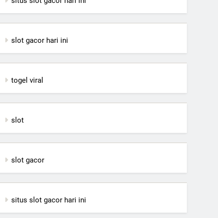
situs slot gacor hari ini
slot gacor hari ini
togel viral
slot
slot gacor
situs slot gacor hari ini