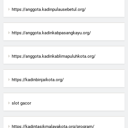
https://anggota.kadinpulausebetul.org/
https://anggota.kadinkabpasangkayu.org/
https://anggota.kadinkablimapuluhkota.org/
https://kadinbinjaikota.org/
slot gacor
https://kadintasikmalayakota.org/program/