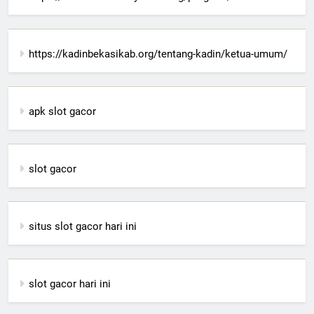
https://kadinbekasikab.org/tentang-kadin/ketua-umum/
apk slot gacor
slot gacor
situs slot gacor hari ini
slot gacor hari ini