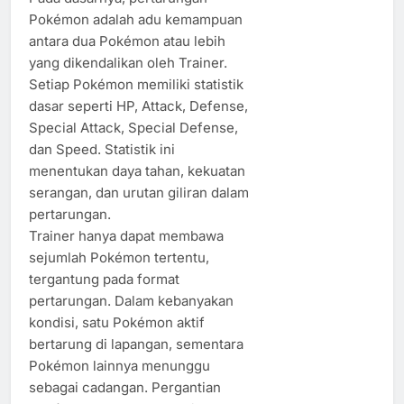
Pokémon adalah adu kemampuan
antara dua Pokémon atau lebih
yang dikendalikan oleh Trainer.
Setiap Pokémon memiliki statistik
dasar seperti HP, Attack, Defense,
Special Attack, Special Defense,
dan Speed. Statistik ini
menentukan daya tahan, kekuatan
serangan, dan urutan giliran dalam
pertarungan.
Trainer hanya dapat membawa
sejumlah Pokémon tertentu,
tergantung pada format
pertarungan. Dalam kebanyakan
kondisi, satu Pokémon aktif
bertarung di lapangan, sementara
Pokémon lainnya menunggu
sebagai cadangan. Pergantian