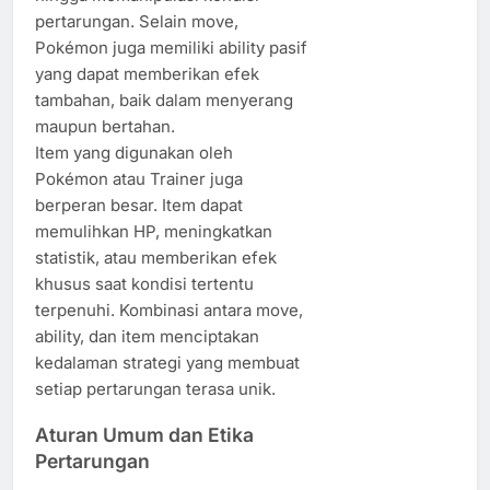
pertarungan. Selain move,
Pokémon juga memiliki ability pasif
yang dapat memberikan efek
tambahan, baik dalam menyerang
maupun bertahan.
Item yang digunakan oleh
Pokémon atau Trainer juga
berperan besar. Item dapat
memulihkan HP, meningkatkan
statistik, atau memberikan efek
khusus saat kondisi tertentu
terpenuhi. Kombinasi antara move,
ability, dan item menciptakan
kedalaman strategi yang membuat
setiap pertarungan terasa unik.
Aturan Umum dan Etika
Pertarungan