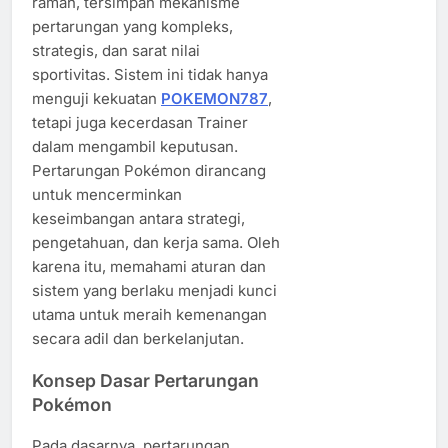
ramah, tersimpan mekanisme
pertarungan yang kompleks,
strategis, dan sarat nilai
sportivitas. Sistem ini tidak hanya
menguji kekuatan
POKEMON787
,
tetapi juga kecerdasan Trainer
dalam mengambil keputusan.
Pertarungan Pokémon dirancang
untuk mencerminkan
keseimbangan antara strategi,
pengetahuan, dan kerja sama. Oleh
karena itu, memahami aturan dan
sistem yang berlaku menjadi kunci
utama untuk meraih kemenangan
secara adil dan berkelanjutan.
Konsep Dasar Pertarungan
Pokémon
Pada dasarnya, pertarungan