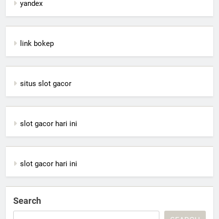
yandex
link bokep
situs slot gacor
slot gacor hari ini
slot gacor hari ini
Search