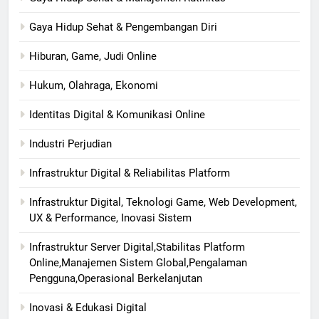
Gaya Hidup Sehat & Pengembangan Diri
Hiburan, Game, Judi Online
Hukum, Olahraga, Ekonomi
Identitas Digital & Komunikasi Online
Industri Perjudian
Infrastruktur Digital & Reliabilitas Platform
Infrastruktur Digital, Teknologi Game, Web Development,
UX & Performance, Inovasi Sistem
Infrastruktur Server Digital,Stabilitas Platform
Online,Manajemen Sistem Global,Pengalaman
Pengguna,Operasional Berkelanjutan
Inovasi & Edukasi Digital