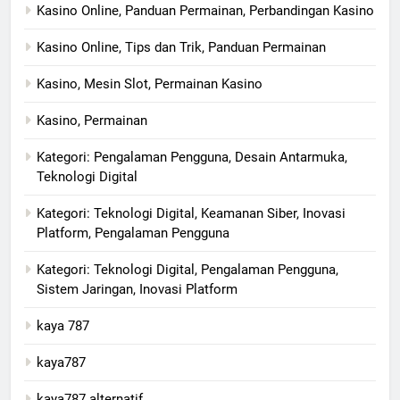
Kasino Online, Panduan Permainan, Perbandingan Kasino
Kasino Online, Tips dan Trik, Panduan Permainan
Kasino, Mesin Slot, Permainan Kasino
Kasino, Permainan
Kategori: Pengalaman Pengguna, Desain Antarmuka,
Teknologi Digital
Kategori: Teknologi Digital, Keamanan Siber, Inovasi
Platform, Pengalaman Pengguna
Kategori: Teknologi Digital, Pengalaman Pengguna,
Sistem Jaringan, Inovasi Platform
kaya 787
kaya787
kaya787 alternatif