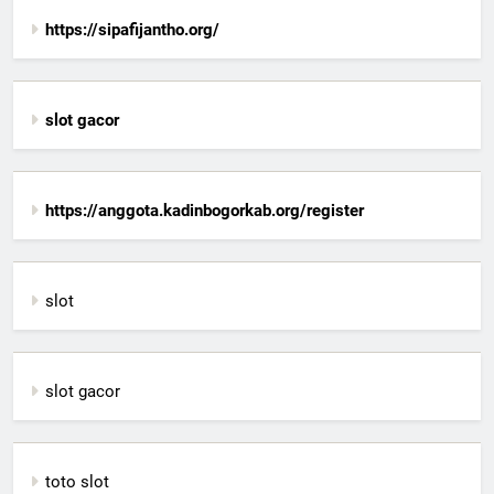
https://sipafijantho.org/
slot gacor
https://anggota.kadinbogorkab.org/register
slot
slot gacor
toto slot