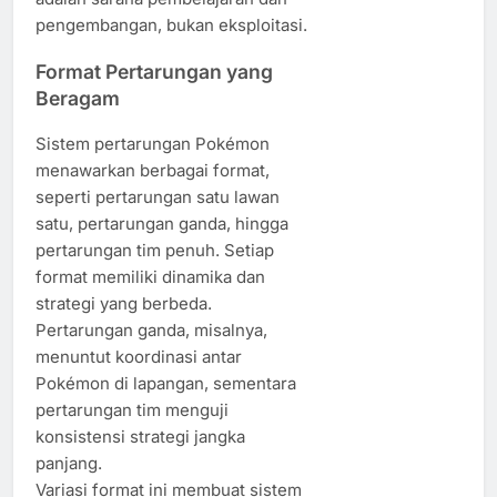
pengembangan, bukan eksploitasi.
Format Pertarungan yang
Beragam
Sistem pertarungan Pokémon
menawarkan berbagai format,
seperti pertarungan satu lawan
satu, pertarungan ganda, hingga
pertarungan tim penuh. Setiap
format memiliki dinamika dan
strategi yang berbeda.
Pertarungan ganda, misalnya,
menuntut koordinasi antar
Pokémon di lapangan, sementara
pertarungan tim menguji
konsistensi strategi jangka
panjang.
Variasi format ini membuat sistem