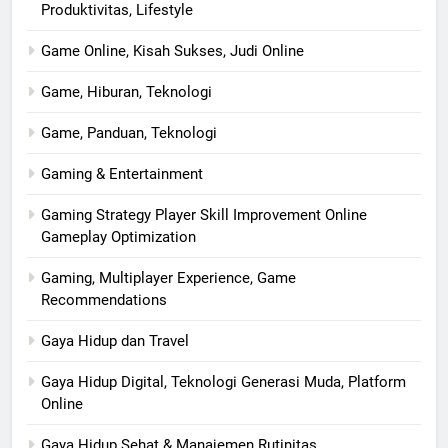
Produktivitas, Lifestyle
Game Online, Kisah Sukses, Judi Online
Game, Hiburan, Teknologi
Game, Panduan, Teknologi
Gaming & Entertainment
Gaming Strategy Player Skill Improvement Online
Gameplay Optimization
Gaming, Multiplayer Experience, Game
Recommendations
Gaya Hidup dan Travel
Gaya Hidup Digital, Teknologi Generasi Muda, Platform
Online
Gaya Hidup Sehat & Manajemen Rutinitas