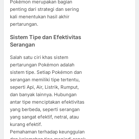
Pokémon merupakan bagian
penting dari strategi dan sering
kali menentukan hasil akhir
pertarungan.
Sistem Tipe dan Efektivitas
Serangan
Salah satu ciri khas sistem
pertarungan Pokémon adalah
sistem tipe. Setiap Pokémon dan
serangan memiliki tipe tertentu,
seperti Api, Air, Listrik, Rumput,
dan banyak lainnya. Hubungan
antar tipe menciptakan efektivitas
yang berbeda, seperti serangan
yang sangat efektif, netral, atau
kurang efektif.
Pemahaman terhadap keunggulan