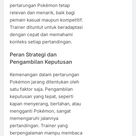
pertarungan Pokémon tetap
relevan dan menarik, baik bagi
pemain kasual maupun kompetitif.
Trainer dituntut untuk beradaptasi
dengan cepat dan memahami
konteks setiap pertandingan.
Peran Strategi dan
Pengambilan Keputusan
Kemenangan dalam pertarungan
Pokémon jarang ditentukan oleh
satu faktor saja. Pengambilan
keputusan yang tepat, seperti
kapan menyerang, bertahan, atau
mengganti Pokémon, sangat
memengaruhi jalannya
pertandingan. Trainer yang
berpengalaman mampu membaca