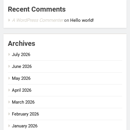
Recent Comments
A WordPress Commenter
on
Hello world!
Archives
July 2026
June 2026
May 2026
April 2026
March 2026
February 2026
January 2026