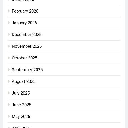
February 2026
January 2026
December 2025
November 2025
October 2025
September 2025
August 2025
July 2025
June 2025
May 2025