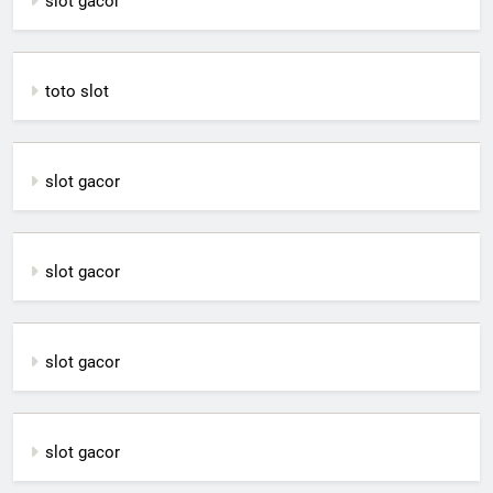
slot gacor
toto slot
slot gacor
slot gacor
slot gacor
slot gacor