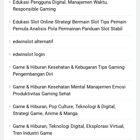
Edukasi Pengguna Digital, Manajemen Waktu,
Responsible Gaming
Edukasi Slot Online Strategi Bermain Slot Tips Pemain
Pemula Analisis Pola Permainan Panduan Slot Stabil
edwinslot alternatif
edwinslot login
Game & Hiburan Kesehatan & Kebugaran Tips Gaming
Pengembangan Diri
Game & Hiburan Kesehatan Mental Manajemen Emosi
Produktivitas Gaming Sehat
Game & Hiburan, Pop Culture, Teknologi & Digital,
Strategi Game, Anime & Manga
Game & Hiburan, Teknologi Digital, Eksplorasi Virtual,
Tren Industri Game