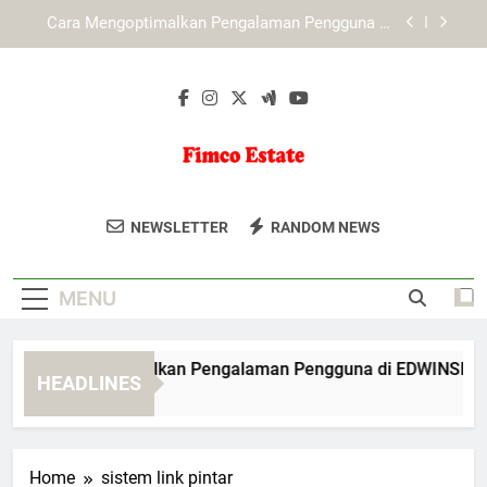
Skip
Cara Mengoptimalkan Pengalaman Akses
to
EDWINSLOT secara Nyaman dan Terarah
content
Cara Mengoptimalkan Pengalaman Akses
LEBAH4D secara Nyaman dan Terarah
Cara Mengoptimalkan Pengalaman Pengguna di
EDWINSLOT secara Aman dan Terkendali
Cara Mengoptimalkan Pengalaman Pengguna di
LEBAH4D
Fimco Estate
Dapatkan Properti Impian Anda Dengan
Cara Mengoptimalkan Pengalaman Akses
NEWSLETTER
RANDOM NEWS
EDWINSLOT secara Nyaman dan Terarah
FIMCO Estate. Agen Real Estate Yang
Cara Mengoptimalkan Pengalaman Akses
Siap Membantu Anda Menemukan
LEBAH4D secara Nyaman dan Terarah
MENU
Rumah Yang Sempurna.
ra Mengoptimalkan Pengalaman Pengguna di EDWINSLOT sec
HEADLINES
Weeks Ago
Home
sistem link pintar