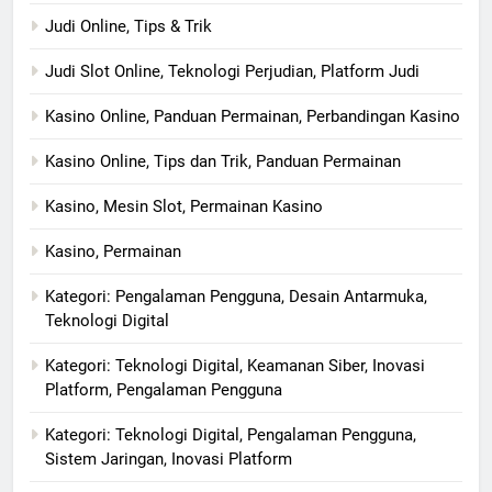
Judi Online, Tips & Trik
Judi Slot Online, Teknologi Perjudian, Platform Judi
Kasino Online, Panduan Permainan, Perbandingan Kasino
Kasino Online, Tips dan Trik, Panduan Permainan
Kasino, Mesin Slot, Permainan Kasino
Kasino, Permainan
Kategori: Pengalaman Pengguna, Desain Antarmuka,
Teknologi Digital
Kategori: Teknologi Digital, Keamanan Siber, Inovasi
Platform, Pengalaman Pengguna
Kategori: Teknologi Digital, Pengalaman Pengguna,
Sistem Jaringan, Inovasi Platform