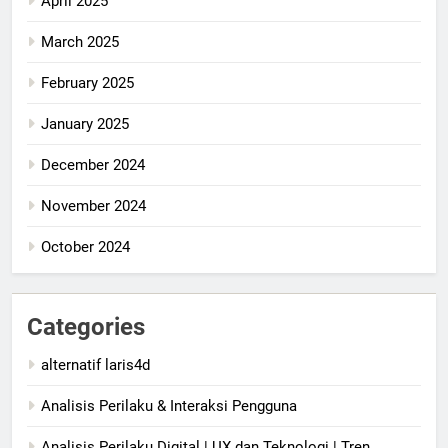
April 2025
March 2025
February 2025
January 2025
December 2024
November 2024
October 2024
Categories
alternatif laris4d
Analisis Perilaku & Interaksi Pengguna
Analisis Perilaku Digital | UX dan Teknologi | Tren