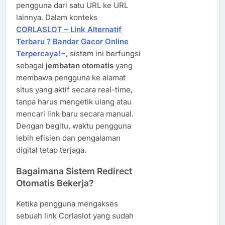
pengguna dari satu URL ke URL
lainnya. Dalam konteks
CORLASLOT – Link Alternatif
Terbaru ? Bandar Gacor Online
Terpercaya!~
, sistem ini berfungsi
sebagai
jembatan otomatis
yang
membawa pengguna ke alamat
situs yang aktif secara real-time,
tanpa harus mengetik ulang atau
mencari link baru secara manual.
Dengan begitu, waktu pengguna
lebih efisien dan pengalaman
digital tetap terjaga.
Bagaimana Sistem Redirect
Otomatis Bekerja?
Ketika pengguna mengakses
sebuah link Corlaslot yang sudah