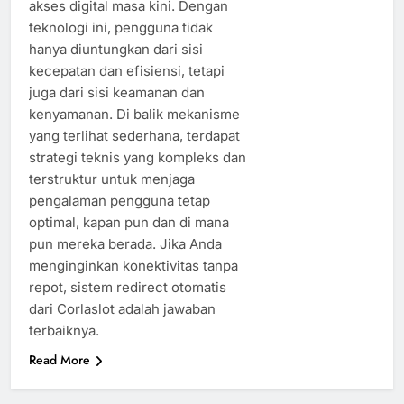
akses digital masa kini. Dengan
teknologi ini, pengguna tidak
hanya diuntungkan dari sisi
kecepatan dan efisiensi, tetapi
juga dari sisi keamanan dan
kenyamanan. Di balik mekanisme
yang terlihat sederhana, terdapat
strategi teknis yang kompleks dan
terstruktur untuk menjaga
pengalaman pengguna tetap
optimal, kapan pun dan di mana
pun mereka berada. Jika Anda
menginginkan konektivitas tanpa
repot, sistem redirect otomatis
dari Corlaslot adalah jawaban
terbaiknya.
Read More