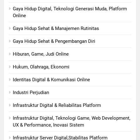
Gaya Hidup Digital, Teknologi Generasi Muda, Platform
Online
Gaya Hidup Sehat & Manajemen Rutinitas
Gaya Hidup Sehat & Pengembangan Diri
Hiburan, Game, Judi Online
Hukum, Olahraga, Ekonomi
Identitas Digital & Komunikasi Online
Industri Perjudian
Infrastruktur Digital & Reliabilitas Platform
Infrastruktur Digital, Teknologi Game, Web Development,
UX & Performance, Inovasi Sistem
Infrastruktur Server Digital,Stabilitas Platform