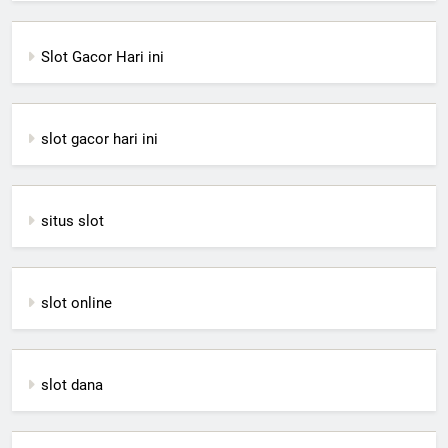
Slot Gacor Hari ini
slot gacor hari ini
situs slot
slot online
slot dana