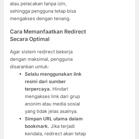
atau pelacakan tanpa izin,
sehingga pengguna tetap bisa
mengakses dengan tenang.
Cara Memanfaatkan Redirect
Secara Optimal
Agar sistem redirect bekerja
dengan maksimal, pengguna
disarankan untuk:
Selalu menggunakan link
resmi dari sumber
terpercaya.
Hindari
mengakses link dari grup
anonim atau media sosial
yang tidak jelas asalnya.
Simpan URL utama dalam
bookmark.
Jika terjadi
kendala, redirect akan tetap