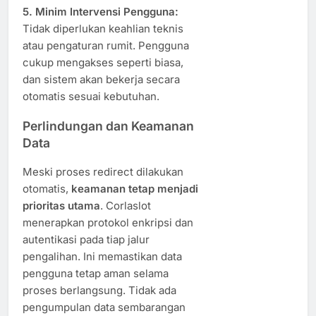
5. Minim Intervensi Pengguna:
Tidak diperlukan keahlian teknis
atau pengaturan rumit. Pengguna
cukup mengakses seperti biasa,
dan sistem akan bekerja secara
otomatis sesuai kebutuhan.
Perlindungan dan Keamanan
Data
Meski proses redirect dilakukan
otomatis,
keamanan tetap menjadi
prioritas utama
. Corlaslot
menerapkan protokol enkripsi dan
autentikasi pada tiap jalur
pengalihan. Ini memastikan data
pengguna tetap aman selama
proses berlangsung. Tidak ada
pengumpulan data sembarangan