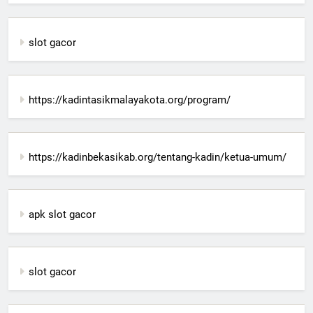
slot gacor
https://kadintasikmalayakota.org/program/
https://kadinbekasikab.org/tentang-kadin/ketua-umum/
apk slot gacor
slot gacor