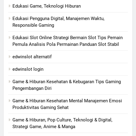
Edukasi Game, Teknologi Hiburan
Edukasi Pengguna Digital, Manajemen Waktu,
Responsible Gaming
Edukasi Slot Online Strategi Bermain Slot Tips Pemain
Pemula Analisis Pola Permainan Panduan Slot Stabil
edwinslot alternatif
edwinslot login
Game & Hiburan Kesehatan & Kebugaran Tips Gaming
Pengembangan Diri
Game & Hiburan Kesehatan Mental Manajemen Emosi
Produktivitas Gaming Sehat
Game & Hiburan, Pop Culture, Teknologi & Digital,
Strategi Game, Anime & Manga