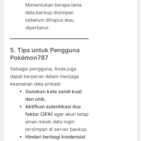
Menentukan berapa lama
data backup disimpan
sebelum dihapus atau
diperbarui.
5. Tips untuk Pengguna
Pokémon787
Sebagai pengguna, Anda juga
dapat berperan dalam menjaga
keamanan data pribadi:
Gunakan kata sandi kuat
dan unik.
Aktifkan autentikasi dua
faktor (2FA)
agar akun tetap
aman meski data login
tersimpan di server backup.
Hindari berbagi kredensial