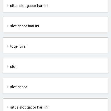
situs slot gacor hari ini
slot gacor hari ini
togel viral
slot
slot gacor
situs slot gacor hari ini