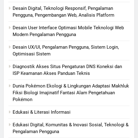
Desain Digital, Teknologi Responsif, Pengalaman
Pengguna, Pengembangan Web, Analisis Platform
Desain User Interface Optimasi Mobile Teknologi Web
Modern Pengalaman Pengguna
Desain UX/UI, Pengalaman Pengguna, Sistem Login,
Optimisasi Sistem
Diagnostik Akses Situs Pengaturan DNS Koneksi dan
ISP Keamanan Akses Panduan Teknis
Dunia Pokémon Ekologi & Lingkungan Adaptasi Makhluk
Fiksi Biologi Imajinatif Fantasi Alam Pengetahuan
Pokémon
Edukasi & Literasi Informasi
Edukasi Digital, Komunitas & Inovasi Sosial, Teknologi &
Pengalaman Pengguna