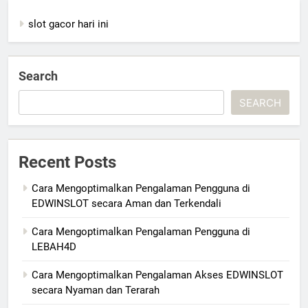
slot gacor hari ini
Search
SEARCH
Recent Posts
Cara Mengoptimalkan Pengalaman Pengguna di
EDWINSLOT secara Aman dan Terkendali
Cara Mengoptimalkan Pengalaman Pengguna di
LEBAH4D
Cara Mengoptimalkan Pengalaman Akses EDWINSLOT
secara Nyaman dan Terarah