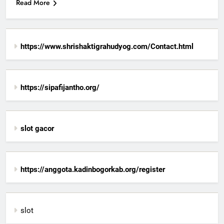
Read More
https://www.shrishaktigrahudyog.com/Contact.html
https://sipafijantho.org/
slot gacor
https://anggota.kadinbogorkab.org/register
slot