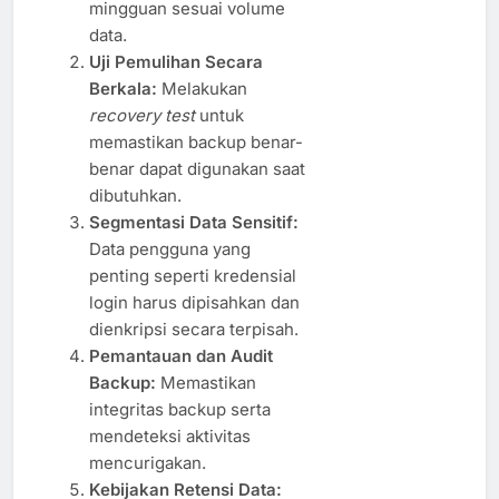
mingguan sesuai volume
data.
Uji Pemulihan Secara
Berkala:
Melakukan
recovery test
untuk
memastikan backup benar-
benar dapat digunakan saat
dibutuhkan.
Segmentasi Data Sensitif:
Data pengguna yang
penting seperti kredensial
login harus dipisahkan dan
dienkripsi secara terpisah.
Pemantauan dan Audit
Backup:
Memastikan
integritas backup serta
mendeteksi aktivitas
mencurigakan.
Kebijakan Retensi Data: