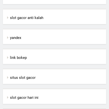
slot gacor anti kalah
yandex
link bokep
situs slot gacor
slot gacor hari ini