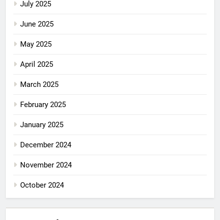
July 2025
June 2025
May 2025
April 2025
March 2025
February 2025
January 2025
December 2024
November 2024
October 2024