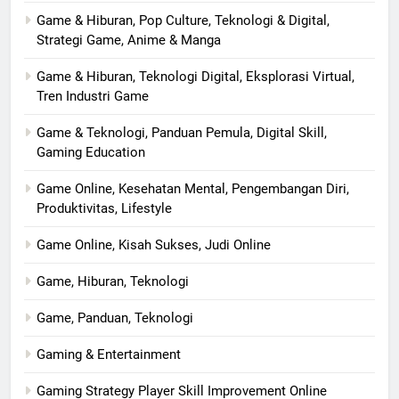
Game & Hiburan, Pop Culture, Teknologi & Digital,
Strategi Game, Anime & Manga
Game & Hiburan, Teknologi Digital, Eksplorasi Virtual,
Tren Industri Game
Game & Teknologi, Panduan Pemula, Digital Skill,
Gaming Education
Game Online, Kesehatan Mental, Pengembangan Diri,
Produktivitas, Lifestyle
Game Online, Kisah Sukses, Judi Online
Game, Hiburan, Teknologi
Game, Panduan, Teknologi
Gaming & Entertainment
Gaming Strategy Player Skill Improvement Online