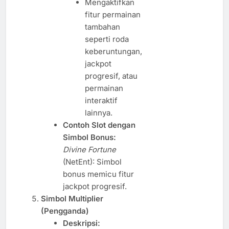
Mengaktifkan
fitur permainan
tambahan
seperti roda
keberuntungan,
jackpot
progresif, atau
permainan
interaktif
lainnya.
Contoh Slot dengan
Simbol Bonus:
Divine Fortune
(NetEnt): Simbol
bonus memicu fitur
jackpot progresif.
Simbol Multiplier
(Pengganda)
Deskripsi: