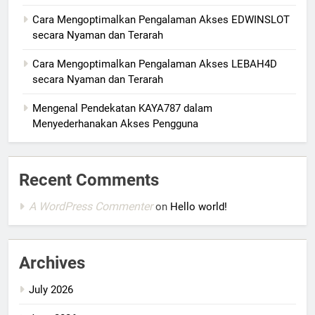
Cara Mengoptimalkan Pengalaman Akses EDWINSLOT
secara Nyaman dan Terarah
Cara Mengoptimalkan Pengalaman Akses LEBAH4D
secara Nyaman dan Terarah
Mengenal Pendekatan KAYA787 dalam
Menyederhanakan Akses Pengguna
Recent Comments
A WordPress Commenter
on
Hello world!
Archives
July 2026