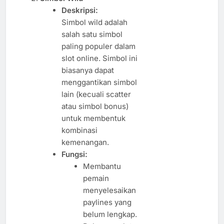
Deskripsi:
Simbol wild adalah
salah satu simbol
paling populer dalam
slot online. Simbol ini
biasanya dapat
menggantikan simbol
lain (kecuali scatter
atau simbol bonus)
untuk membentuk
kombinasi
kemenangan.
Fungsi:
Membantu
pemain
menyelesaikan
paylines yang
belum lengkap.