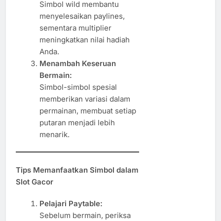
Simbol wild membantu
menyelesaikan paylines,
sementara multiplier
meningkatkan nilai hadiah
Anda.
Menambah Keseruan
Bermain:
Simbol-simbol spesial
memberikan variasi dalam
permainan, membuat setiap
putaran menjadi lebih
menarik.
Tips Memanfaatkan Simbol dalam
Slot Gacor
Pelajari Paytable:
Sebelum bermain, periksa