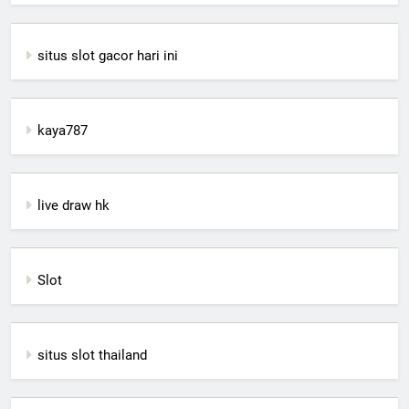
situs slot gacor hari ini
kaya787
live draw hk
Slot
situs slot thailand