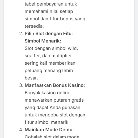
tabel pembayaran untuk
memahami nilai setiap
simbol dan fitur bonus yang
tersedia.
Pilih Slot dengan Fitur
Simbol Menarik:
Slot dengan simbol wild,
scatter, dan multiplier
sering kali memberikan
peluang menang lebih
besar.
Manfaatkan Bonus Kasino:
Banyak kasino online
menawarkan putaran gratis
yang dapat Anda gunakan
untuk mencoba slot dengan
fitur simbol menarik.
Mainkan Mode Demo:
Cobalah slot dalam mode