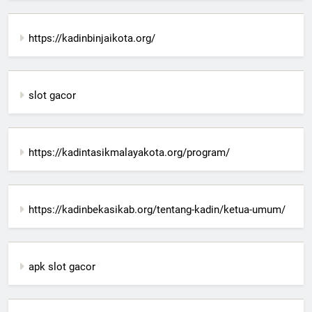
https://kadinbinjaikota.org/
slot gacor
https://kadintasikmalayakota.org/program/
https://kadinbekasikab.org/tentang-kadin/ketua-umum/
apk slot gacor