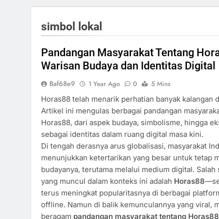
simbol lokal
Pandangan Masyarakat Tentang Hora
Warisan Budaya dan Identitas Digital
Baf68e9
1 Year Ago
0
5 Mins
Horas88 telah menarik perhatian banyak kalangan d
Artikel ini mengulas berbagai pandangan masyaraka
Horas88, dari aspek budaya, simbolisme, hingga ek
sebagai identitas dalam ruang digital masa kini.
Di tengah derasnya arus globalisasi, masyarakat In
menunjukkan ketertarikan yang besar untuk tetap 
budayanya, terutama melalui medium digital. Salah
yang muncul dalam konteks ini adalah
Horas88
—se
terus meningkat popularitasnya di berbagai platfor
offline. Namun di balik kemunculannya yang viral, 
beragam
pandangan masyarakat tentang Horas88