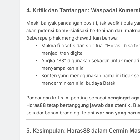
4. Kritik dan Tantangan: Waspadai Komers
Meski banyak pandangan positif, tak sedikit pula 
akan
potensi komersialisasi berlebihan dari mak
Beberapa pihak mengkhawatirkan bahwa:
Makna filosofis dan spiritual “Horas” bisa t
menjadi tren digital
Angka “88” digunakan sekadar untuk menarik
menyampaikan nilai
Konten yang menggunakan nama ini tidak s
mencerminkan nilai budaya Batak
Pandangan kritis ini penting sebagai
pengingat ag
Horas88 tetap bertanggung jawab dan otentik.
Bud
sekadar bahan branding, tetapi
warisan yang harus
5. Kesimpulan: Horas88 dalam Cermin Mas