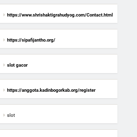
https://www.shrishaktigrahudyog.com/Contact.html
https://sipafijantho.org/
slot gacor
https://anggota.kadinbogorkab.org/register
slot