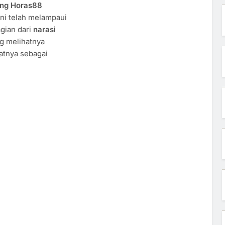
ang Horas88
ni telah melampaui
agian dari
narasi
ng melihatnya
atnya sebagai