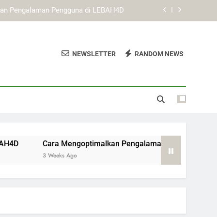
kan Pengalaman Pengguna di LEBAH4D
DWINSLOT secara Nyaman dan Terarah
 LEBAH4D secara Nyaman dan Terarah
NEWSLETTER
RANDOM NEWS
WINSLOT secara Aman dan Terkendali
Estate Yang Siap Membantu Anda Menemukan Rumah Yang
kan Pengalaman Pengguna di LEBAH4D
DWINSLOT secara Nyaman dan Terarah
 LEBAH4D secara Nyaman dan Terarah
Cara Mengoptimalkan Pengalaman Akses EDWINSLOT secara
3 Weeks Ago