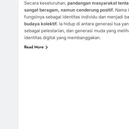
Secara keseluruhan,
pandangan masyarakat tent
sangat beragam, namun cenderung positif.
Nama i
fungsinya sebagai identitas individu dan menjadi b
budaya kolektif.
Ia hidup di antara generasi tua ya
sebagai pelestarian, dan generasi muda yang melih
identitas digital yang membanggakan.
Read More