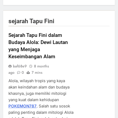
sejarah Tapu Fini
Sejarah Tapu Fini dalam
Budaya Alola: Dewi Lautan
yang Menjaga
Keseimbangan Alam
baf68e9
8 months
ago
0
7 mins
Alola, wilayah tropis yang kaya
akan keindahan alam dan budaya
khasnya, juga memiliki mitologi
yang kuat dalam kehidupan
POKEMON787
. Salah satu sosok
paling penting dalam mitologi Alola