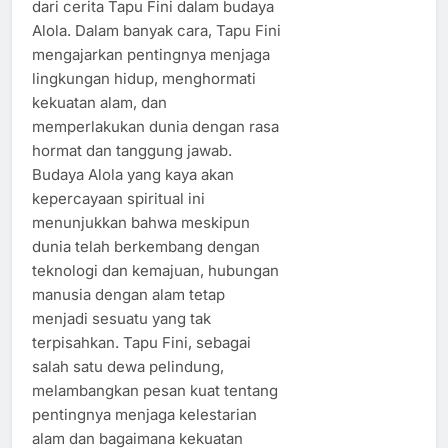
dari cerita Tapu Fini dalam budaya
Alola. Dalam banyak cara, Tapu Fini
mengajarkan pentingnya menjaga
lingkungan hidup, menghormati
kekuatan alam, dan
memperlakukan dunia dengan rasa
hormat dan tanggung jawab.
Budaya Alola yang kaya akan
kepercayaan spiritual ini
menunjukkan bahwa meskipun
dunia telah berkembang dengan
teknologi dan kemajuan, hubungan
manusia dengan alam tetap
menjadi sesuatu yang tak
terpisahkan. Tapu Fini, sebagai
salah satu dewa pelindung,
melambangkan pesan kuat tentang
pentingnya menjaga kelestarian
alam dan bagaimana kekuatan