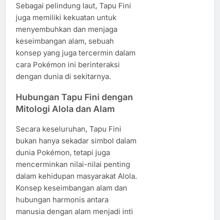
Sebagai pelindung laut, Tapu Fini
juga memiliki kekuatan untuk
menyembuhkan dan menjaga
keseimbangan alam, sebuah
konsep yang juga tercermin dalam
cara Pokémon ini berinteraksi
dengan dunia di sekitarnya.
Hubungan Tapu Fini dengan
Mitologi Alola dan Alam
Secara keseluruhan, Tapu Fini
bukan hanya sekadar simbol dalam
dunia Pokémon, tetapi juga
mencerminkan nilai-nilai penting
dalam kehidupan masyarakat Alola.
Konsep keseimbangan alam dan
hubungan harmonis antara
manusia dengan alam menjadi inti