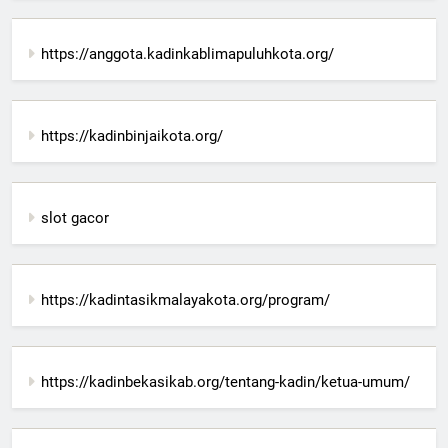
https://anggota.kadinkablimapuluhkota.org/
https://kadinbinjaikota.org/
slot gacor
https://kadintasikmalayakota.org/program/
https://kadinbekasikab.org/tentang-kadin/ketua-umum/