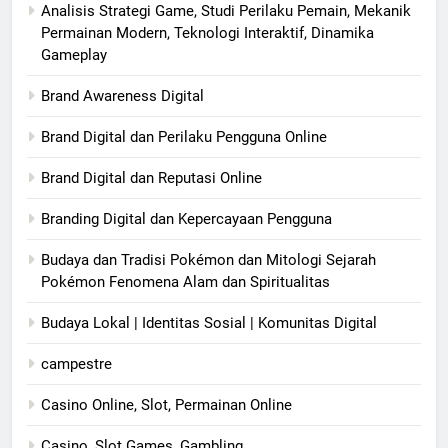
Analisis Strategi Game, Studi Perilaku Pemain, Mekanik
Permainan Modern, Teknologi Interaktif, Dinamika
Gameplay
Brand Awareness Digital
Brand Digital dan Perilaku Pengguna Online
Brand Digital dan Reputasi Online
Branding Digital dan Kepercayaan Pengguna
Budaya dan Tradisi Pokémon dan Mitologi Sejarah
Pokémon Fenomena Alam dan Spiritualitas
Budaya Lokal | Identitas Sosial | Komunitas Digital
campestre
Casino Online, Slot, Permainan Online
Casino, Slot Games, Gambling