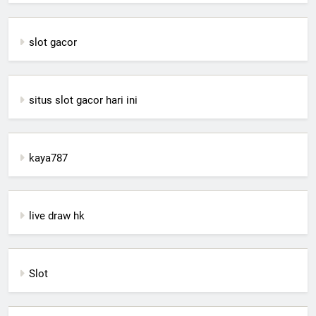
slot gacor
situs slot gacor hari ini
kaya787
live draw hk
Slot