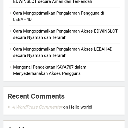
EDWINSLOT secara Aman dan Terkendali
Cara Mengoptimalkan Pengalaman Pengguna di
LEBAH4D
Cara Mengoptimalkan Pengalaman Akses EDWINSLOT
secara Nyaman dan Terarah
Cara Mengoptimalkan Pengalaman Akses LEBAH4D
secara Nyaman dan Terarah
Mengenal Pendekatan KAYA787 dalam
Menyederhanakan Akses Pengguna
Recent Comments
A WordPress Commenter
on
Hello world!