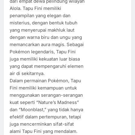
dari empat dewa pelindung wilayah
Alola. Tapu Fini memiliki
penampilan yang elegan dan
misterius, dengan bentuk tubuh
yang menyerupai makhluk laut
dengan warna biru dan ungu yang
memancarkan aura magis. Sebagai
Pokémon legendaris, Tapu Fini
juga memiliki kekuatan luar biasa
yang dapat mempengaruhi elemen
air di sekitarnya.
Dalam permainan Pokémon, Tapu
Fini memiliki kemampuan untuk
menggunakan serangan-serangan
kuat seperti “Nature’s Madness”
dan “Moonblast,” yang tidak hanya
efektif dalam pertempuran, tetapi
juga mencerminkan sifat-sifat
alami Tapu Fini yang mendalam.