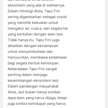
ekosistem yang ada di sekitarnya.
Dalam mitologi Alola, Tapu Fini
sering digambarkan sebagai sosok
yang memiliki kekuatan untuk
mengatur air, cuaca, dan segala hal
yang berkaitan dengan alam laut.
Tidak hanya itu, Tapu Fini juga
dikaitkan dengan kemampuan
untuk menyembuhkan dan
menyucikan, membawa kedamaian
bagi segala bentuk kehidupan.
Keberadaan Tapu Fini sangat
penting dalam menjaga
keseimbangan ekosistem laut.
Dalam pandangan masyarakat
Alola, laut bukan hanya sumber
daya alam yang harus dijaga, tetapi
juga simbol kehidupan yang harus