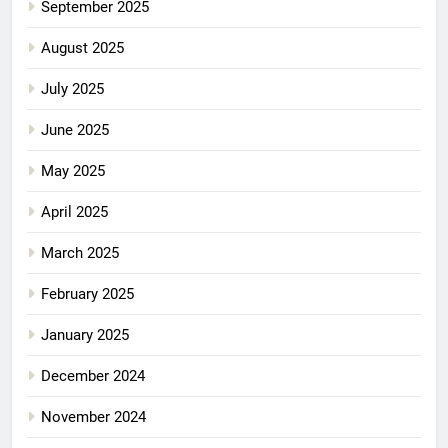
September 2025
August 2025
July 2025
June 2025
May 2025
April 2025
March 2025
February 2025
January 2025
December 2024
November 2024