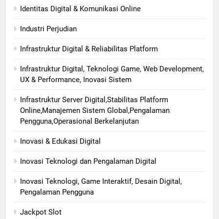
Identitas Digital & Komunikasi Online
Industri Perjudian
Infrastruktur Digital & Reliabilitas Platform
Infrastruktur Digital, Teknologi Game, Web Development,
UX & Performance, Inovasi Sistem
Infrastruktur Server Digital,Stabilitas Platform
Online,Manajemen Sistem Global,Pengalaman
Pengguna,Operasional Berkelanjutan
Inovasi & Edukasi Digital
Inovasi Teknologi dan Pengalaman Digital
Inovasi Teknologi, Game Interaktif, Desain Digital,
Pengalaman Pengguna
Jackpot Slot