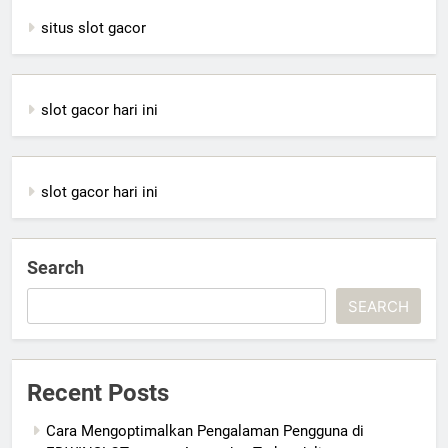
situs slot gacor
slot gacor hari ini
slot gacor hari ini
Search
SEARCH
Recent Posts
Cara Mengoptimalkan Pengalaman Pengguna di