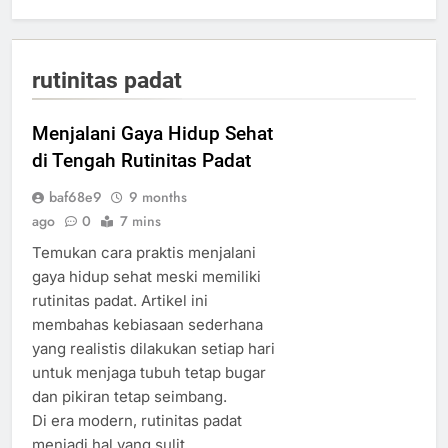
rutinitas padat
Menjalani Gaya Hidup Sehat
di Tengah Rutinitas Padat
baf68e9
9 months
ago
0
7 mins
Temukan cara praktis menjalani
gaya hidup sehat meski memiliki
rutinitas padat. Artikel ini
membahas kebiasaan sederhana
yang realistis dilakukan setiap hari
untuk menjaga tubuh tetap bugar
dan pikiran tetap seimbang.
Di era modern, rutinitas padat
menjadi hal yang sulit