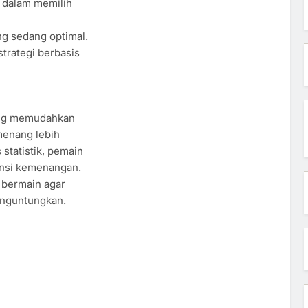
 dalam memilih
ng sedang optimal.
rategi berbasis
yang memudahkan
menang lebih
statistik, pemain
ensi kemenangan.
i bermain agar
enguntungkan.