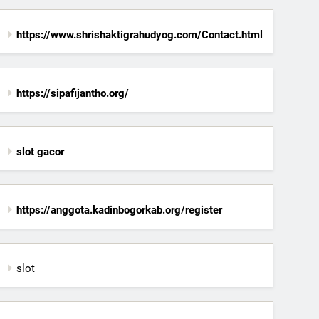
https://www.shrishaktigrahudyog.com/Contact.html
https://sipafijantho.org/
slot gacor
https://anggota.kadinbogorkab.org/register
slot