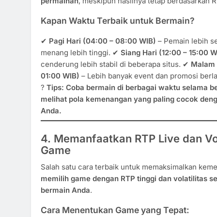
permainan
, meskipun hasilnya tetap berdasarkan 
Kapan Waktu Terbaik untuk Bermain?
✔
Pagi Hari (04:00 – 08:00 WIB)
– Pemain lebih se
menang lebih tinggi. ✔
Siang Hari (12:00 – 15:00 W
cenderung lebih stabil di beberapa situs. ✔
Malam H
01:00 WIB)
– Lebih banyak event dan promosi berl
?
Tips:
Coba bermain di berbagai waktu selama be
melihat pola kemenangan yang paling cocok den
Anda.
4. Memanfaatkan RTP Live dan Vol
Game
Salah satu cara terbaik untuk memaksimalkan kem
memilih game dengan RTP tinggi dan volatilitas 
bermain Anda
.
Cara Menentukan Game yang Tepat: