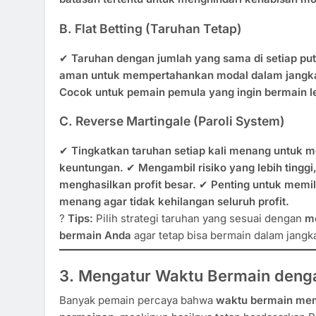
B. Flat Betting (Taruhan Tetap)
✔
Taruhan dengan jumlah yang sama di setiap put
aman untuk mempertahankan modal dalam jangka
Cocok untuk pemain pemula yang ingin bermain leb
C. Reverse Martingale (Paroli System)
✔
Tingkatkan taruhan setiap kali menang untuk
keuntungan.
✔
Mengambil risiko yang lebih tinggi,
menghasilkan profit besar.
✔
Penting untuk memili
menang agar tidak kehilangan seluruh profit.
?
Tips:
Pilih strategi taruhan yang sesuai dengan
m
bermain Anda
agar tetap bisa bermain dalam jangk
3. Mengatur Waktu Bermain deng
Banyak pemain percaya bahwa
waktu bermain mem