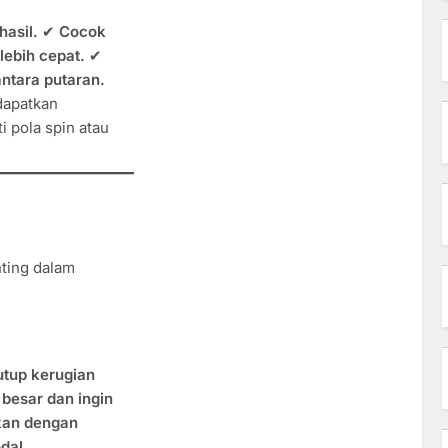
asil.
✔
Cocok
lebih cepat.
✔
ntara putaran.
dapatkan
 pola spin atau
nting dalam
utup kerugian
besar dan ingin
kan dengan
dal.