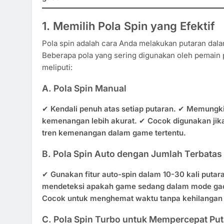
1. Memilih Pola Spin yang Efektif
Pola spin adalah cara Anda melakukan putaran dal
Beberapa pola yang sering digunakan oleh pemain 
meliputi:
A. Pola Spin Manual
✔
Kendali penuh atas setiap putaran.
✔
Memungkin
kemenangan lebih akurat.
✔
Cocok digunakan jika
tren kemenangan dalam game tertentu.
B. Pola Spin Auto dengan Jumlah Terbatas
✔
Gunakan fitur auto-spin dalam 10-30 kali putar
mendeteksi apakah game sedang dalam mode gaco
Cocok untuk menghemat waktu tanpa kehilangan 
C. Pola Spin Turbo untuk Mempercepat Pu