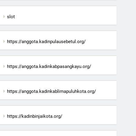
slot
https://anggota.kadinpulausebetul.org/
https://anggota.kadinkabpasangkayu.org/
https://anggota.kadinkablimapuluhkota.org/
https://kadinbinjaikota.org/