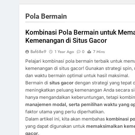
Pola Bermain
Kombinasi Pola Bermain untuk Mem
Kemenangan di Situs Gacor
Baf68e9
1 Year Ago
0
7 Mins
Pelajari kombinasi pola bermain terbaik untuk me
kemenangan di situs gacor! Gunakan strategi spin
dan waktu bermain optimal untuk hasil maksimal.
Bermain di
situs gacor
dengan strategi yang tepat 
meningkatkan peluang kemenangan Anda secara sig
hanya mengandalkan keberuntungan, tetapi kombi
manajemen modal, serta pemilihan waktu yang op
faktor utama yang perlu diperhatikan.
Dalam artikel ini, kita akan membahas
kombinasi po
yang dapat digunakan untuk
memaksimalkan kemen
gacor
.