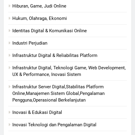
Hiburan, Game, Judi Online
Hukum, Olahraga, Ekonomi
Identitas Digital & Komunikasi Online
Industri Perjudian
Infrastruktur Digital & Reliabilitas Platform
Infrastruktur Digital, Teknologi Game, Web Development,
UX & Performance, Inovasi Sistem
Infrastruktur Server Digital,Stabilitas Platform
Online,Manajemen Sistem Global,Pengalaman
Pengguna,Operasional Berkelanjutan
Inovasi & Edukasi Digital
Inovasi Teknologi dan Pengalaman Digital