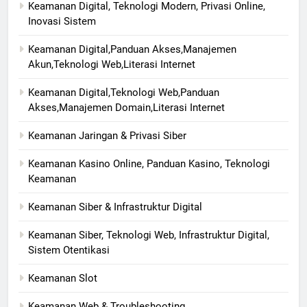
Keamanan Digital, Teknologi Modern, Privasi Online,
Inovasi Sistem
Keamanan Digital,Panduan Akses,Manajemen
Akun,Teknologi Web,Literasi Internet
Keamanan Digital,Teknologi Web,Panduan
Akses,Manajemen Domain,Literasi Internet
Keamanan Jaringan & Privasi Siber
Keamanan Kasino Online, Panduan Kasino, Teknologi
Keamanan
Keamanan Siber & Infrastruktur Digital
Keamanan Siber, Teknologi Web, Infrastruktur Digital,
Sistem Otentikasi
Keamanan Slot
Keamanan Web & Troubleshooting