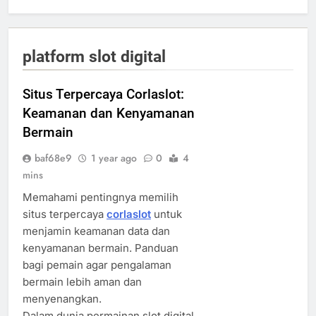
platform slot digital
Situs Terpercaya Corlaslot:
Keamanan dan Kenyamanan
Bermain
baf68e9
1 year ago
0
4
mins
Memahami pentingnya memilih
situs terpercaya
corlaslot
untuk
menjamin keamanan data dan
kenyamanan bermain. Panduan
bagi pemain agar pengalaman
bermain lebih aman dan
menyenangkan.
Dalam dunia permainan slot digital