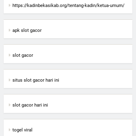
https://kadinbekasikab.org/tentang-kadin/ketua-umum/
apk slot gacor
slot gacor
situs slot gacor hari ini
slot gacor hari ini
togel viral