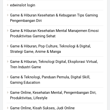
edwinslot login
Game & Hiburan Kesehatan & Kebugaran Tips Gaming
Pengembangan Diri
Game & Hiburan Kesehatan Mental Manajemen Emosi
Produktivitas Gaming Sehat
Game & Hiburan, Pop Culture, Teknologi & Digital,
Strategi Game, Anime & Manga
Game & Hiburan, Teknologi Digital, Eksplorasi Virtual,
Tren Industri Game
Game & Teknologi, Panduan Pemula, Digital Skill,
Gaming Education
Game Online, Kesehatan Mental, Pengembangan Diri,
Produktivitas, Lifestyle
Game Online, Kisah Sukses, Judi Online