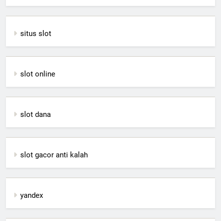
situs slot
slot online
slot dana
slot gacor anti kalah
yandex