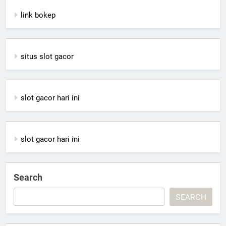
link bokep
situs slot gacor
slot gacor hari ini
slot gacor hari ini
Search
SEARCH