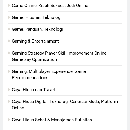
Game Online, Kisah Sukses, Judi Online
Game, Hiburan, Teknologi
Game, Panduan, Teknologi
Gaming & Entertainment
Gaming Strategy Player Skill Improvement Online
Gameplay Optimization
Gaming, Multiplayer Experience, Game
Recommendations
Gaya Hidup dan Travel
Gaya Hidup Digital, Teknologi Generasi Muda, Platform
Online
Gaya Hidup Sehat & Manajemen Rutinitas