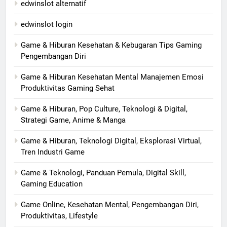
edwinslot alternatif
edwinslot login
Game & Hiburan Kesehatan & Kebugaran Tips Gaming
Pengembangan Diri
Game & Hiburan Kesehatan Mental Manajemen Emosi
Produktivitas Gaming Sehat
Game & Hiburan, Pop Culture, Teknologi & Digital,
Strategi Game, Anime & Manga
Game & Hiburan, Teknologi Digital, Eksplorasi Virtual,
Tren Industri Game
Game & Teknologi, Panduan Pemula, Digital Skill,
Gaming Education
Game Online, Kesehatan Mental, Pengembangan Diri,
Produktivitas, Lifestyle