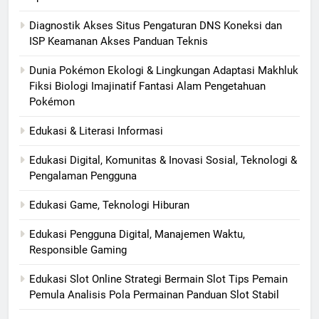
Diagnostik Akses Situs Pengaturan DNS Koneksi dan
ISP Keamanan Akses Panduan Teknis
Dunia Pokémon Ekologi & Lingkungan Adaptasi Makhluk
Fiksi Biologi Imajinatif Fantasi Alam Pengetahuan
Pokémon
Edukasi & Literasi Informasi
Edukasi Digital, Komunitas & Inovasi Sosial, Teknologi &
Pengalaman Pengguna
Edukasi Game, Teknologi Hiburan
Edukasi Pengguna Digital, Manajemen Waktu,
Responsible Gaming
Edukasi Slot Online Strategi Bermain Slot Tips Pemain
Pemula Analisis Pola Permainan Panduan Slot Stabil