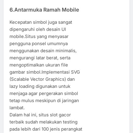
6.Antarmuka Ramah Mobile
Kecepatan simbol juga sangat
dipengaruhi oleh desain UI
mobile.Situs yang menyasar
pengguna ponsel umumnya
menggunakan desain minimalis,
mengurangi latar berat, serta
mengoptimalkan ukuran file
gambar simbol.Implementasi SVG
(Scalable Vector Graphics) dan
lazy loading digunakan untuk
menjaga agar pergerakan simbol
tetap mulus meskipun di jaringan
lambat.
Dalam hal ini, situs slot gacor
terbaik sudah melakukan testing
pada lebih dari 100 jenis perangkat