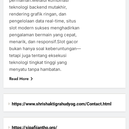
permainan.Melalui kombinasi
teknologi backend mutakhir,
rendering grafik ringan, dan
pengelolaan data real-time, situs
slot modern sukses menghadirkan
pengalaman bermain yang cepat,
menarik, dan responsif.Slot gacor
bukan hanya soal keberuntungan—
tetapi juga tentang eksekusi
teknologi tingkat tinggi yang
menyatu tanpa hambatan.
Read More
https://www.shrishaktigrahudyog.com/Contact.html
https://sipafijantho.org/