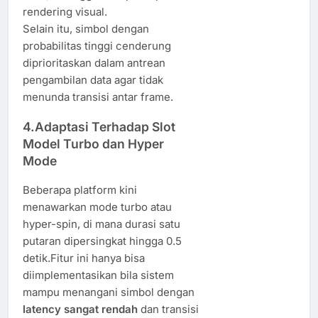
rendering visual.
Selain itu, simbol dengan
probabilitas tinggi cenderung
diprioritaskan dalam antrean
pengambilan data agar tidak
menunda transisi antar frame.
4.Adaptasi Terhadap Slot
Model Turbo dan Hyper
Mode
Beberapa platform kini
menawarkan mode turbo atau
hyper-spin, di mana durasi satu
putaran dipersingkat hingga 0.5
detik.Fitur ini hanya bisa
diimplementasikan bila sistem
mampu menangani simbol dengan
latency sangat rendah
dan transisi