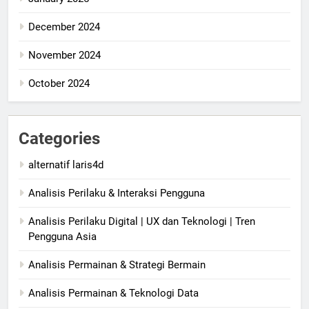
December 2024
November 2024
October 2024
Categories
alternatif laris4d
Analisis Perilaku & Interaksi Pengguna
Analisis Perilaku Digital | UX dan Teknologi | Tren
Pengguna Asia
Analisis Permainan & Strategi Bermain
Analisis Permainan & Teknologi Data