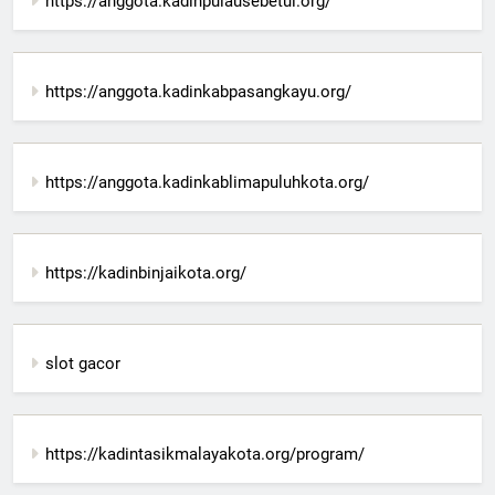
https://anggota.kadinpulausebetul.org/
https://anggota.kadinkabpasangkayu.org/
https://anggota.kadinkablimapuluhkota.org/
https://kadinbinjaikota.org/
slot gacor
https://kadintasikmalayakota.org/program/