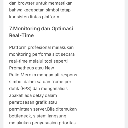
dan browser untuk memastikan
bahwa kecepatan simbol tetap
konsisten lintas platform.
7.Monitoring dan Optimasi
Real-Time
Platform profesional melakukan
monitoring performa slot secara
real-time melalui tool seperti
Prometheus atau New
Relic.Mereka mengamati respons
simbol dalam satuan frame per
detik (FPS) dan menganalisis
apakah ada delay dalam
pemrosesan grafik atau
permintaan server.Bila ditemukan
bottleneck, sistem langsung
melakukan penyesuaian prioritas