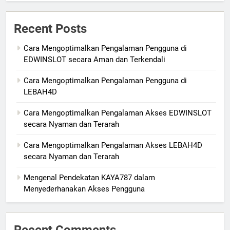
Recent Posts
Cara Mengoptimalkan Pengalaman Pengguna di
EDWINSLOT secara Aman dan Terkendali
Cara Mengoptimalkan Pengalaman Pengguna di
LEBAH4D
Cara Mengoptimalkan Pengalaman Akses EDWINSLOT
secara Nyaman dan Terarah
Cara Mengoptimalkan Pengalaman Akses LEBAH4D
secara Nyaman dan Terarah
Mengenal Pendekatan KAYA787 dalam
Menyederhanakan Akses Pengguna
Recent Comments