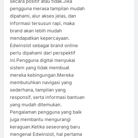
secara positif atau tidak.Jika
pengguna merasa tampilan mudah
dipahami, alur akses jelas, dan
informasi tersusun rapi, maka
brand akan lebih mudah
mendapatkan kepercayaan.
Edwinslot sebagai brand online
perlu dipahami dari perspektif
ini.Pengguna digital menyukai
sistem yang tidak membuat
mereka kebingungan.Mereka
membutuhkan navigasi yang
sederhana, tampilan yang
responsif, serta informasi bantuan
yang mudah ditemukan.
Pengalaman pengguna yang baik
juga membantu mengurangi
keraguan.Ketika seseorang baru
mengenal Edwinslot, hal pertama