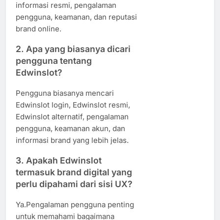
informasi resmi, pengalaman
pengguna, keamanan, dan reputasi
brand online.
2. Apa yang biasanya dicari
pengguna tentang
Edwinslot?
Pengguna biasanya mencari
Edwinslot login, Edwinslot resmi,
Edwinslot alternatif, pengalaman
pengguna, keamanan akun, dan
informasi brand yang lebih jelas.
3. Apakah Edwinslot
termasuk brand digital yang
perlu dipahami dari sisi UX?
Ya.Pengalaman pengguna penting
untuk memahami bagaimana