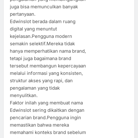
juga bisa memunculkan banyak
pertanyaan.
Edwinslot berada dalam ruang
digital yang menuntut
kejelasan.Pengguna modern
semakin selektif.Mereka tidak
hanya memperhatikan nama brand,
tetapi juga bagaimana brand
tersebut membangun kepercayaan
melalui informasi yang konsisten,
struktur akses yang rapi, dan
pengalaman yang tidak
menyulitkan.
Faktor inilah yang membuat nama
Edwinslot sering dikaitkan dengan
pencarian brand.Pengguna ingin
memastikan bahwa mereka
memahami konteks brand sebelum