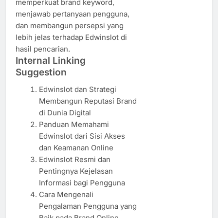
memperkuat brand keyword,
menjawab pertanyaan pengguna,
dan membangun persepsi yang
lebih jelas terhadap Edwinslot di
hasil pencarian.
Internal Linking
Suggestion
Edwinslot dan Strategi
Membangun Reputasi Brand
di Dunia Digital
Panduan Memahami
Edwinslot dari Sisi Akses
dan Keamanan Online
Edwinslot Resmi dan
Pentingnya Kejelasan
Informasi bagi Pengguna
Cara Mengenali
Pengalaman Pengguna yang
Baik pada Brand Online