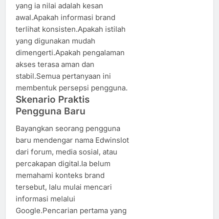
yang ia nilai adalah kesan
awal.Apakah informasi brand
terlihat konsisten.Apakah istilah
yang digunakan mudah
dimengerti.Apakah pengalaman
akses terasa aman dan
stabil.Semua pertanyaan ini
membentuk persepsi pengguna.
Skenario Praktis
Pengguna Baru
Bayangkan seorang pengguna
baru mendengar nama Edwinslot
dari forum, media sosial, atau
percakapan digital.Ia belum
memahami konteks brand
tersebut, lalu mulai mencari
informasi melalui
Google.Pencarian pertama yang