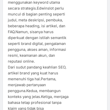
menggunakan keyword utama
secara strategis.Edwin­slot perlu
muncul di bagian penting seperti
judul, meta deskripsi, pembuka,
beberapa heading, isi artikel, dan
FAQ.Namun, sisanya harus
diperkuat dengan istilah semantik
seperti brand digital, pengalaman
pengguna, akses aman, informasi
resmi, keamanan akun, dan
reputasi online.
Dari sudut pandang keahlian SEO,
artikel brand yang kuat harus
memenuhi tiga hal.Pertama,
menjawab pertanyaan
pengguna.Kedua, membangun
konteks yang jelas.Ketiga, menjaga
bahasa tetap profesional tanpa
klaim yang tidak bisa