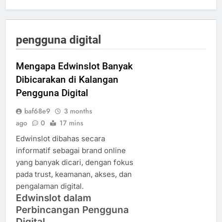
pengguna digital
Mengapa Edwinslot Banyak
Dibicarakan di Kalangan
Pengguna Digital
baf68e9
3 months
ago
0
17 mins
Edwinslot dibahas secara
informatif sebagai brand online
yang banyak dicari, dengan fokus
pada trust, keamanan, akses, dan
pengalaman digital.
Edwinslot dalam
Perbincangan Pengguna
Digital