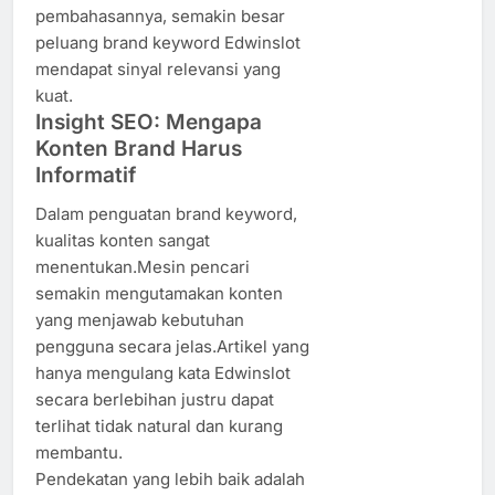
pembahasannya, semakin besar
peluang brand keyword Edwinslot
mendapat sinyal relevansi yang
kuat.
Insight SEO: Mengapa
Konten Brand Harus
Informatif
Dalam penguatan brand keyword,
kualitas konten sangat
menentukan.Mesin pencari
semakin mengutamakan konten
yang menjawab kebutuhan
pengguna secara jelas.Artikel yang
hanya mengulang kata Edwinslot
secara berlebihan justru dapat
terlihat tidak natural dan kurang
membantu.
Pendekatan yang lebih baik adalah