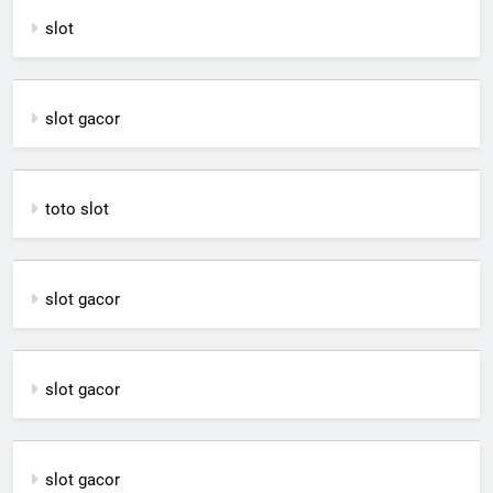
slot
slot gacor
toto slot
slot gacor
slot gacor
slot gacor