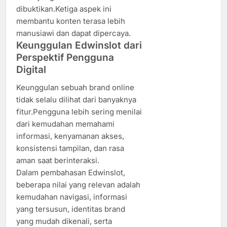
dibuktikan.Ketiga aspek ini
membantu konten terasa lebih
manusiawi dan dapat dipercaya.
Keunggulan Edwinslot dari
Perspektif Pengguna
Digital
Keunggulan sebuah brand online
tidak selalu dilihat dari banyaknya
fitur.Pengguna lebih sering menilai
dari kemudahan memahami
informasi, kenyamanan akses,
konsistensi tampilan, dan rasa
aman saat berinteraksi.
Dalam pembahasan Edwinslot,
beberapa nilai yang relevan adalah
kemudahan navigasi, informasi
yang tersusun, identitas brand
yang mudah dikenali, serta