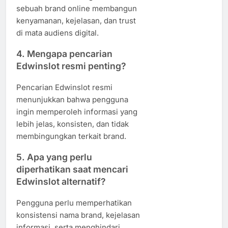
sebuah brand online membangun
kenyamanan, kejelasan, dan trust
di mata audiens digital.
4. Mengapa pencarian
Edwinslot resmi penting?
Pencarian Edwinslot resmi
menunjukkan bahwa pengguna
ingin memperoleh informasi yang
lebih jelas, konsisten, dan tidak
membingungkan terkait brand.
5. Apa yang perlu
diperhatikan saat mencari
Edwinslot alternatif?
Pengguna perlu memperhatikan
konsistensi nama brand, kejelasan
informasi, serta menghindari