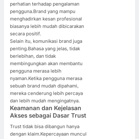
perhatian terhadap pengalaman
pengguna.Brand yang mampu
menghadirkan kesan profesional
biasanya lebih mudah dibicarakan
secara positif.
Selain itu, komunikasi brand juga
penting.Bahasa yang jelas, tidak
berlebihan, dan tidak
membingungkan akan membantu
pengguna merasa lebih
nyaman.Ketika pengguna merasa
sebuah brand mudah dipahami,
mereka cenderung lebih percaya
dan lebih mudah mengingatnya.
Keamanan dan Kejelasan
Akses sebagai Dasar Trust
Trust tidak bisa dibangun hanya
dengan klaim.Kepercayaan muncul