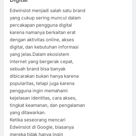
Edwinslot menjadi salah satu brand
yang cukup sering muncul dalam
percakapan pengguna digital
karena namanya berkaitan erat
dengan aktivitas online, akses
digital, dan kebutuhan informasi
yang jelas.Dalam ekosistem
internet yang bergerak cepat,
sebuah brand bisa banyak
dibicarakan bukan hanya karena
popularitas, tetapi juga karena
pengguna ingin memahami
kejelasan identitas, cara akses,
tingkat keamanan, dan pengalaman
yang ditawarkan.
Ketika seseorang mencari
Edwinslot di Google, biasanya
mereka tidak hanya ingin