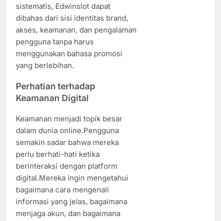
sistematis, Edwinslot dapat
dibahas dari sisi identitas brand,
akses, keamanan, dan pengalaman
pengguna tanpa harus
menggunakan bahasa promosi
yang berlebihan.
Perhatian terhadap
Keamanan Digital
Keamanan menjadi topik besar
dalam dunia online.Pengguna
semakin sadar bahwa mereka
perlu berhati-hati ketika
berinteraksi dengan platform
digital.Mereka ingin mengetahui
bagaimana cara mengenali
informasi yang jelas, bagaimana
menjaga akun, dan bagaimana