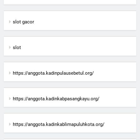
slot gacor
slot
https://anggota.kadinpulausebetul.org/
https://anggota.kadinkabpasangkayu.org/
https://anggota.kadinkablimapuluhkota.org/