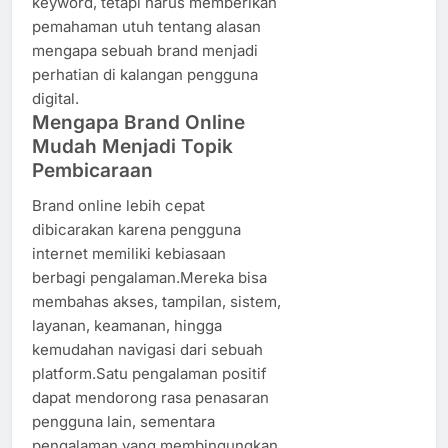
keyword, tetapi harus memberikan
pemahaman utuh tentang alasan
mengapa sebuah brand menjadi
perhatian di kalangan pengguna
digital.
Mengapa Brand Online
Mudah Menjadi Topik
Pembicaraan
Brand online lebih cepat
dibicarakan karena pengguna
internet memiliki kebiasaan
berbagi pengalaman.Mereka bisa
membahas akses, tampilan, sistem,
layanan, keamanan, hingga
kemudahan navigasi dari sebuah
platform.Satu pengalaman positif
dapat mendorong rasa penasaran
pengguna lain, sementara
pengalaman yang membingungkan