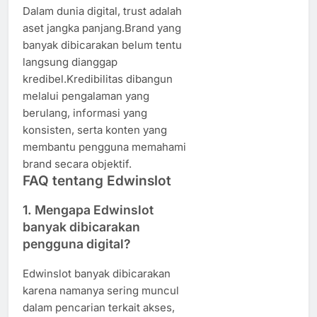
Dalam dunia digital, trust adalah
aset jangka panjang.Brand yang
banyak dibicarakan belum tentu
langsung dianggap
kredibel.Kredibilitas dibangun
melalui pengalaman yang
berulang, informasi yang
konsisten, serta konten yang
membantu pengguna memahami
brand secara objektif.
FAQ tentang Edwinslot
1. Mengapa Edwinslot
banyak dibicarakan
pengguna digital?
Edwinslot banyak dibicarakan
karena namanya sering muncul
dalam pencarian terkait akses,