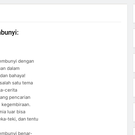
bunyi:
rsembunyi dengan
uan dalam
 dan bahaya!
salah satu tema
ta-cerita
ntang pencarian
n kegembiraan.
nia luar bisa
ka-teki, dan tentu
sembunyi benar-