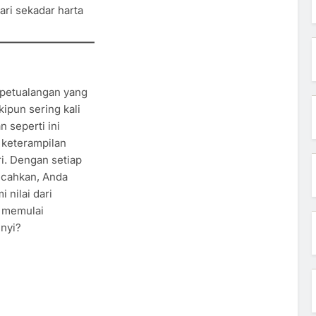
ari sekadar harta
 petualangan yang
ipun sering kali
n seperti ini
 keterampilan
ri. Dengan setiap
pecahkan, Anda
 nilai dari
k memulai
unyi?