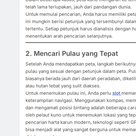
telah lama terlupakan, jauh dari pandangan dunia.
Untuk memulai pencarian, Anda harus memiliki peta
ini mungkin berisi petunjuk yang tersembunyi dala
tertentu. Setiap petunjuk harus dianalisis dengan ha
menentukan arah pencarian selanjutnya.
2. Mencari Pulau yang Tepat
Setelah Anda mendapatkan peta, langkah berikutny
pulau yang sesuai dengan petunjuk dalam peta. Pu
biasanya berada jauh dari daerah peradaban, dikelili
atau hutan lebat yang sulit diakses.
Untuk menemukan pulau ini, Anda perlu
slot
meman
keterampilan navigasi. Menggunakan kompas, memet
dan mengamati posisi bintang adalah beberapa car
oleh pelaut kuno untuk menemukan lokasi yang tep
pencarian harta karun modern, teknologi seperti GP
bisa menjadi alat yang sangat berguna untuk mema