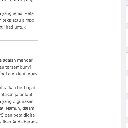
 yang jelas. Peta
m teks atau simbol
ti-hati untuk
a adalah mencari
lau tersembunyi
ngi oleh laut lepas
faatkan berbagai
akan jalur laut,
a yang digunakan
at. Namun, dalam
S dan peta digital
stikan Anda berada