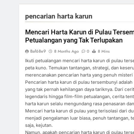
pencarian harta karun
Mencari Harta Karun di Pulau Tersem
Petualangan yang Tak Terlupakan
Baf68e9
8 Months Ago
0
8 Mins
Ikuti petualangan mencari harta karun di pulau te
peta kuno. Temukan tantangan, strategi, dan keser
merencanakan pencarian harta yang penuh misteri
Pencarian harta karun di pulau tersembunyi adalah 
yang tak pernah kehilangan daya tariknya. Dari ceri
legendaris hingga film-film petualangan, cerita te
harta karun selalu mengundang rasa penasaran da
Mencari harta karun di pulau yang terisolasi dari du
menjadi pengalaman luar biasa, penuh tantangan, te
saja, kejutan.
Namun, apakah pencarian harta karun di pulau ter