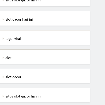
situs slot gacor hari ini
slot gacor hari ini
togel viral
slot
slot gacor
situs slot gacor hari ini