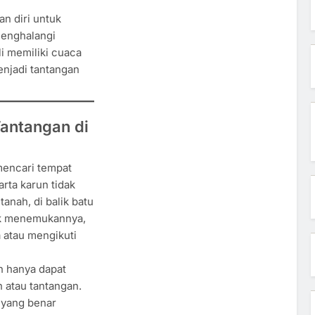
n diri untuk
menghalangi
i memiliki cuaca
enjadi tantangan
Tantangan di
 mencari tempat
rta karun tidak
tanah, di balik batu
tuk menemukannya,
 atau mengikuti
n hanya dapat
 atau tantangan.
 yang benar