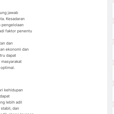
gung jawab
sta. Kesadaran
m pengelolaan
adi faktor penentu
tan dan
han ekonomi dan
stru dapat
 masyarakat
optimal.
ari kehidupan
 dapat
ng lebih adil
tabil, dan