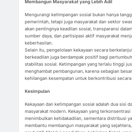
Membangun Masyarakat yang Lebih Adil
Mengurangi ketimpangan sosial bukan hanya tang
pemerintah, tetapi juga masyarakat dan sektor swa
akan pentingnya keadilan sosial, transparansi dala
sumber daya, dan partisipasi aktif masyarakat menj
keberhasilan.
Selain itu, pengelolaan kekayaan secara berkelanju
berkeadilan juga berdampak positif bagi pertumbu
stabilitas sosial. Ketimpangan yang terlalu tinggi ju
menghambat pembangunan, karena sebagian besar
kehilangan kesempatan untuk berkontribusi secara 
Kesimpulan
Kekayaan dan ketimpangan sosial adalah dua sisi d
masyarakat modern. Kekayaan yang terkonsentrasi
menimbulkan ketidakadilan, sementara distribusi ya
membantu membangun masyarakat yang sejahtera, s