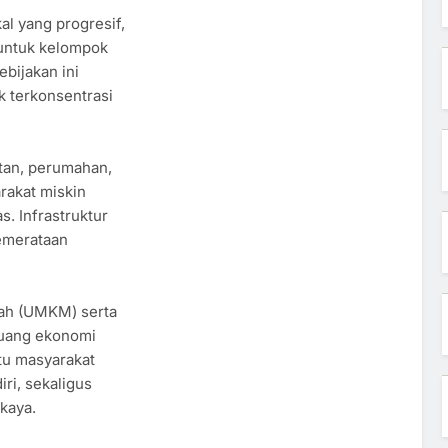
l yang progresif,
 untuk kelompok
ebijakan ini
 terkonsentrasi
tan, perumahan,
rakat miskin
s. Infrastruktur
emerataan
ah (UMKM) serta
uang ekonomi
u masyarakat
ri, sekaligus
kaya.