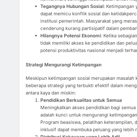
Tegangnya Hubungan Sosial
: Ketimpangan
dapat memicu konflik sosial dan ketidakper
institusi pemerintah. Masyarakat yang meras
cenderung kurang partisipatif dalam pemba
Hilangnya Potensi Ekonomi
: Ketika sebagia
tidak memiliki akses ke pendidikan dan pel
potensi produktivitas nasional menjadi terha
Strategi Mengurangi Ketimpangan
Meskipun ketimpangan sosial merupakan masalah 
beberapa strategi yang terbukti efektif dalam meng
antara kaya dan miskin:
Pendidikan Berkualitas untuk Semua
Meningkatkan akses pendidikan bagi semua 
adalah kunci untuk mengurangi ketimpangan
Program beasiswa, pelatihan keterampilan, 
inklusif dapat membuka peluang yang lebih 
Distribusi Kekayaan yang Lebih Adil