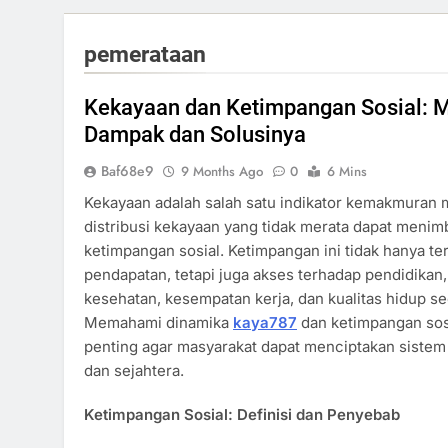
pemerataan
Kekayaan dan Ketimpangan Sosial:
Dampak dan Solusinya
Baf68e9
9 Months Ago
0
6 Mins
Kekayaan adalah salah satu indikator kemakmuran
distribusi kekayaan yang tidak merata dapat menim
ketimpangan sosial. Ketimpangan ini tidak hanya te
pendapatan, tetapi juga akses terhadap pendidikan,
kesehatan, kesempatan kerja, dan kualitas hidup s
Memahami dinamika
kaya787
dan ketimpangan sos
penting agar masyarakat dapat menciptakan sistem 
dan sejahtera.
Ketimpangan Sosial: Definisi dan Penyebab