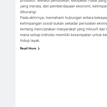
produktif. Melalui pendidikan, kebijakan fiskal yang
yang merata, dan pemberdayaan ekonomi, ketimpan
dikurangi.
Pada akhirnya, memahami hubungan antara kekaya
ketimpangan sosial bukan sekadar persoalan ekonom
tentang menciptakan masyarakat yang inklusif dan b
mana setiap individu memiliki kesempatan untuk 
hidup layak.
Read More