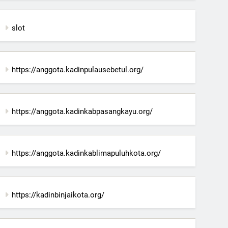
slot
https://anggota.kadinpulausebetul.org/
https://anggota.kadinkabpasangkayu.org/
https://anggota.kadinkablimapuluhkota.org/
https://kadinbinjaikota.org/