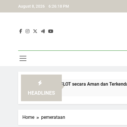
Skip
August 8, 2026
6:26:19 PM
to
content
Fim
Dapa
ngguna di EDWINSLOT secara Aman dan Terkendali
Car
2 We
HEADLINES
Home
pemerataan