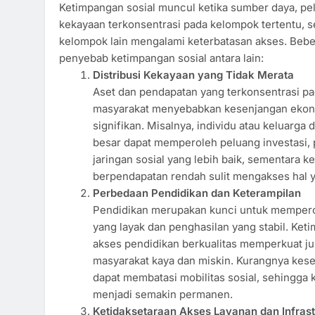
Ketimpangan sosial muncul ketika sumber daya, pe
kekayaan terkonsentrasi pada kelompok tertentu, 
kelompok lain mengalami keterbatasan akses. Bebe
penyebab ketimpangan sosial antara lain:
Distribusi Kekayaan yang Tidak Merata
Aset dan pendapatan yang terkonsentrasi pa
masyarakat menyebabkan kesenjangan ekon
signifikan. Misalnya, individu atau keluarga
besar dapat memperoleh peluang investasi, 
jaringan sosial yang lebih baik, sementara 
berpendapatan rendah sulit mengakses hal 
Perbedaan Pendidikan dan Keterampilan
Pendidikan merupakan kunci untuk mempero
yang layak dan penghasilan yang stabil. Ke
akses pendidikan berkualitas memperkuat ju
masyarakat kaya dan miskin. Kurangnya kese
dapat membatasi mobilitas sosial, sehingga
menjadi semakin permanen.
Ketidaksetaraan Akses Layanan dan Infrast