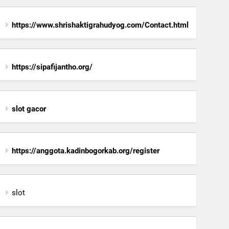
https://www.shrishaktigrahudyog.com/Contact.html
https://sipafijantho.org/
slot gacor
https://anggota.kadinbogorkab.org/register
slot