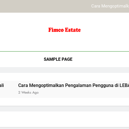
Cara Mengoptimal
Cara Mengoptimalkan Pengalaman Akses E
Cara Mengoptimalkan Pengalaman Akses
co Estate
Cara Mengoptimalkan Pengalaman Pengguna di ED
tkan Properti Impian Anda Dengan FIMCO Estate. Agen Real 
Sempurna.
Cara Mengoptimal
SAMPLE PAGE
Cara Mengoptimalkan Pengalaman Akses E
Cara Mengoptimalkan Pengalaman Akses
a Mengoptimalkan Pengalaman Pengguna di LEBAH4D
eks Ago