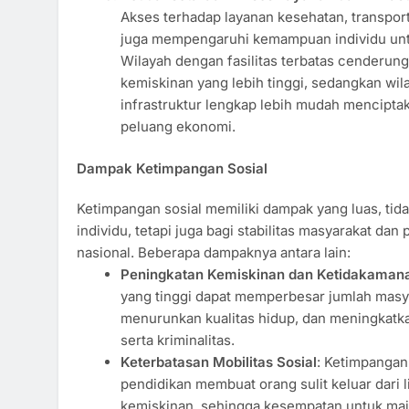
Akses terhadap layanan kesehatan, transport
juga mempengaruhi kemampuan individu un
Wilayah dengan fasilitas terbatas cenderun
kemiskinan yang lebih tinggi, sedangkan wi
infrastruktur lengkap lebih mudah mencipta
peluang ekonomi.
Dampak Ketimpangan Sosial
Ketimpangan sosial memiliki dampak yang luas, tid
individu, tetapi juga bagi stabilitas masyarakat d
nasional. Beberapa dampaknya antara lain:
Peningkatan Kemiskinan dan Ketidakaman
yang tinggi dapat memperbesar jumlah masya
menurunkan kualitas hidup, dan meningkatka
serta kriminalitas.
Keterbatasan Mobilitas Sosial
: Ketimpangan
pendidikan membuat orang sulit keluar dari 
kemiskinan, sehingga kesempatan untuk maju