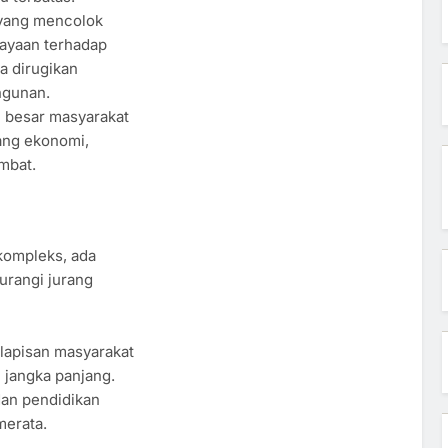
 yang mencolok
cayaan terhadap
a dirugikan
ngunan.
n besar masyarakat
uang ekonomi,
mbat.
kompleks, ada
urangi jurang
lapisan masyarakat
 jangka panjang.
dan pendidikan
merata.