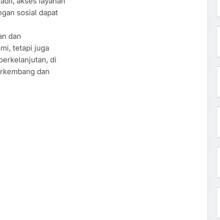
 adil, akses layanan
gan sosial dapat
an dan
i, tetapi juga
erkelanjutan, di
berkembang dan