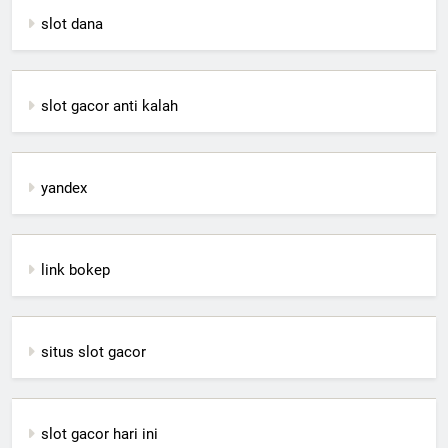
slot dana
slot gacor anti kalah
yandex
link bokep
situs slot gacor
slot gacor hari ini