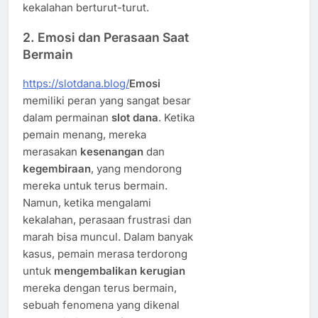
kekalahan berturut-turut.
2.
Emosi dan Perasaan Saat
Bermain
https://slotdana.blog/
Emosi
memiliki peran yang sangat besar
dalam permainan
slot dana
. Ketika
pemain menang, mereka
merasakan
kesenangan
dan
kegembiraan
, yang mendorong
mereka untuk terus bermain.
Namun, ketika mengalami
kekalahan, perasaan frustrasi dan
marah bisa muncul. Dalam banyak
kasus, pemain merasa terdorong
untuk
mengembalikan kerugian
mereka dengan terus bermain,
sebuah fenomena yang dikenal