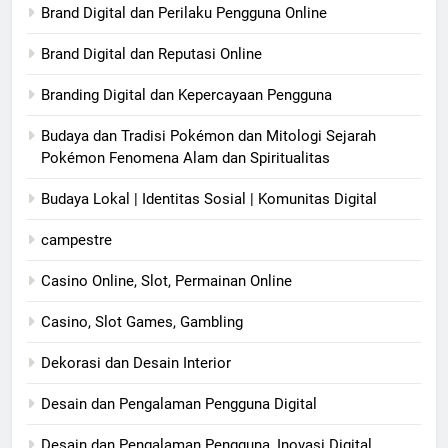
Brand Digital dan Perilaku Pengguna Online
Brand Digital dan Reputasi Online
Branding Digital dan Kepercayaan Pengguna
Budaya dan Tradisi Pokémon dan Mitologi Sejarah
Pokémon Fenomena Alam dan Spiritualitas
Budaya Lokal | Identitas Sosial | Komunitas Digital
campestre
Casino Online, Slot, Permainan Online
Casino, Slot Games, Gambling
Dekorasi dan Desain Interior
Desain dan Pengalaman Pengguna Digital
Desain dan Pengalaman Pengguna, Inovasi Digital,