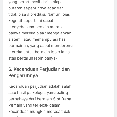
yang berarti hasil dari setiap
putaran sepenuhnya acak dan
tidak bisa diprediksi. Namun, bias
kognitif seperti ini dapat
menyebabkan pemain merasa
bahwa mereka bisa “mengalahkan
sistem” atau memanipulasi hasil
permainan, yang dapat mendorong
mereka untuk bermain lebih lama
atau bertaruh lebih banyak.
6.
Kecanduan Perjudian dan
Pengaruhnya
Kecanduan perjudian adalah salah
satu hasil psikologis yang paling
berbahaya dari bermain
Slot Dana
.
Pemain yang terjebak dalam
kecanduan mungkin merasa tidak