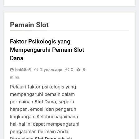
Pemain Slot
Faktor Psikologis yang
Mempengaruhi Pemain Slot
Dana
baf68e9
2 years ago
0
8
mins
Pelajari faktor psikologis yang
mempengaruhi pemain dalam
permainan
Slot Dana
, seperti
harapan, emosi, dan pengaruh
lingkungan. Ketahui bagaimana
hal-hal ini dapat mempengaruhi
pengalaman bermain Anda.
Permainan
Slot Dana
adalah