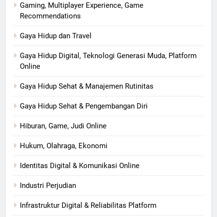
Gaming, Multiplayer Experience, Game
Recommendations
Gaya Hidup dan Travel
Gaya Hidup Digital, Teknologi Generasi Muda, Platform
Online
Gaya Hidup Sehat & Manajemen Rutinitas
Gaya Hidup Sehat & Pengembangan Diri
Hiburan, Game, Judi Online
Hukum, Olahraga, Ekonomi
Identitas Digital & Komunikasi Online
Industri Perjudian
Infrastruktur Digital & Reliabilitas Platform