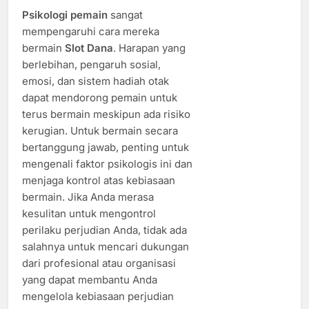
Psikologi pemain
sangat
mempengaruhi cara mereka
bermain
Slot Dana
. Harapan yang
berlebihan, pengaruh sosial,
emosi, dan sistem hadiah otak
dapat mendorong pemain untuk
terus bermain meskipun ada risiko
kerugian. Untuk bermain secara
bertanggung jawab, penting untuk
mengenali faktor psikologis ini dan
menjaga kontrol atas kebiasaan
bermain. Jika Anda merasa
kesulitan untuk mengontrol
perilaku perjudian Anda, tidak ada
salahnya untuk mencari dukungan
dari profesional atau organisasi
yang dapat membantu Anda
mengelola kebiasaan perjudian