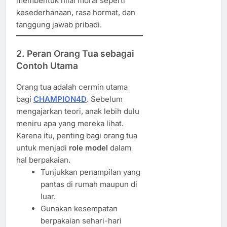
membentuk nilai moral seperti
kesederhanaan, rasa hormat, dan
tanggung jawab pribadi.
2. Peran Orang Tua sebagai
Contoh Utama
Orang tua adalah cermin utama
bagi
CHAMPION4D
. Sebelum
mengajarkan teori, anak lebih dulu
meniru apa yang mereka lihat.
Karena itu, penting bagi orang tua
untuk menjadi
role model
dalam
hal berpakaian.
Tunjukkan penampilan yang
pantas di rumah maupun di
luar.
Gunakan kesempatan
berpakaian sehari-hari