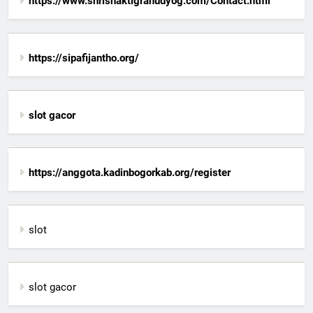
https://www.shrishaktigrahudyog.com/Contact.html
https://sipafijantho.org/
slot gacor
https://anggota.kadinbogorkab.org/register
slot
slot gacor