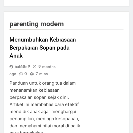
parenting modern
Menumbuhkan Kebiasaan
Berpakaian Sopan pada
Anak
baf68e9
9 months
ago
0
7 mins
Panduan untuk orang tua dalam
menanamkan kebiasaan
berpakaian sopan sejak dini.
Artikel ini membahas cara efektif
mendidik anak agar menghargai
penampilan, menjaga kesopanan,
dan memahami nilai moral di balik
cara berpakaian.