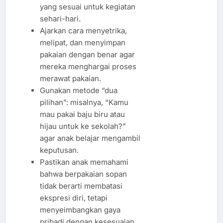
yang sesuai untuk kegiatan
sehari-hari.
Ajarkan cara menyetrika,
melipat, dan menyimpan
pakaian dengan benar agar
mereka menghargai proses
merawat pakaian.
Gunakan metode “dua
pilihan”: misalnya, “Kamu
mau pakai baju biru atau
hijau untuk ke sekolah?”
agar anak belajar mengambil
keputusan.
Pastikan anak memahami
bahwa berpakaian sopan
tidak berarti membatasi
ekspresi diri, tetapi
menyeimbangkan gaya
pribadi dengan kesesuaian