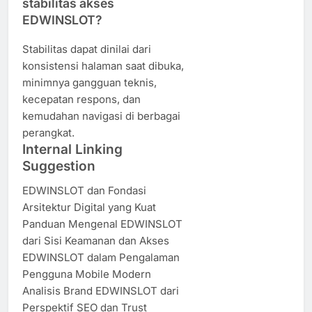
stabilitas akses
EDWINSLOT?
Stabilitas dapat dinilai dari
konsistensi halaman saat dibuka,
minimnya gangguan teknis,
kecepatan respons, dan
kemudahan navigasi di berbagai
perangkat.
Internal Linking
Suggestion
EDWINSLOT dan Fondasi
Arsitektur Digital yang Kuat
Panduan Mengenal EDWINSLOT
dari Sisi Keamanan dan Akses
EDWINSLOT dalam Pengalaman
Pengguna Mobile Modern
Analisis Brand EDWINSLOT dari
Perspektif SEO dan Trust