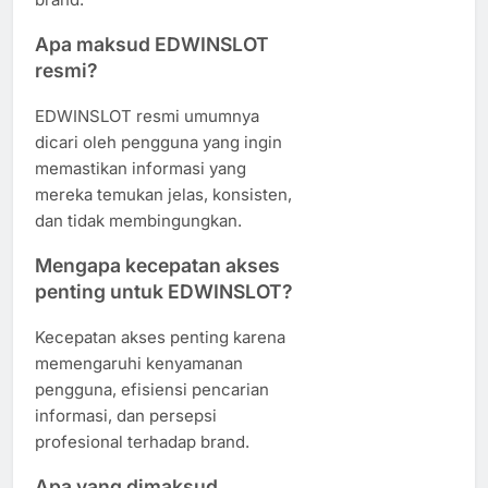
Apa maksud EDWINSLOT
resmi?
EDWINSLOT resmi umumnya
dicari oleh pengguna yang ingin
memastikan informasi yang
mereka temukan jelas, konsisten,
dan tidak membingungkan.
Mengapa kecepatan akses
penting untuk EDWINSLOT?
Kecepatan akses penting karena
memengaruhi kenyamanan
pengguna, efisiensi pencarian
informasi, dan persepsi
profesional terhadap brand.
Apa yang dimaksud