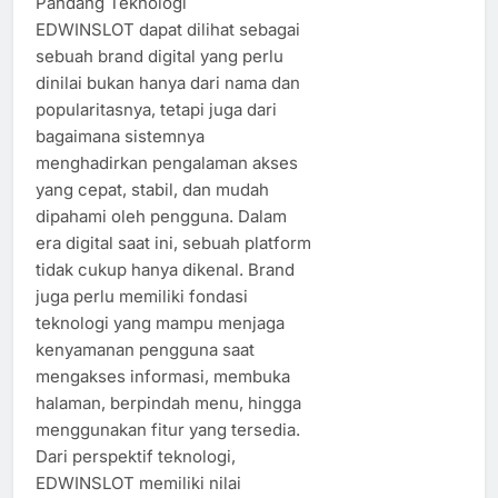
Pandang Teknologi
EDWINSLOT dapat dilihat sebagai
sebuah brand digital yang perlu
dinilai bukan hanya dari nama dan
popularitasnya, tetapi juga dari
bagaimana sistemnya
menghadirkan pengalaman akses
yang cepat, stabil, dan mudah
dipahami oleh pengguna. Dalam
era digital saat ini, sebuah platform
tidak cukup hanya dikenal. Brand
juga perlu memiliki fondasi
teknologi yang mampu menjaga
kenyamanan pengguna saat
mengakses informasi, membuka
halaman, berpindah menu, hingga
menggunakan fitur yang tersedia.
Dari perspektif teknologi,
EDWINSLOT memiliki nilai