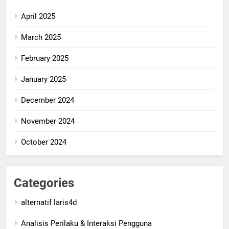
April 2025
March 2025
February 2025
January 2025
December 2024
November 2024
October 2024
Categories
alternatif laris4d
Analisis Perilaku & Interaksi Pengguna