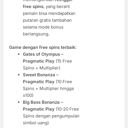
free spins
, yang berarti
pemain bisa mendapatkan
putaran gratis tambahan
selama mode bonus
berlangsung.
Game dengan free spins terbaik:
Gates of Olympus –
Pragmatic Play
(15 Free
Spins + Multiplier)
Sweet Bonanza –
Pragmatic Play
(10 Free
Spins + Multiplier hingga
x100)
Big Bass Bonanza –
Pragmatic Play
(10-20 Free
Spins dengan pengumpulan
simbol uang)