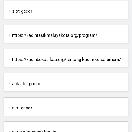
slot gacor
https://kadintasikmalayakota.org/program/
https://kadinbekasikab.org/tentang-kadin/ketua-umum/
apk slot gacor
slot gacor