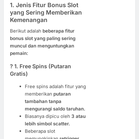
1. Jenis Fitur Bonus Slot
yang Sering Memberikan
Kemenangan
Berikut adalah
beberapa fitur
bonus slot yang paling sering
muncul dan menguntungkan
pemain:
? 1. Free Spins (Putaran
Gratis)
Free spins adalah fitur yang
memberikan
putaran
tambahan tanpa
mengurangi saldo taruhan.
Biasanya dipicu oleh
3 atau
lebih simbol scatter.
Beberapa slot
memungkinkan
retrigger