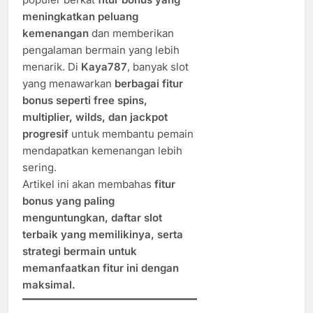
meningkatkan peluang
kemenangan
dan memberikan
pengalaman bermain yang lebih
menarik. Di
Kaya787
, banyak slot
yang menawarkan
berbagai fitur
bonus seperti free spins,
multiplier, wilds, dan jackpot
progresif
untuk membantu pemain
mendapatkan kemenangan lebih
sering.
Artikel ini akan membahas
fitur
bonus yang paling
menguntungkan, daftar slot
terbaik yang memilikinya, serta
strategi bermain untuk
memanfaatkan fitur ini dengan
maksimal.