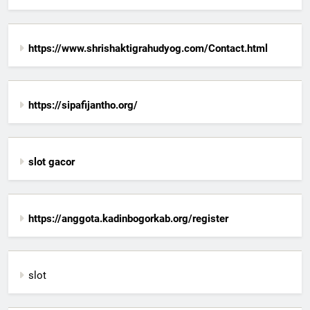
https://www.shrishaktigrahudyog.com/Contact.html
https://sipafijantho.org/
slot gacor
https://anggota.kadinbogorkab.org/register
slot