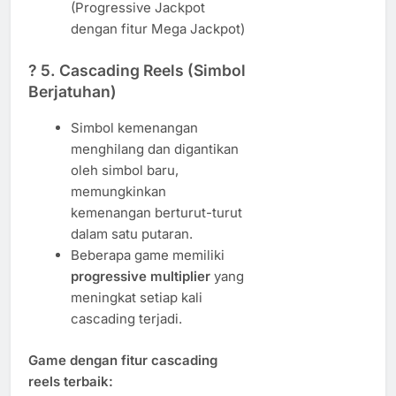
(Progressive Jackpot
dengan fitur Mega Jackpot)
? 5. Cascading Reels (Simbol
Berjatuhan)
Simbol kemenangan
menghilang dan digantikan
oleh simbol baru,
memungkinkan
kemenangan berturut-turut
dalam satu putaran.
Beberapa game memiliki
progressive multiplier
yang
meningkat setiap kali
cascading terjadi.
Game dengan fitur cascading
reels terbaik: