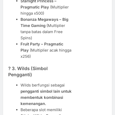
Starlight Princess –
Pragmatic Play
(Multiplier
hingga x500)
Bonanza Megaways – Big
Time Gaming
(Multiplier
tanpa batas dalam Free
Spins)
Fruit Party – Pragmatic
Play
(Multiplier acak hingga
x256)
? 3. Wilds (Simbol
Pengganti)
Wilds berfungsi sebagai
pengganti simbol lain untuk
membentuk kombinasi
kemenangan.
Beberapa slot memiliki