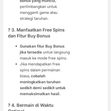
bonus yang muncul
,
pertimbangkan untuk
mengganti game atau
strategi taruhan.
? 3. Manfaatkan Free Spins
dan Fitur Buy Bonus
Gunakan fitur Buy Bonus
jika tersedia
untuk langsung
masuk ke mode free spins.
Jika mendapatkan free
spins dalam permainan
biasa,
cobalah
meningkatkan taruhan
sedikit demi sedikit untuk
memaksimalkan hasil.
? 4. Bermain di Waktu