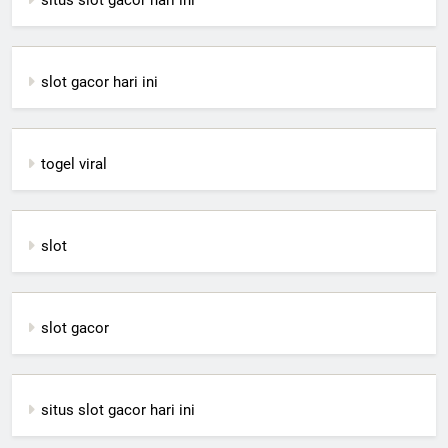
situs slot gacor hari ini
slot gacor hari ini
togel viral
slot
slot gacor
situs slot gacor hari ini