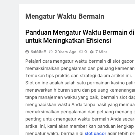
Mengatur Waktu Bermain
Panduan Mengatur Waktu Bermain di 
untuk Meningkatkan Efisiensi
Baf68e9
2 Years Ago
0
7 Mins
Pelajari cara mengatur waktu bermain di slot gacor
memaksimalkan pengalaman dan peluang kemenan
Temukan tips praktis dan strategi dalam artikel ini.
Slot online adalah salah satu permainan kasino pal
menawarkan hiburan seru dan peluang kemenanga
tanpa manajemen waktu yang baik, bermain slot d
menghabiskan waktu Anda tanpa hasil yang memua
memaksimalkan pengalaman dan peluang menang di
penting untuk mengatur waktu bermain Anda secara
artikel ini, kami akan memberikan panduan lengkap
mengatur waktu bermain di
slot gacor
agar lebih pr