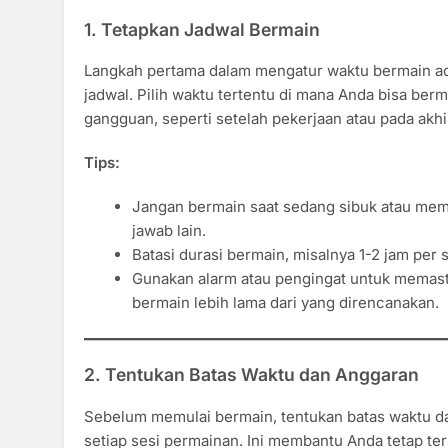
1. Tetapkan Jadwal Bermain
Langkah pertama dalam mengatur waktu bermain a
jadwal. Pilih waktu tertentu di mana Anda bisa berm
gangguan, seperti setelah pekerjaan atau pada akhi
Tips:
Jangan bermain saat sedang sibuk atau memi
jawab lain.
Batasi durasi bermain, misalnya 1-2 jam per s
Gunakan alarm atau pengingat untuk memast
bermain lebih lama dari yang direncanakan.
2. Tentukan Batas Waktu dan Anggaran
Sebelum memulai bermain, tentukan batas waktu d
setiap sesi permainan. Ini membantu Anda tetap ter