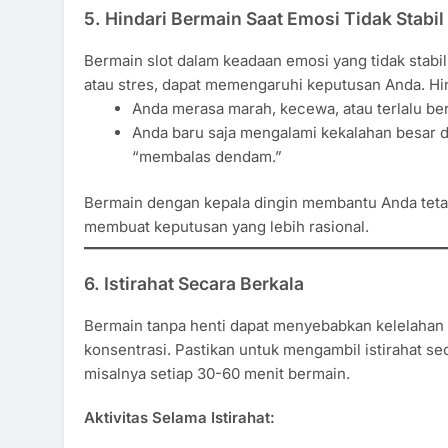
5. Hindari Bermain Saat Emosi Tidak Stabil
Bermain slot dalam keadaan emosi yang tidak stabil,
atau stres, dapat memengaruhi keputusan Anda. Hin
Anda merasa marah, kecewa, atau terlalu be
Anda baru saja mengalami kekalahan besar d
“membalas dendam.”
Bermain dengan kepala dingin membantu Anda teta
membuat keputusan yang lebih rasional.
6. Istirahat Secara Berkala
Bermain tanpa henti dapat menyebabkan kelelahan
konsentrasi. Pastikan untuk mengambil istirahat se
misalnya setiap 30-60 menit bermain.
Aktivitas Selama Istirahat: