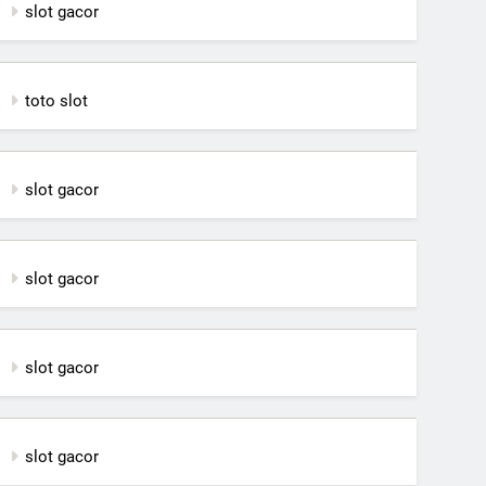
slot gacor
toto slot
slot gacor
slot gacor
slot gacor
slot gacor