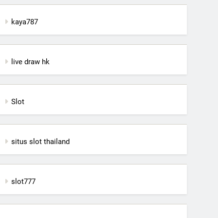
kaya787
live draw hk
Slot
situs slot thailand
slot777