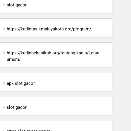
slot gacor
https://kadintasikmalayakota.org/program/
https://kadinbekasikab.org/tentang-kadin/ketua-
umum/
apk slot gacor
slot gacor