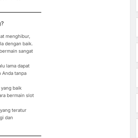
g?
gat menghibur,
ola dengan baik.
bermain sangat
lu lama dapat
n Anda tanpa
yang baik
a bermain slot
yang teratur
gi dan