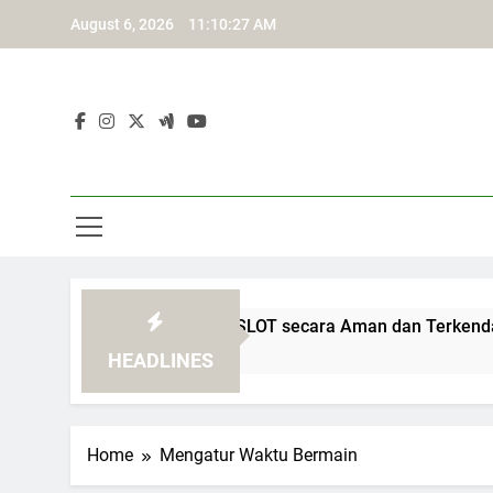
Skip
August 6, 2026
11:10:28 AM
to
content
Fim
Dapa
ngguna di EDWINSLOT secara Aman dan Terkendali
Ca
2 W
HEADLINES
Home
Mengatur Waktu Bermain