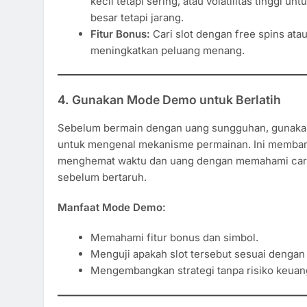
kecil tetapi sering, atau volatilitas tinggi u
besar tetapi jarang.
Fitur Bonus:
Cari slot dengan free spins at
meningkatkan peluang menang.
4. Gunakan Mode Demo untuk Berlatih
Sebelum bermain dengan uang sungguhan, gunak
untuk mengenal mekanisme permainan. Ini memba
menghemat waktu dan uang dengan memahami cara 
sebelum bertaruh.
Manfaat Mode Demo:
Memahami fitur bonus dan simbol.
Menguji apakah slot tersebut sesuai dengan
Mengembangkan strategi tanpa risiko keuan