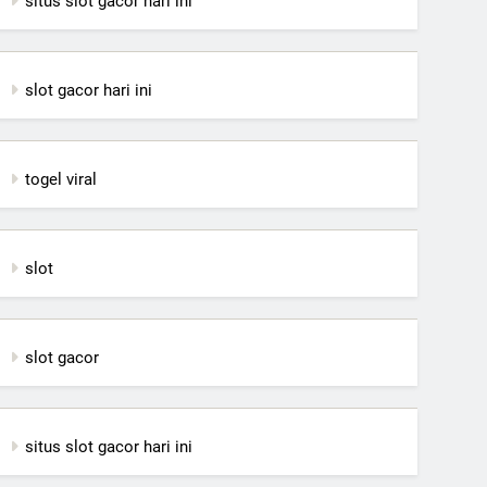
situs slot gacor hari ini
slot gacor hari ini
togel viral
slot
slot gacor
situs slot gacor hari ini