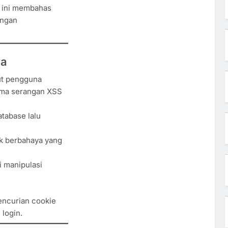
l ini membahas
angan
ya
put pengguna
tama serangan XSS
tabase lalu
nk berbahaya yang
i manipulasi
ncurian cookie
 login.