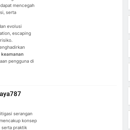
m dapat mencegah
i, serta
dan evolusi
dation, escaping
risiko.
menghadirkan
ar keamanan
yaan pengguna di
 Kaya787
itigasi serangan
 mencakup konsep
 serta praktik