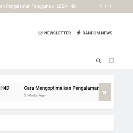
kan Pengalaman Pengguna di LEBAH4D
DWINSLOT secara Nyaman dan Terarah
 LEBAH4D secara Nyaman dan Terarah
NEWSLETTER
RANDOM NEWS
WINSLOT secara Aman dan Terkendali
Estate Yang Siap Membantu Anda Menemukan Rumah Yang
kan Pengalaman Pengguna di LEBAH4D
DWINSLOT secara Nyaman dan Terarah
 LEBAH4D secara Nyaman dan Terarah
ara Mengoptimalkan Pengalaman Akses EDWINSLOT secara 
 Weeks Ago