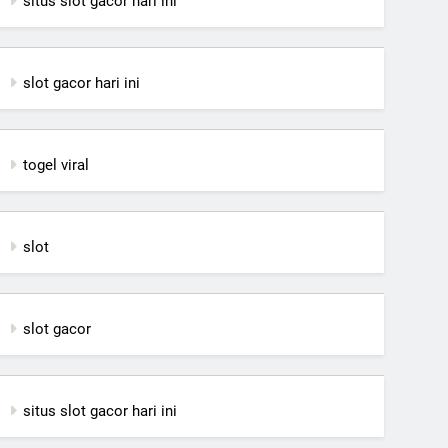
situs slot gacor hari ini
slot gacor hari ini
togel viral
slot
slot gacor
situs slot gacor hari ini