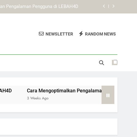
kan Pengalaman Pengguna di LEBAH4D
DWINSLOT secara Nyaman dan Terarah
 LEBAH4D secara Nyaman dan Terarah
NEWSLETTER
RANDOM NEWS
WINSLOT secara Aman dan Terkendali
Estate Yang Siap Membantu Anda Menemukan Rumah Yang
kan Pengalaman Pengguna di LEBAH4D
DWINSLOT secara Nyaman dan Terarah
 LEBAH4D secara Nyaman dan Terarah
Cara Mengoptimalkan Pengalaman Akses EDWINSLOT secara
3 Weeks Ago