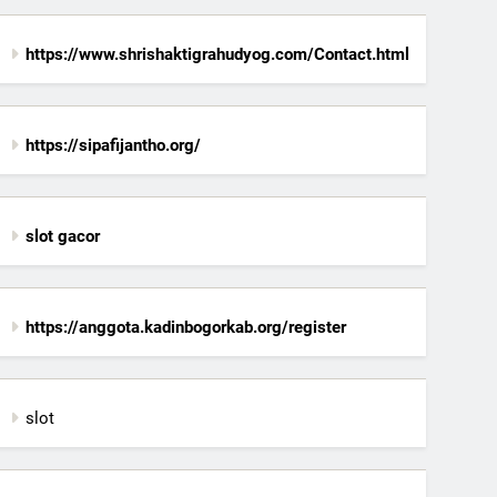
https://www.shrishaktigrahudyog.com/Contact.html
https://sipafijantho.org/
slot gacor
https://anggota.kadinbogorkab.org/register
slot