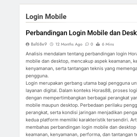
Login Mobile
Perbandingan Login Mobile dan Des
Baf68e9
12 Months Ago
0
6 Mins
Analisis mendalam tentang perbandingan login Hor
mobile dan desktop, mencakup aspek keamanan, k
kenyamanan, serta tantangan teknis yang memeng
pengguna.
Login merupakan gerbang utama bagi pengguna u
layanan digital. Dalam konteks Horas88, proses log
dengan mempertimbangkan berbagai perangkat yan
mobile maupun desktop. Perbedaan perilaku penggu
perangkat, serta kondisi jaringan menjadikan peng
kedua platform memiliki karakteristik tersendiri. Art
membahas perbandingan login mobile dan deskto
keamanan, kenyamanan, performa, dan tantangan t