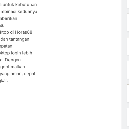
ma untuk kebutuhan
Kombinasi keduanya
mberikan
na.
ktop di Horas88
dan tantangan
epatan,
sktop login lebih
ng. Dengan
ngoptimalkan
yang aman, cepat,
kat.