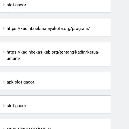
slot gacor
https://kadintasikmalayakota.org/program/
https://kadinbekasikab.org/tentang-kadin/ketua-
umum/
apk slot gacor
slot gacor