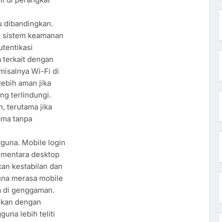
u dibandingkan.
i sistem keamanan
utentikasi
 terkait dengan
misalnya Wi-Fi di
lebih aman jika
ng terlindungi.
, terutama jika
ama tanpa
guna. Mobile login
sementara desktop
an kestabilan dan
guna merasa mobile
da di genggaman.
sikan dengan
una lebih teliti