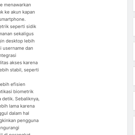
bile menawarkan
suk ke akun kapan
smartphone.
trik seperti sidik
manan sekaligus
in desktop lebih
si username dan
tegrasi
litas akses karena
bih stabil, seperti
lebih efisien
tikasi biometrik
detik. Sebaliknya,
ebih lama karena
ggul dalam hal
ngkinkan pengguna
engurangi
il di perangkat