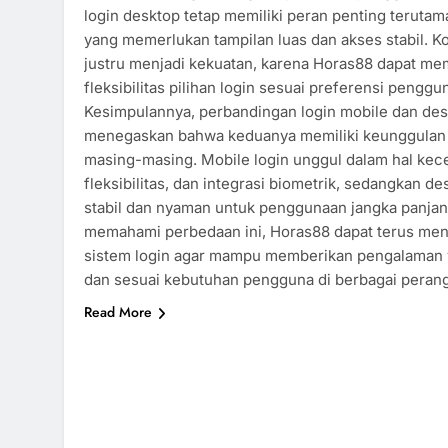
login desktop tetap memiliki peran penting teruta
yang memerlukan tampilan luas dan akses stabil. 
justru menjadi kekuatan, karena Horas88 dapat me
fleksibilitas pilihan login sesuai preferensi penggu
Kesimpulannya, perbandingan login mobile dan des
menegaskan bahwa keduanya memiliki keunggulan 
masing-masing. Mobile login unggul dalam hal kec
fleksibilitas, dan integrasi biometrik, sedangkan de
stabil dan nyaman untuk penggunaan jangka panja
memahami perbedaan ini, Horas88 dapat terus me
sistem login agar mampu memberikan pengalaman 
dan sesuai kebutuhan pengguna di berbagai perang
Read More