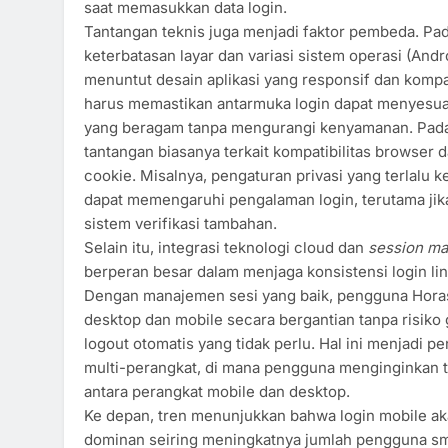
saat memasukkan data login.
Tantangan teknis juga menjadi faktor pembeda. Pad
keterbatasan layar dan variasi sistem operasi (And
menuntut desain aplikasi yang responsif dan kompa
harus memastikan antarmuka login dapat menyesua
yang beragam tanpa mengurangi kenyamanan. Pada 
tantangan biasanya terkait kompatibilitas browser
cookie. Misalnya, pengaturan privasi yang terlalu 
dapat memengaruhi pengalaman login, terutama jik
sistem verifikasi tambahan.
Selain itu, integrasi teknologi cloud dan
session m
berperan besar dalam menjaga konsistensi login lin
Dengan manajemen sesi yang baik, pengguna Horas
desktop dan mobile secara bergantian tanpa risiko
logout otomatis yang tidak perlu. Hal ini menjadi p
multi-perangkat, di mana pengguna menginginkan t
antara perangkat mobile dan desktop.
Ke depan, tren menunjukkan bahwa login mobile a
dominan seiring meningkatnya jumlah pengguna s