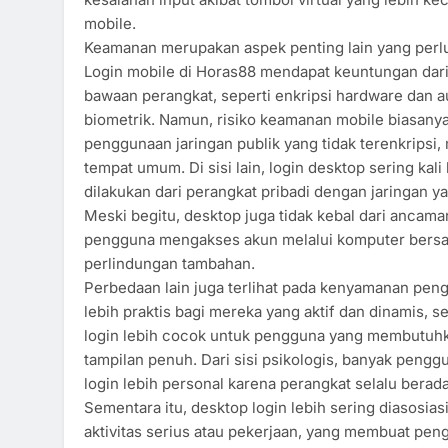
mobile.
Keamanan merupakan aspek penting lain yang perl
Login mobile di Horas88 mendapat keuntungan dar
bawaan perangkat, seperti enkripsi hardware dan a
biometrik. Namun, risiko keamanan mobile biasanya
penggunaan jaringan publik yang tidak terenkripsi, 
tempat umum. Di sisi lain, login desktop sering kali 
dilakukan dari perangkat pribadi dengan jaringan ya
Meski begitu, desktop juga tidak kebal dari ancaman
pengguna mengakses akun melalui komputer bers
perlindungan tambahan.
Perbedaan lain juga terlihat pada kenyamanan peng
lebih praktis bagi mereka yang aktif dan dinamis, 
login lebih cocok untuk pengguna yang membutuhk
tampilan penuh. Dari sisi psikologis, banyak peng
login lebih personal karena perangkat selalu bera
Sementara itu, desktop login lebih sering diasosia
aktivitas serius atau pekerjaan, yang membuat pengg