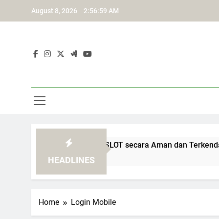
Skip
August 8, 2026
2:57:00 AM
to
content
Fim
Dapa
ngguna di EDWINSLOT secara Aman dan Terkendali
Ca
2 W
HEADLINES
Home
Login Mobile