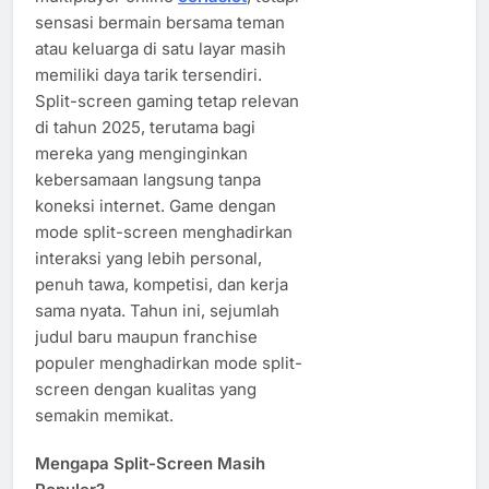
sensasi bermain bersama teman
atau keluarga di satu layar masih
memiliki daya tarik tersendiri.
Split-screen gaming tetap relevan
di tahun 2025, terutama bagi
mereka yang menginginkan
kebersamaan langsung tanpa
koneksi internet. Game dengan
mode split-screen menghadirkan
interaksi yang lebih personal,
penuh tawa, kompetisi, dan kerja
sama nyata. Tahun ini, sejumlah
judul baru maupun franchise
populer menghadirkan mode split-
screen dengan kualitas yang
semakin memikat.
Mengapa Split-Screen Masih