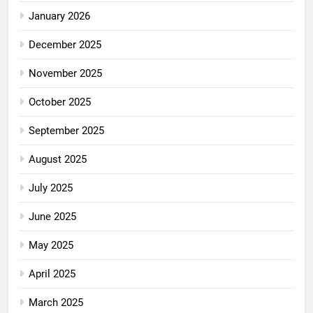
January 2026
December 2025
November 2025
October 2025
September 2025
August 2025
July 2025
June 2025
May 2025
April 2025
March 2025