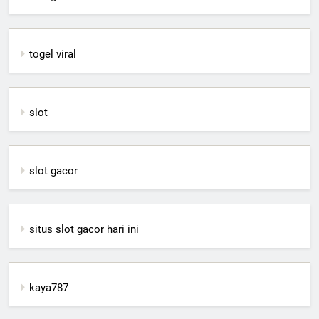
togel viral
slot
slot gacor
situs slot gacor hari ini
kaya787