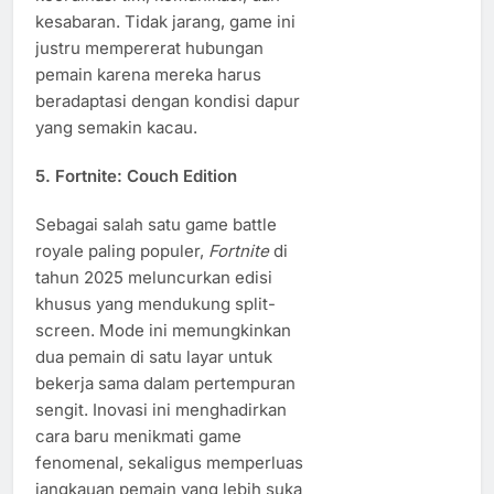
kesabaran. Tidak jarang, game ini
justru mempererat hubungan
pemain karena mereka harus
beradaptasi dengan kondisi dapur
yang semakin kacau.
5.
Fortnite: Couch Edition
Sebagai salah satu game battle
royale paling populer,
Fortnite
di
tahun 2025 meluncurkan edisi
khusus yang mendukung split-
screen. Mode ini memungkinkan
dua pemain di satu layar untuk
bekerja sama dalam pertempuran
sengit. Inovasi ini menghadirkan
cara baru menikmati game
fenomenal, sekaligus memperluas
jangkauan pemain yang lebih suka