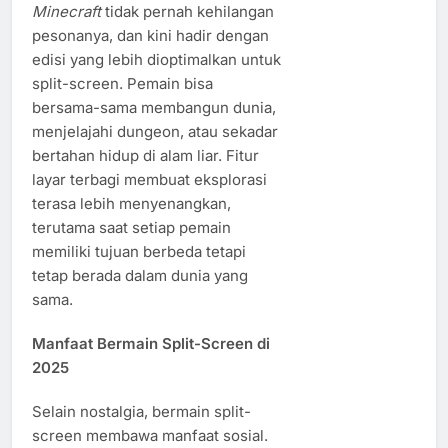
Minecraft
tidak pernah kehilangan
pesonanya, dan kini hadir dengan
edisi yang lebih dioptimalkan untuk
split-screen. Pemain bisa
bersama-sama membangun dunia,
menjelajahi dungeon, atau sekadar
bertahan hidup di alam liar. Fitur
layar terbagi membuat eksplorasi
terasa lebih menyenangkan,
terutama saat setiap pemain
memiliki tujuan berbeda tetapi
tetap berada dalam dunia yang
sama.
Manfaat Bermain Split-Screen di
2025
Selain nostalgia, bermain split-
screen membawa manfaat sosial.