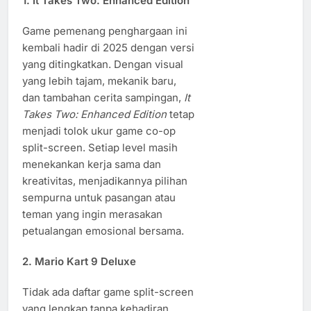
1.
It Takes Two: Enhanced Edition
Game pemenang penghargaan ini
kembali hadir di 2025 dengan versi
yang ditingkatkan. Dengan visual
yang lebih tajam, mekanik baru,
dan tambahan cerita sampingan,
It
Takes Two: Enhanced Edition
tetap
menjadi tolok ukur game co-op
split-screen. Setiap level masih
menekankan kerja sama dan
kreativitas, menjadikannya pilihan
sempurna untuk pasangan atau
teman yang ingin merasakan
petualangan emosional bersama.
2.
Mario Kart 9 Deluxe
Tidak ada daftar game split-screen
yang lengkap tanpa kehadiran