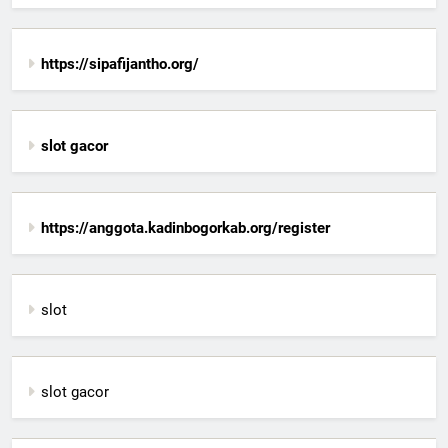
https://sipafijantho.org/
slot gacor
https://anggota.kadinbogorkab.org/register
slot
slot gacor