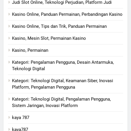
Judi Slot Online, Teknologi Perjudian, Platform Judi
Kasino Online, Panduan Permainan, Perbandingan Kasino
Kasino Online, Tips dan Trik, Panduan Permainan
Kasino, Mesin Slot, Permainan Kasino
Kasino, Permainan
Kategori: Pengalaman Pengguna, Desain Antarmuka,
Teknologi Digital
Kategori: Teknologi Digital, Keamanan Siber, Inovasi
Platform, Pengalaman Pengguna
Kategori: Teknologi Digital, Pengalaman Pengguna,
Sistem Jaringan, Inovasi Platform
kaya 787
kaya787