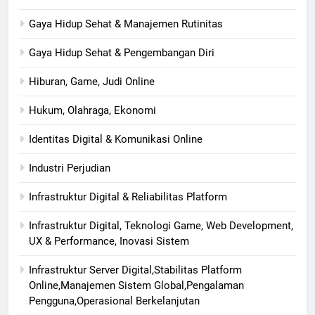
Gaya Hidup Sehat & Manajemen Rutinitas
Gaya Hidup Sehat & Pengembangan Diri
Hiburan, Game, Judi Online
Hukum, Olahraga, Ekonomi
Identitas Digital & Komunikasi Online
Industri Perjudian
Infrastruktur Digital & Reliabilitas Platform
Infrastruktur Digital, Teknologi Game, Web Development,
UX & Performance, Inovasi Sistem
Infrastruktur Server Digital,Stabilitas Platform
Online,Manajemen Sistem Global,Pengalaman
Pengguna,Operasional Berkelanjutan