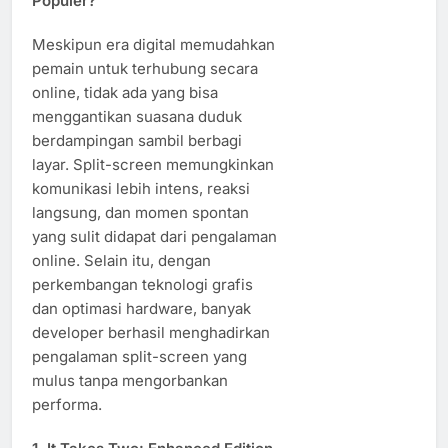
Populer?
Meskipun era digital memudahkan
pemain untuk terhubung secara
online, tidak ada yang bisa
menggantikan suasana duduk
berdampingan sambil berbagi
layar. Split-screen memungkinkan
komunikasi lebih intens, reaksi
langsung, dan momen spontan
yang sulit didapat dari pengalaman
online. Selain itu, dengan
perkembangan teknologi grafis
dan optimasi hardware, banyak
developer berhasil menghadirkan
pengalaman split-screen yang
mulus tanpa mengorbankan
performa.