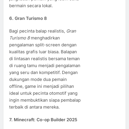
bermain secara lokal.
6.
Gran Turismo 8
Bagi pecinta balap realistis,
Gran
Turismo 8
menghadirkan
pengalaman split-screen dengan
kualitas grafis luar biasa. Balapan
di lintasan realistis bersama teman
di ruang tamu menjadi pengalaman
yang seru dan kompetitif. Dengan
dukungan mode dua pemain
offline, game ini menjadi pilihan
ideal untuk pecinta otomotif yang
ingin membuktikan siapa pembalap
terbaik di antara mereka.
7.
Minecraft: Co-op Builder 2025