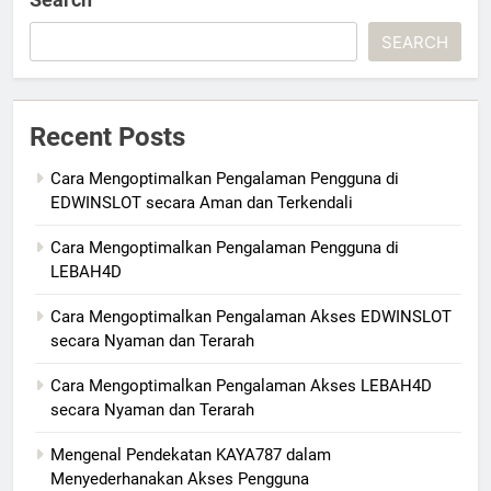
SEARCH
Recent Posts
Cara Mengoptimalkan Pengalaman Pengguna di
EDWINSLOT secara Aman dan Terkendali
Cara Mengoptimalkan Pengalaman Pengguna di
LEBAH4D
Cara Mengoptimalkan Pengalaman Akses EDWINSLOT
secara Nyaman dan Terarah
Cara Mengoptimalkan Pengalaman Akses LEBAH4D
secara Nyaman dan Terarah
Mengenal Pendekatan KAYA787 dalam
Menyederhanakan Akses Pengguna