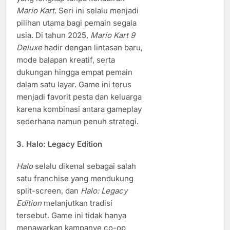
Mario Kart
. Seri ini selalu menjadi
pilihan utama bagi pemain segala
usia. Di tahun 2025,
Mario Kart 9
Deluxe
hadir dengan lintasan baru,
mode balapan kreatif, serta
dukungan hingga empat pemain
dalam satu layar. Game ini terus
menjadi favorit pesta dan keluarga
karena kombinasi antara gameplay
sederhana namun penuh strategi.
3.
Halo: Legacy Edition
Halo
selalu dikenal sebagai salah
satu franchise yang mendukung
split-screen, dan
Halo: Legacy
Edition
melanjutkan tradisi
tersebut. Game ini tidak hanya
menawarkan kampanye co-op