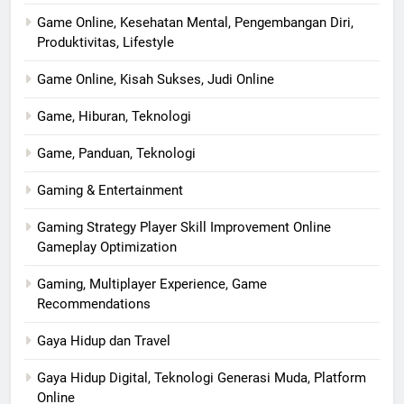
Game Online, Kesehatan Mental, Pengembangan Diri,
Produktivitas, Lifestyle
Game Online, Kisah Sukses, Judi Online
Game, Hiburan, Teknologi
Game, Panduan, Teknologi
Gaming & Entertainment
Gaming Strategy Player Skill Improvement Online
Gameplay Optimization
Gaming, Multiplayer Experience, Game
Recommendations
Gaya Hidup dan Travel
Gaya Hidup Digital, Teknologi Generasi Muda, Platform
Online