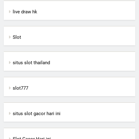
live draw hk
Slot
situs slot thailand
slot777
situs slot gacor hari ini