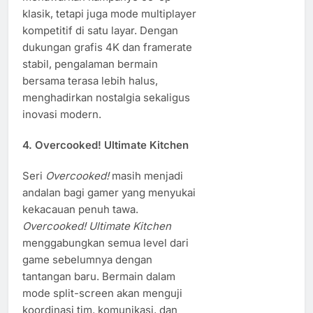
klasik, tetapi juga mode multiplayer
kompetitif di satu layar. Dengan
dukungan grafis 4K dan framerate
stabil, pengalaman bermain
bersama terasa lebih halus,
menghadirkan nostalgia sekaligus
inovasi modern.
4.
Overcooked! Ultimate Kitchen
Seri
Overcooked!
masih menjadi
andalan bagi gamer yang menyukai
kekacauan penuh tawa.
Overcooked! Ultimate Kitchen
menggabungkan semua level dari
game sebelumnya dengan
tantangan baru. Bermain dalam
mode split-screen akan menguji
koordinasi tim, komunikasi, dan