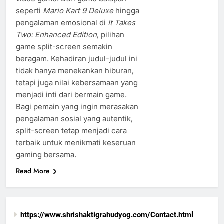
seperti
Mario Kart 9 Deluxe
hingga
pengalaman emosional di
It Takes
Two: Enhanced Edition
, pilihan
game split-screen semakin
beragam. Kehadiran judul-judul ini
tidak hanya menekankan hiburan,
tetapi juga nilai kebersamaan yang
menjadi inti dari bermain game.
Bagi pemain yang ingin merasakan
pengalaman sosial yang autentik,
split-screen tetap menjadi cara
terbaik untuk menikmati keseruan
gaming bersama.
Read More
https://www.shrishaktigrahudyog.com/Contact.html