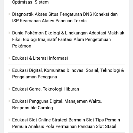
Optimisasi Sistem
Diagnostik Akses Situs Pengaturan DNS Koneksi dan
ISP Keamanan Akses Panduan Teknis
Dunia Pokémon Ekologi & Lingkungan Adaptasi Makhluk
Fiksi Biologi Imajinatif Fantasi Alam Pengetahuan
Pokémon
Edukasi & Literasi Informasi
Edukasi Digital, Komunitas & Inovasi Sosial, Teknologi &
Pengalaman Pengguna
Edukasi Game, Teknologi Hiburan
Edukasi Pengguna Digital, Manajemen Waktu,
Responsible Gaming
Edukasi Slot Online Strategi Bermain Slot Tips Pemain
Pemula Analisis Pola Permainan Panduan Slot Stabil