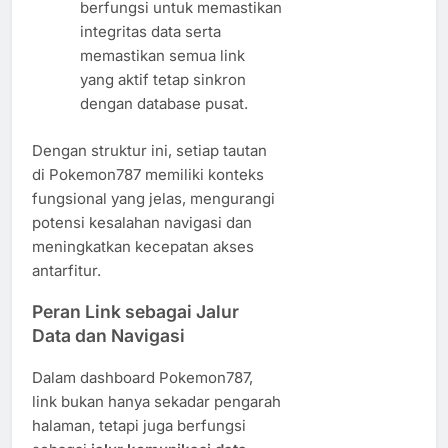
berfungsi untuk memastikan
integritas data serta
memastikan semua link
yang aktif tetap sinkron
dengan database pusat.
Dengan struktur ini, setiap tautan
di Pokemon787 memiliki konteks
fungsional yang jelas, mengurangi
potensi kesalahan navigasi dan
meningkatkan kecepatan akses
antarfitur.
Peran Link sebagai Jalur
Data dan Navigasi
Dalam dashboard Pokemon787,
link bukan hanya sekadar pengarah
halaman, tetapi juga berfungsi