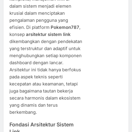
dalam sistem menjadi elemen
krusial dalam menciptakan
pengalaman pengguna yang
efisien. Di platform
Pokemon787
,
konsep
arsitektur sistem link
dikembangkan dengan pendekatan
yang terstruktur dan adaptif untuk
menghubungkan setiap komponen
dashboard dengan lancar.
Arsitektur ini tidak hanya berfokus
pada aspek teknis seperti
kecepatan atau keamanan, tetapi
juga bagaimana tautan bekerja
secara harmonis dalam ekosistem
yang dinamis dan terus
berkembang.
Fondasi Arsitektur Sistem
Link