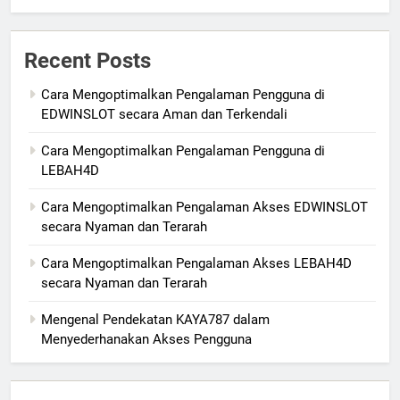
Recent Posts
Cara Mengoptimalkan Pengalaman Pengguna di
EDWINSLOT secara Aman dan Terkendali
Cara Mengoptimalkan Pengalaman Pengguna di
LEBAH4D
Cara Mengoptimalkan Pengalaman Akses EDWINSLOT
secara Nyaman dan Terarah
Cara Mengoptimalkan Pengalaman Akses LEBAH4D
secara Nyaman dan Terarah
Mengenal Pendekatan KAYA787 dalam
Menyederhanakan Akses Pengguna