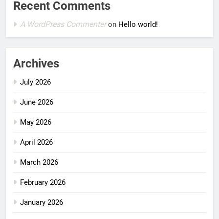
Recent Comments
A WordPress Commenter
on
Hello world!
Archives
July 2026
June 2026
May 2026
April 2026
March 2026
February 2026
January 2026