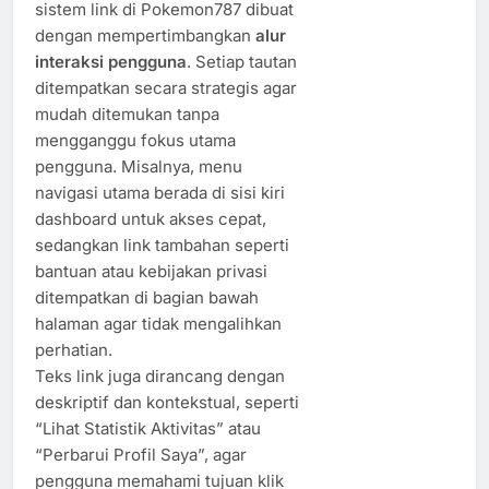
sistem link di Pokemon787 dibuat
dengan mempertimbangkan
alur
interaksi pengguna
. Setiap tautan
ditempatkan secara strategis agar
mudah ditemukan tanpa
mengganggu fokus utama
pengguna. Misalnya, menu
navigasi utama berada di sisi kiri
dashboard untuk akses cepat,
sedangkan link tambahan seperti
bantuan atau kebijakan privasi
ditempatkan di bagian bawah
halaman agar tidak mengalihkan
perhatian.
Teks link juga dirancang dengan
deskriptif dan kontekstual, seperti
“Lihat Statistik Aktivitas” atau
“Perbarui Profil Saya”, agar
pengguna memahami tujuan klik