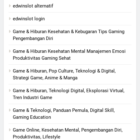
edwinslot alternatif
edwinslot login
Game & Hiburan Kesehatan & Kebugaran Tips Gaming
Pengembangan Diri
Game & Hiburan Kesehatan Mental Manajemen Emosi
Produktivitas Gaming Sehat
Game & Hiburan, Pop Culture, Teknologi & Digital,
Strategi Game, Anime & Manga
Game & Hiburan, Teknologi Digital, Eksplorasi Virtual,
Tren Industri Game
Game & Teknologi, Panduan Pemula, Digital Skill,
Gaming Education
Game Online, Kesehatan Mental, Pengembangan Diri,
Produktivitas, Lifestyle