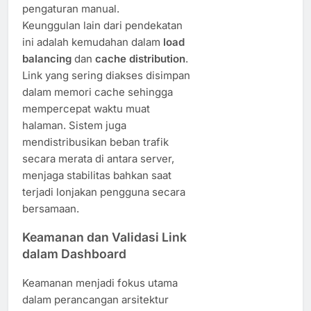
pengaturan manual.
Keunggulan lain dari pendekatan
ini adalah kemudahan dalam
load
balancing
dan
cache distribution
.
Link yang sering diakses disimpan
dalam memori cache sehingga
mempercepat waktu muat
halaman. Sistem juga
mendistribusikan beban trafik
secara merata di antara server,
menjaga stabilitas bahkan saat
terjadi lonjakan pengguna secara
bersamaan.
Keamanan dan Validasi Link
dalam Dashboard
Keamanan menjadi fokus utama
dalam perancangan arsitektur