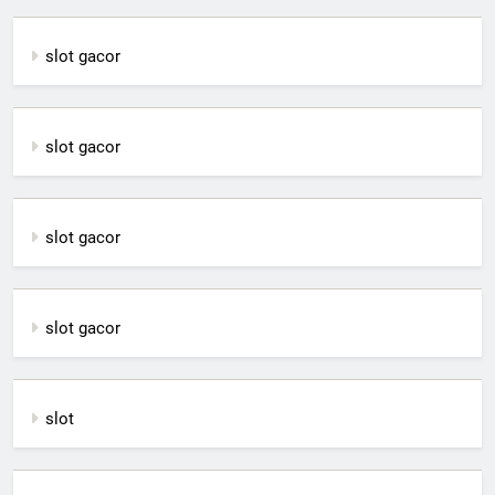
slot gacor
slot gacor
slot gacor
slot gacor
slot