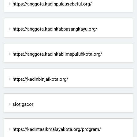
https://anggota.kadinpulausebetul.org/
https://anggota.kadinkabpasangkayu.org/
https://anggota.kadinkablimapuluhkota.org/
https://kadinbinjaikota.org/
slot gacor
https://kadintasikmalayakota.org/program/