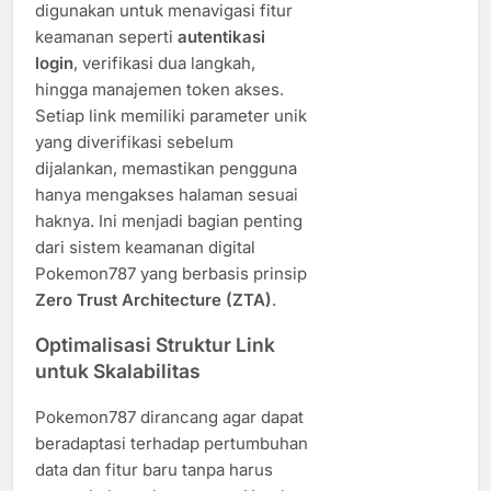
digunakan untuk menavigasi fitur
keamanan seperti
autentikasi
login
, verifikasi dua langkah,
hingga manajemen token akses.
Setiap link memiliki parameter unik
yang diverifikasi sebelum
dijalankan, memastikan pengguna
hanya mengakses halaman sesuai
haknya. Ini menjadi bagian penting
dari sistem keamanan digital
Pokemon787 yang berbasis prinsip
Zero Trust Architecture (ZTA)
.
Optimalisasi Struktur Link
untuk Skalabilitas
Pokemon787 dirancang agar dapat
beradaptasi terhadap pertumbuhan
data dan fitur baru tanpa harus