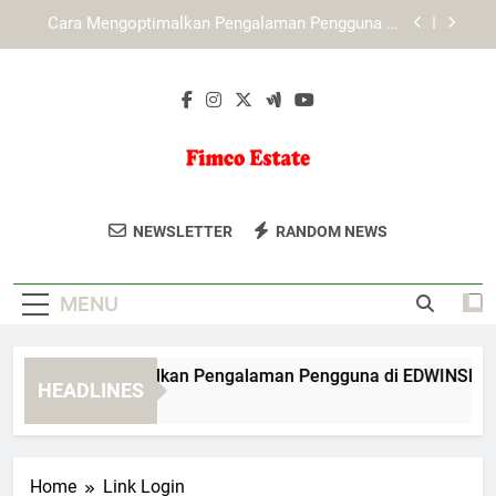
Skip
Cara Mengoptimalkan Pengalaman Akses
to
EDWINSLOT secara Nyaman dan Terarah
content
Cara Mengoptimalkan Pengalaman Akses
LEBAH4D secara Nyaman dan Terarah
Cara Mengoptimalkan Pengalaman Pengguna di
EDWINSLOT secara Aman dan Terkendali
Cara Mengoptimalkan Pengalaman Pengguna di
LEBAH4D
Fimco Estate
Dapatkan Properti Impian Anda Dengan
Cara Mengoptimalkan Pengalaman Akses
NEWSLETTER
RANDOM NEWS
EDWINSLOT secara Nyaman dan Terarah
FIMCO Estate. Agen Real Estate Yang
Cara Mengoptimalkan Pengalaman Akses
Siap Membantu Anda Menemukan
LEBAH4D secara Nyaman dan Terarah
MENU
Rumah Yang Sempurna.
ra Mengoptimalkan Pengalaman Pengguna di EDWINSLOT sec
HEADLINES
Weeks Ago
Home
Link Login