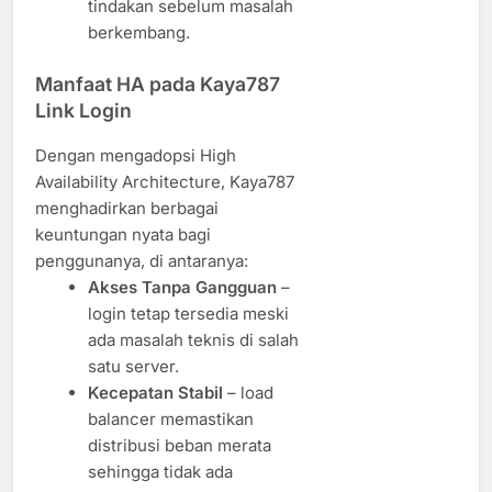
tindakan sebelum masalah
berkembang.
Manfaat HA pada Kaya787
Link Login
Dengan mengadopsi High
Availability Architecture, Kaya787
menghadirkan berbagai
keuntungan nyata bagi
penggunanya, di antaranya:
Akses Tanpa Gangguan
–
login tetap tersedia meski
ada masalah teknis di salah
satu server.
Kecepatan Stabil
– load
balancer memastikan
distribusi beban merata
sehingga tidak ada