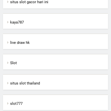
situs slot gacor hari ini
kaya787
live draw hk
Slot
situs slot thailand
slot777