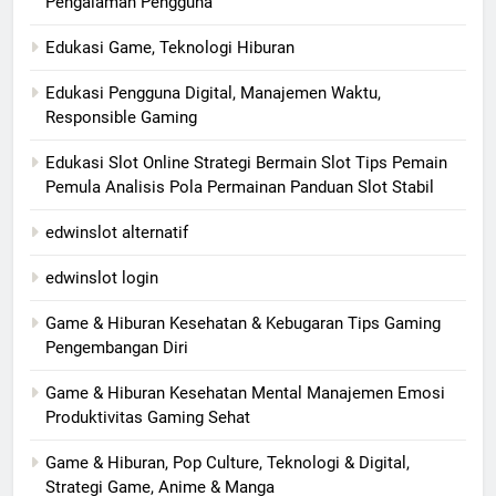
Pengalaman Pengguna
Edukasi Game, Teknologi Hiburan
Edukasi Pengguna Digital, Manajemen Waktu,
Responsible Gaming
Edukasi Slot Online Strategi Bermain Slot Tips Pemain
Pemula Analisis Pola Permainan Panduan Slot Stabil
edwinslot alternatif
edwinslot login
Game & Hiburan Kesehatan & Kebugaran Tips Gaming
Pengembangan Diri
Game & Hiburan Kesehatan Mental Manajemen Emosi
Produktivitas Gaming Sehat
Game & Hiburan, Pop Culture, Teknologi & Digital,
Strategi Game, Anime & Manga