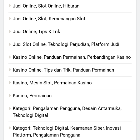
Judi Online, Slot Online, Hiburan
Judi Online, Slot, Kemenangan Slot
Judi Online, Tips & Trik
Judi Slot Online, Teknologi Perjudian, Platform Judi
Kasino Online, Panduan Permainan, Perbandingan Kasino
Kasino Online, Tips dan Trik, Panduan Permainan
Kasino, Mesin Slot, Permainan Kasino
Kasino, Permainan
Kategori: Pengalaman Pengguna, Desain Antarmuka,
Teknologi Digital
Kategori: Teknologi Digital, Keamanan Siber, Inovasi
Platform, Pengalaman Pengguna