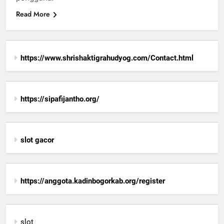
Read More
https://www.shrishaktigrahudyog.com/Contact.html
https://sipafijantho.org/
slot gacor
https://anggota.kadinbogorkab.org/register
slot