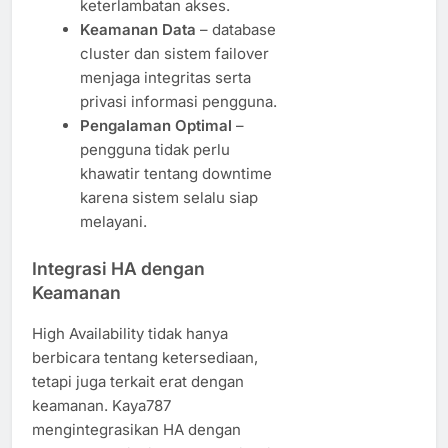
keterlambatan akses.
Keamanan Data
– database
cluster dan sistem failover
menjaga integritas serta
privasi informasi pengguna.
Pengalaman Optimal
–
pengguna tidak perlu
khawatir tentang downtime
karena sistem selalu siap
melayani.
Integrasi HA dengan
Keamanan
High Availability tidak hanya
berbicara tentang ketersediaan,
tetapi juga terkait erat dengan
keamanan. Kaya787
mengintegrasikan HA dengan