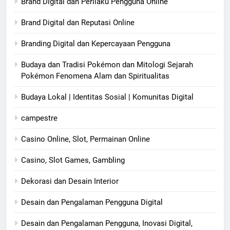
Brand Digital dan Perilaku Pengguna Online
Brand Digital dan Reputasi Online
Branding Digital dan Kepercayaan Pengguna
Budaya dan Tradisi Pokémon dan Mitologi Sejarah
Pokémon Fenomena Alam dan Spiritualitas
Budaya Lokal | Identitas Sosial | Komunitas Digital
campestre
Casino Online, Slot, Permainan Online
Casino, Slot Games, Gambling
Dekorasi dan Desain Interior
Desain dan Pengalaman Pengguna Digital
Desain dan Pengalaman Pengguna, Inovasi Digital,