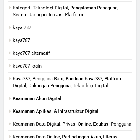
Kategori: Teknologi Digital, Pengalaman Pengguna,
Sistem Jaringan, Inovasi Platform
kaya 787
kaya787
kaya787 alternatif
kaya787 login
Kaya787, Pengguna Baru, Panduan Kaya787, Platform
Digital, Dukungan Pengguna, Teknologi Digital
Keamanan Akun Digital
Keamanan Aplikasi & Infrastruktur Digital
Keamanan Data Digital, Privasi Online, Edukasi Pengguna
Keamanan Data Online, Perlindungan Akun, Literasi