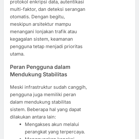
protokol enkripsi data, autentikasi
multi-faktor, dan deteksi serangan
otomatis. Dengan begitu,
meskipun arsitektur mampu
menangani lonjakan trafik atau
kegagalan sistem, keamanan
pengguna tetap menjadi prioritas
utama.
Peran Pengguna dalam
Mendukung Stabilitas
Meski infrastruktur sudah canggih,
pengguna juga memiliki peran
dalam mendukung stabilitas
sistem. Beberapa hal yang dapat
dilakukan antara lain:
Mengakses akun melalui
perangkat yang terpercaya.