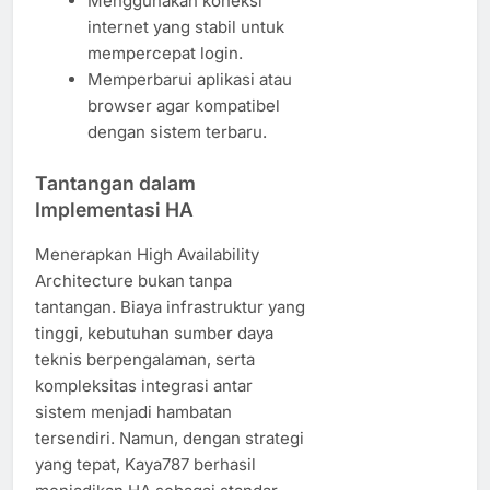
Menggunakan koneksi
internet yang stabil untuk
mempercepat login.
Memperbarui aplikasi atau
browser agar kompatibel
dengan sistem terbaru.
Tantangan dalam
Implementasi HA
Menerapkan High Availability
Architecture bukan tanpa
tantangan. Biaya infrastruktur yang
tinggi, kebutuhan sumber daya
teknis berpengalaman, serta
kompleksitas integrasi antar
sistem menjadi hambatan
tersendiri. Namun, dengan strategi
yang tepat, Kaya787 berhasil