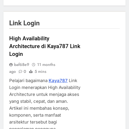
Link Login
High Availability
Architecture di Kaya787 Link
Login
baf68e9
11 months
ago
0
5 mins
Pelajari bagaimana
Kaya787
Link
Login menerapkan High Availability
Architecture untuk menjaga akses
yang stabil, cepat, dan aman.
Artikel ini membahas konsep,
komponen, serta manfaat
arsitektur tersebut bagi
pengalaman pengguna.