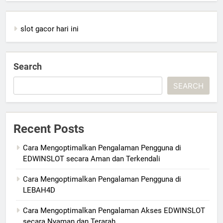
slot gacor hari ini
Search
SEARCH
Recent Posts
Cara Mengoptimalkan Pengalaman Pengguna di
EDWINSLOT secara Aman dan Terkendali
Cara Mengoptimalkan Pengalaman Pengguna di
LEBAH4D
Cara Mengoptimalkan Pengalaman Akses EDWINSLOT
secara Nyaman dan Terarah