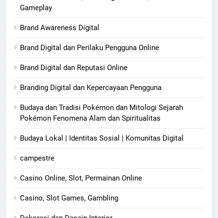
Gameplay
Brand Awareness Digital
Brand Digital dan Perilaku Pengguna Online
Brand Digital dan Reputasi Online
Branding Digital dan Kepercayaan Pengguna
Budaya dan Tradisi Pokémon dan Mitologi Sejarah
Pokémon Fenomena Alam dan Spiritualitas
Budaya Lokal | Identitas Sosial | Komunitas Digital
campestre
Casino Online, Slot, Permainan Online
Casino, Slot Games, Gambling