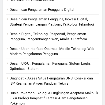
Dekorasi dan Desain Interior
Desain dan Pengalaman Pengguna Digital
Desain dan Pengalaman Pengguna, Inovasi Digital,
Strategi Pengembangan Platform, Psikologi Teknologi
Desain Digital, Teknologi Responsif, Pengalaman
Pengguna, Pengembangan Web, Analisis Platform
Desain User Interface Optimasi Mobile Teknologi Web
Modern Pengalaman Pengguna
Desain UX/UI, Pengalaman Pengguna, Sistem Login,
Optimisasi Sistem
Diagnostik Akses Situs Pengaturan DNS Koneksi dan
ISP Keamanan Akses Panduan Teknis
Dunia Pokémon Ekologi & Lingkungan Adaptasi Makhluk
Fiksi Biologi Imajinatif Fantasi Alam Pengetahuan
Pokémon