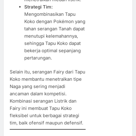
Strategi Tim:
Mengombinasikan Tapu
Koko dengan Pokémon yang
tahan serangan Tanah dapat
menutupi kelemahannya,
sehingga Tapu Koko dapat
bekerja optimal sepanjang
pertarungan.
Selain itu, serangan Fairy dari Tapu
Koko membantu menetralkan tipe
Naga yang sering menjadi
ancaman dalam kompetisi.
Kombinasi serangan Listrik dan
Fairy ini membuat Tapu Koko
fleksibel untuk berbagai strategi
tim, baik ofensif maupun defensif.