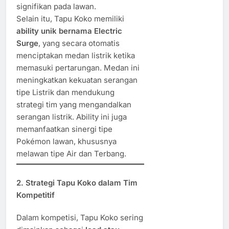
signifikan pada lawan.
Selain itu, Tapu Koko memiliki
ability unik bernama Electric
Surge
, yang secara otomatis
menciptakan medan listrik ketika
memasuki pertarungan. Medan ini
meningkatkan kekuatan serangan
tipe Listrik dan mendukung
strategi tim yang mengandalkan
serangan listrik. Ability ini juga
memanfaatkan sinergi tipe
Pokémon lawan, khususnya
melawan tipe Air dan Terbang.
2. Strategi Tapu Koko dalam Tim
Kompetitif
Dalam kompetisi, Tapu Koko sering