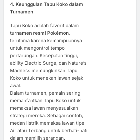
4. Keunggulan Tapu Koko dalam
Turnamen
Tapu Koko adalah favorit dalam
turnamen resmi Pokémon
,
terutama karena kemampuannya
untuk mengontrol tempo
pertarungan. Kecepatan tinggi,
ability Electric Surge, dan Nature’s
Madness memungkinkan Tapu
Koko untuk menekan lawan sejak
awal.
Dalam turnamen, pemain sering
memanfaatkan Tapu Koko untuk
memaksa lawan menyesuaikan
strategi mereka. Sebagai contoh,
medan listrik memaksa lawan tipe
Air atau Terbang untuk berhati-hati
dalam memilih serangan.