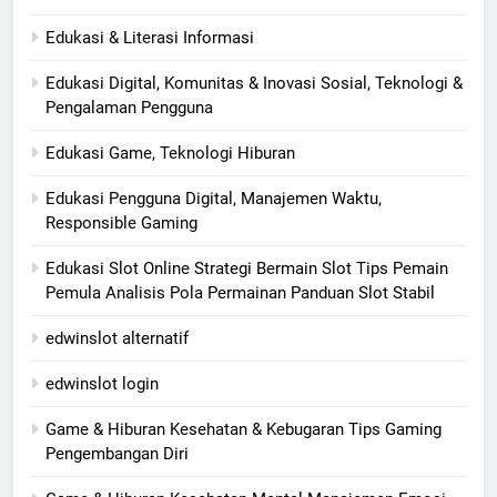
Edukasi & Literasi Informasi
Edukasi Digital, Komunitas & Inovasi Sosial, Teknologi &
Pengalaman Pengguna
Edukasi Game, Teknologi Hiburan
Edukasi Pengguna Digital, Manajemen Waktu,
Responsible Gaming
Edukasi Slot Online Strategi Bermain Slot Tips Pemain
Pemula Analisis Pola Permainan Panduan Slot Stabil
edwinslot alternatif
edwinslot login
Game & Hiburan Kesehatan & Kebugaran Tips Gaming
Pengembangan Diri