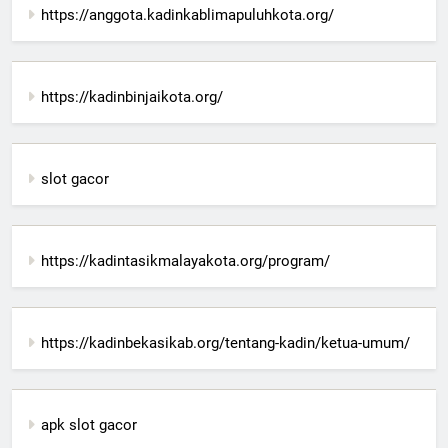
https://anggota.kadinkablimapuluhkota.org/
https://kadinbinjaikota.org/
slot gacor
https://kadintasikmalayakota.org/program/
https://kadinbekasikab.org/tentang-kadin/ketua-umum/
apk slot gacor