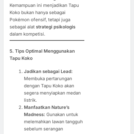
Kemampuan ini menjadikan Tapu
Koko bukan hanya sebagai
Pokémon ofensif, tetapi juga
sebagai alat
strategi psikologis
dalam kompetisi.
5. Tips Optimal Menggunakan
Tapu Koko
Jadikan sebagai Lead:
Membuka pertarungan
dengan Tapu Koko akan
segera menyiapkan medan
listrik.
Manfaatkan Nature’s
Madness:
Gunakan untuk
melemahkan lawan tangguh
sebelum serangan