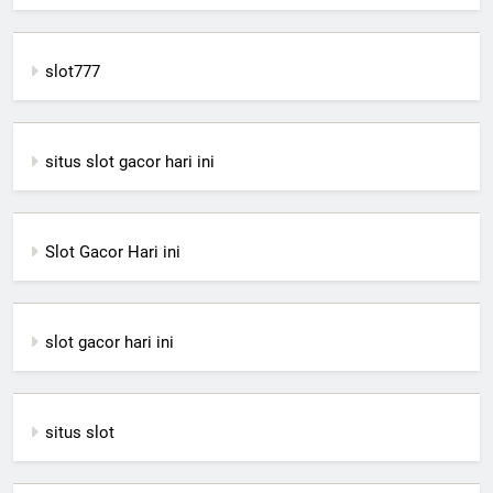
slot777
situs slot gacor hari ini
Slot Gacor Hari ini
slot gacor hari ini
situs slot