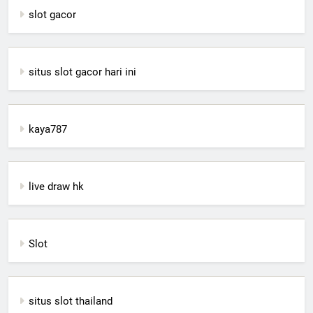
slot gacor
situs slot gacor hari ini
kaya787
live draw hk
Slot
situs slot thailand