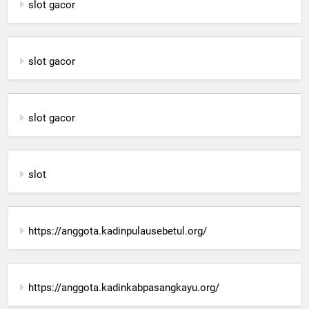
slot gacor
slot gacor
slot gacor
slot
https://anggota.kadinpulausebetul.org/
https://anggota.kadinkabpasangkayu.org/