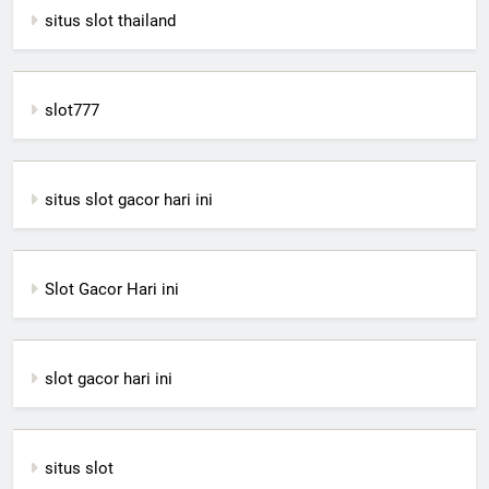
situs slot thailand
slot777
situs slot gacor hari ini
Slot Gacor Hari ini
slot gacor hari ini
situs slot