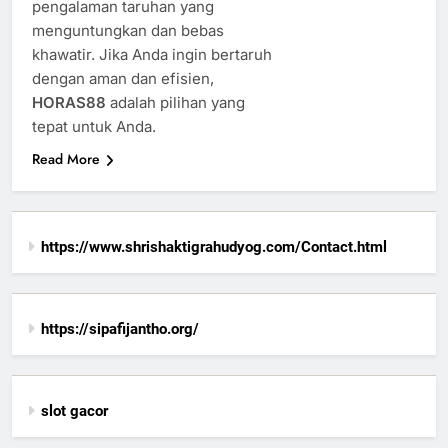
pengalaman taruhan yang
menguntungkan dan bebas
khawatir. Jika Anda ingin bertaruh
dengan aman dan efisien,
HORAS88
adalah pilihan yang
tepat untuk Anda.
Read More
https://www.shrishaktigrahudyog.com/Contact.html
https://sipafijantho.org/
slot gacor