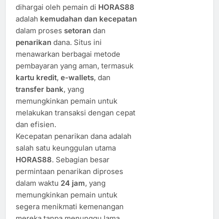
dihargai oleh pemain di
HORAS88
adalah
kemudahan dan kecepatan
dalam proses
setoran
dan
penarikan
dana. Situs ini
menawarkan berbagai metode
pembayaran yang aman, termasuk
kartu kredit
,
e-wallets
, dan
transfer bank
, yang
memungkinkan pemain untuk
melakukan transaksi dengan cepat
dan efisien.
Kecepatan penarikan dana adalah
salah satu keunggulan utama
HORAS88
. Sebagian besar
permintaan penarikan diproses
dalam waktu
24 jam
, yang
memungkinkan pemain untuk
segera menikmati kemenangan
mereka tanpa menunggu lama.