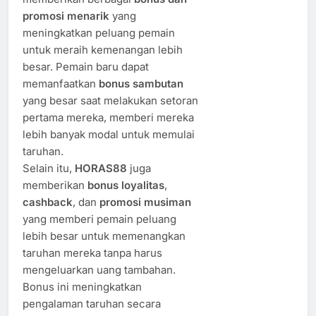
promosi menarik
yang
meningkatkan peluang pemain
untuk meraih kemenangan lebih
besar. Pemain baru dapat
memanfaatkan
bonus sambutan
yang besar saat melakukan setoran
pertama mereka, memberi mereka
lebih banyak modal untuk memulai
taruhan.
Selain itu,
HORAS88
juga
memberikan
bonus loyalitas
,
cashback
, dan
promosi musiman
yang memberi pemain peluang
lebih besar untuk memenangkan
taruhan mereka tanpa harus
mengeluarkan uang tambahan.
Bonus ini meningkatkan
pengalaman taruhan secara