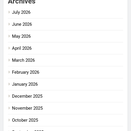
Archives
July 2026
June 2026
May 2026
April 2026
March 2026
February 2026
January 2026
December 2025
November 2025
October 2025