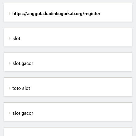
https://anggota.kadinbogorkab.org/register
slot
slot gacor
toto slot
slot gacor