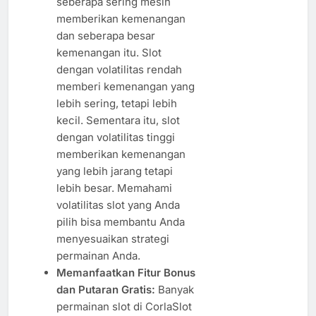
seberapa sering mesin
memberikan kemenangan
dan seberapa besar
kemenangan itu. Slot
dengan volatilitas rendah
memberi kemenangan yang
lebih sering, tetapi lebih
kecil. Sementara itu, slot
dengan volatilitas tinggi
memberikan kemenangan
yang lebih jarang tetapi
lebih besar. Memahami
volatilitas slot yang Anda
pilih bisa membantu Anda
menyesuaikan strategi
permainan Anda.
Memanfaatkan Fitur Bonus
dan Putaran Gratis:
Banyak
permainan slot di CorlaSlot