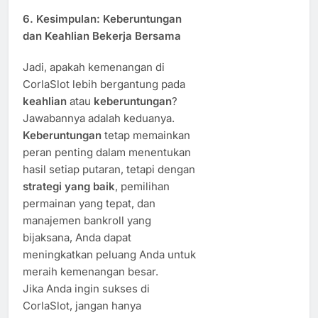
6.
Kesimpulan: Keberuntungan
dan Keahlian Bekerja Bersama
Jadi, apakah kemenangan di
CorlaSlot lebih bergantung pada
keahlian
atau
keberuntungan
?
Jawabannya adalah keduanya.
Keberuntungan
tetap memainkan
peran penting dalam menentukan
hasil setiap putaran, tetapi dengan
strategi yang baik
, pemilihan
permainan yang tepat, dan
manajemen bankroll yang
bijaksana, Anda dapat
meningkatkan peluang Anda untuk
meraih kemenangan besar.
Jika Anda ingin sukses di
CorlaSlot, jangan hanya