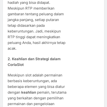
hadiah yang bisa didapat.
Meskipun RTP memberikan
gambaran tentang peluang dalam
jangka panjang, setiap putaran
tetap didasarkan pada
keberuntungan. Jadi, meskipun
RTP tinggi dapat meningkatkan
peluang Anda, hasil akhirnya tetap
acak.
2.
Keahlian dan Strategi dalam
CorlaSlot
Meskipun slot adalah permainan
berbasis keberuntungan, ada
beberapa elemen yang bisa diatur
dengan
keahlian
pemain, terutama
yang berkaitan dengan pemilihan
permainan dan pengelolaan