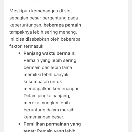
Meskipun kemenangan di slot
sebagian besar bergantung pada
keberuntungan,
beberapa pemain
tampaknya lebih sering menang.
Ini bisa disebabkan oleh beberapa
faktor, termasuk:
Panjang waktu bermain:
Pemain yang lebih sering
bermain dan lebih lama
memiliki lebih banyak
kesempatan untuk
mendapatkan kemenangan.
Dalam jangka panjang,
mereka mungkin lebih
beruntung dalam meraih
kemenangan besar.
Pemilihan permainan yang
tepat:
Pemain yang lebih