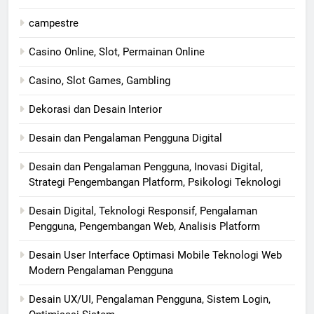
campestre
Casino Online, Slot, Permainan Online
Casino, Slot Games, Gambling
Dekorasi dan Desain Interior
Desain dan Pengalaman Pengguna Digital
Desain dan Pengalaman Pengguna, Inovasi Digital,
Strategi Pengembangan Platform, Psikologi Teknologi
Desain Digital, Teknologi Responsif, Pengalaman
Pengguna, Pengembangan Web, Analisis Platform
Desain User Interface Optimasi Mobile Teknologi Web
Modern Pengalaman Pengguna
Desain UX/UI, Pengalaman Pengguna, Sistem Login,