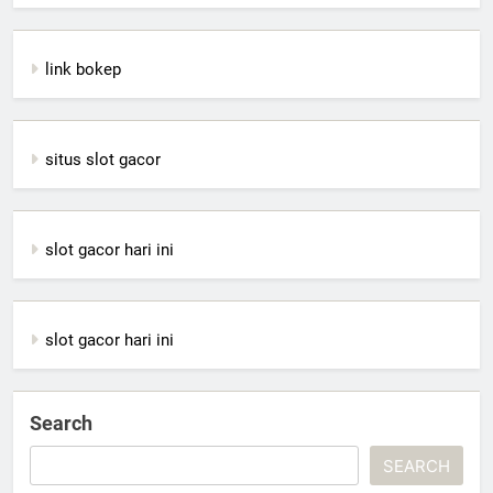
link bokep
situs slot gacor
slot gacor hari ini
slot gacor hari ini
Search
SEARCH