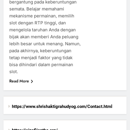
bergantung pada keberuntungan
semata. Belajar memahami
mekanisme permainan, memilih
slot dengan RTP tinggi, dan
mengelola taruhan Anda dengan
bijak akan memberi Anda peluang
lebih besar untuk menang. Namun,
pada akhirnya, keberuntungan
tetap menjadi faktor yang tidak
bisa dihindari dalam permainan
slot.
Read More
https://www.shrishaktigrahudyog.com/Contact.html