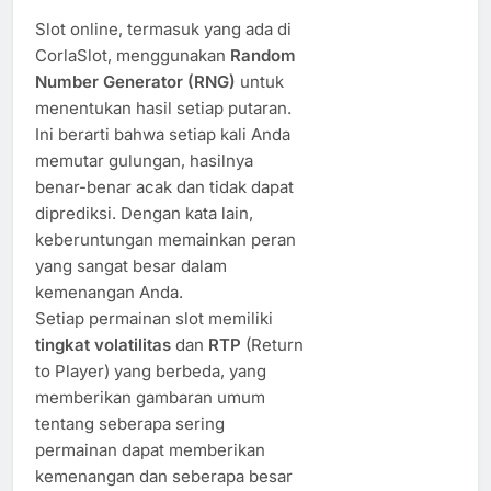
Slot online, termasuk yang ada di
CorlaSlot, menggunakan
Random
Number Generator (RNG)
untuk
menentukan hasil setiap putaran.
Ini berarti bahwa setiap kali Anda
memutar gulungan, hasilnya
benar-benar acak dan tidak dapat
diprediksi. Dengan kata lain,
keberuntungan memainkan peran
yang sangat besar dalam
kemenangan Anda.
Setiap permainan slot memiliki
tingkat volatilitas
dan
RTP
(Return
to Player) yang berbeda, yang
memberikan gambaran umum
tentang seberapa sering
permainan dapat memberikan
kemenangan dan seberapa besar