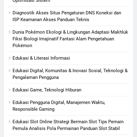
Optimisasi Sistem
Diagnostik Akses Situs Pengaturan DNS Koneksi dan
ISP Keamanan Akses Panduan Teknis
Dunia Pokémon Ekologi & Lingkungan Adaptasi Makhluk
Fiksi Biologi Imajinatif Fantasi Alam Pengetahuan
Pokémon
Edukasi & Literasi Informasi
Edukasi Digital, Komunitas & Inovasi Sosial, Teknologi &
Pengalaman Pengguna
Edukasi Game, Teknologi Hiburan
Edukasi Pengguna Digital, Manajemen Waktu,
Responsible Gaming
Edukasi Slot Online Strategi Bermain Slot Tips Pemain
Pemula Analisis Pola Permainan Panduan Slot Stabil