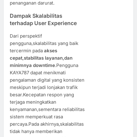
penanganan darurat.
Dampak Skalabilitas
terhadap User Experience
Dari perspektif
pengguna,skalabilitas yang baik
tercermin pada
akses
cepat,stabilitas layanan,dan
minimnya downtime
.Pengguna
KAYA787 dapat menikmati
pengalaman digital yang konsisten
meskipun terjadi lonjakan trafik
besar.Kecepatan respon yang
terjaga meningkatkan
kenyamanan,sementara reliabilitas
sistem memperkuat rasa
percaya.Pada akhirnya,skalabilitas
tidak hanya memberikan