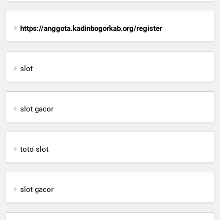
https://anggota.kadinbogorkab.org/register
slot
slot gacor
toto slot
slot gacor