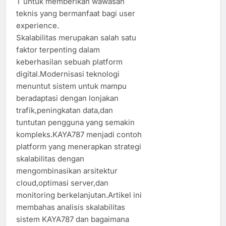
T untuk memberikan wawasan
teknis yang bermanfaat bagi user
experience.
Skalabilitas merupakan salah satu
faktor terpenting dalam
keberhasilan sebuah platform
digital.Modernisasi teknologi
menuntut sistem untuk mampu
beradaptasi dengan lonjakan
trafik,peningkatan data,dan
tuntutan pengguna yang semakin
kompleks.KAYA787 menjadi contoh
platform yang menerapkan strategi
skalabilitas dengan
mengombinasikan arsitektur
cloud,optimasi server,dan
monitoring berkelanjutan.Artikel ini
membahas analisis skalabilitas
sistem KAYA787 dan bagaimana