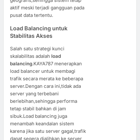
geografis,sehingga sistem tetap
aktif meski terjadi gangguan pada
pusat data tertentu.
Load Balancing untuk
Stabilitas Akses
Salah satu strategi kunci
skalabilitas adalah
load
balancing
.KAYA787 menerapkan
load balancer untuk membagi
trafik secara merata ke beberapa
server.Dengan cara ini,tidak ada
server yang terbebani
berlebihan,sehingga performa
tetap stabil bahkan di jam
sibuk.Load balancing juga
menambah keandalan sistem
karena jika satu server gagal,trafik
dapat segera dialihkan ke server