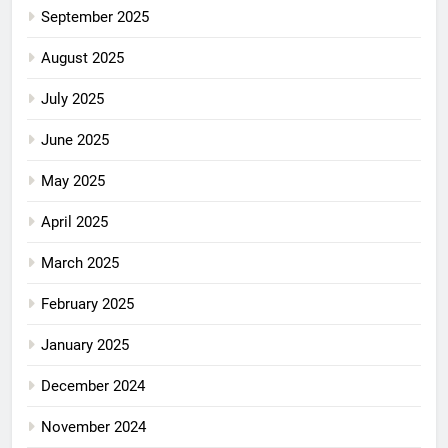
September 2025
August 2025
July 2025
June 2025
May 2025
April 2025
March 2025
February 2025
January 2025
December 2024
November 2024