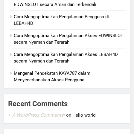
EDWINSLOT secara Aman dan Terkendali
Cara Mengoptimalkan Pengalaman Pengguna di
LEBAH4D
Cara Mengoptimalkan Pengalaman Akses EDWINSLOT
secara Nyaman dan Terarah
Cara Mengoptimalkan Pengalaman Akses LEBAH4D
secara Nyaman dan Terarah
Mengenal Pendekatan KAYA787 dalam
Menyederhanakan Akses Pengguna
Recent Comments
A WordPress Commenter
on
Hello world!