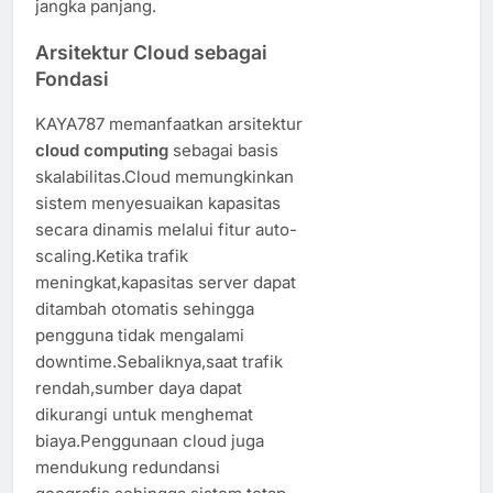
jangka panjang.
Arsitektur Cloud sebagai
Fondasi
KAYA787 memanfaatkan arsitektur
cloud computing
sebagai basis
skalabilitas.Cloud memungkinkan
sistem menyesuaikan kapasitas
secara dinamis melalui fitur auto-
scaling.Ketika trafik
meningkat,kapasitas server dapat
ditambah otomatis sehingga
pengguna tidak mengalami
downtime.Sebaliknya,saat trafik
rendah,sumber daya dapat
dikurangi untuk menghemat
biaya.Penggunaan cloud juga
mendukung redundansi