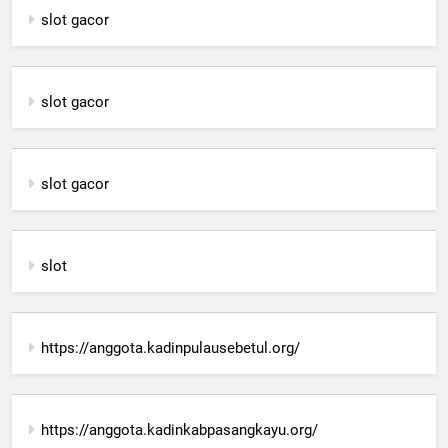
slot gacor
slot gacor
slot gacor
slot
https://anggota.kadinpulausebetul.org/
https://anggota.kadinkabpasangkayu.org/