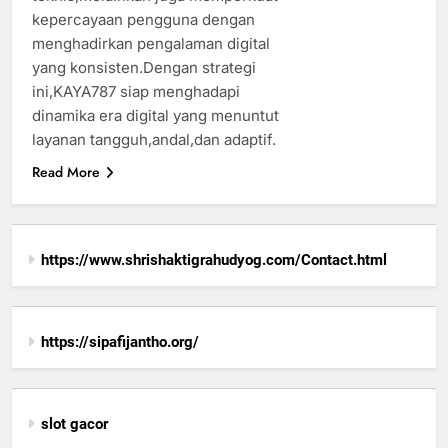
kepercayaan pengguna dengan
menghadirkan pengalaman digital
yang konsisten.Dengan strategi
ini,KAYA787 siap menghadapi
dinamika era digital yang menuntut
layanan tangguh,andal,dan adaptif.
Read More
https://www.shrishaktigrahudyog.com/Contact.html
https://sipafijantho.org/
slot gacor