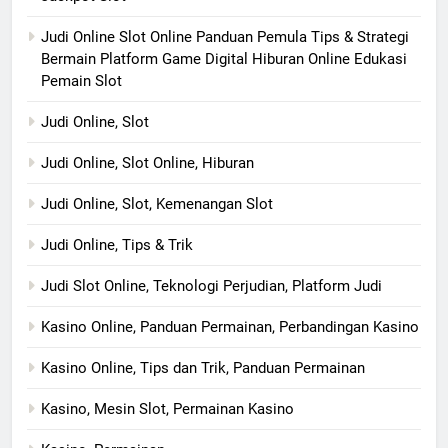
Judi Online Slot Online Panduan Pemula Tips & Strategi
Bermain Platform Game Digital Hiburan Online Edukasi
Pemain Slot
Judi Online, Slot
Judi Online, Slot Online, Hiburan
Judi Online, Slot, Kemenangan Slot
Judi Online, Tips & Trik
Judi Slot Online, Teknologi Perjudian, Platform Judi
Kasino Online, Panduan Permainan, Perbandingan Kasino
Kasino Online, Tips dan Trik, Panduan Permainan
Kasino, Mesin Slot, Permainan Kasino