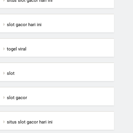
situs slot gacor hari ini
slot gacor hari ini
togel viral
slot
slot gacor
situs slot gacor hari ini