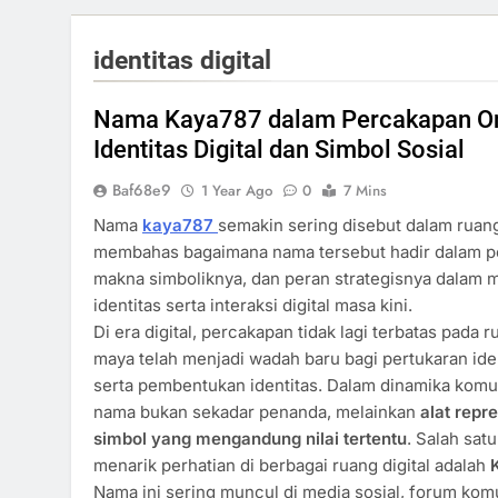
identitas digital
Nama Kaya787 dalam Percakapan Onl
Identitas Digital dan Simbol Sosial
Baf68e9
1 Year Ago
0
7 Mins
Nama
kaya787
semakin sering disebut dalam ruang d
membahas bagaimana nama tersebut hadir dalam p
makna simboliknya, dan peran strategisnya dalam
identitas serta interaksi digital masa kini.
Di era digital, percakapan tidak lagi terbatas pada r
maya telah menjadi wadah baru bagi pertukaran ide,
serta pembentukan identitas. Dalam dinamika komun
nama bukan sekadar penanda, melainkan
alat repre
simbol yang mengandung nilai tertentu
. Salah sa
menarik perhatian di berbagai ruang digital adalah
Nama ini sering muncul di media sosial, forum ko