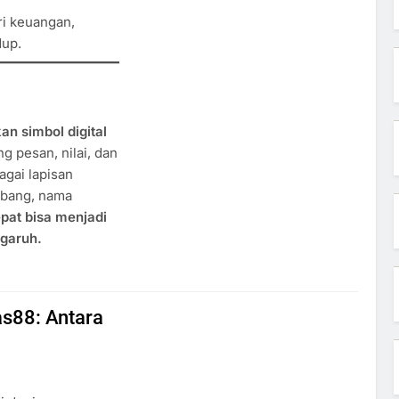
ri keuangan,
dup.
n simbol digital
 pesan, nilai, dan
gai lapisan
mbang, nama
pat bisa menjadi
ngaruh.
s88: Antara