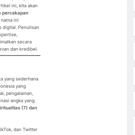
kel ini, kita akan
m percakapan
 nama ini
 digital. Penulisan
pertise,
timalkan secara
van dan kredibel.
ka yang sederhana
donesia yang
ial, pengalaman,
nasi angka yang
iritualitas (7) dan
ikTok, dan Twitter