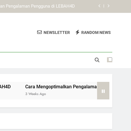
kan Pengalaman Pengguna di LEBAH4D
DWINSLOT secara Nyaman dan Terarah
 LEBAH4D secara Nyaman dan Terarah
NEWSLETTER
RANDOM NEWS
WINSLOT secara Aman dan Terkendali
Estate Yang Siap Membantu Anda Menemukan Rumah Yang
kan Pengalaman Pengguna di LEBAH4D
DWINSLOT secara Nyaman dan Terarah
 LEBAH4D secara Nyaman dan Terarah
Cara Mengoptimalkan Pengalaman Akses EDWINSLOT secara 
3 Weeks Ago