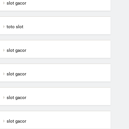
slot gacor
toto slot
slot gacor
slot gacor
slot gacor
slot gacor