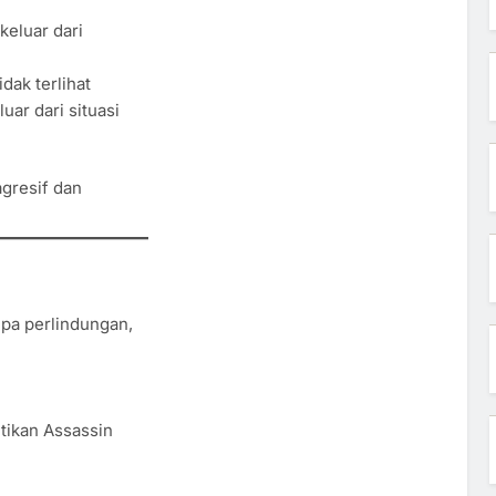
eluar dari
dak terlihat
uar dari situasi
gresif dan
pa perlindungan,
tikan Assassin