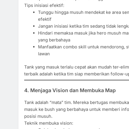
Tips inisiasi efektif:
Tunggu hingga musuh mendekat ke area semp
efektif
Jangan inisiasi ketika tim sedang tidak leng
Hindari memaksa masuk jika hero musuh mas
yang berbahaya
Manfaatkan combo skill untuk mendorong, s
lawan
Tank yang masuk terlalu cepat akan mudah ter-elimin
terbaik adalah ketika tim siap memberikan follow-
4. Menjaga Vision dan Membuka Map
Tank adalah “mata” tim. Mereka bertugas membuk
masuk ke bush yang berbahaya untuk memberi info
posisi musuh.
Teknik membuka vision: