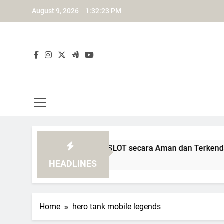
Skip
August 9, 2026
1:32:24 PM
to
content
Fim
Dapa
ngguna di EDWINSLOT secara Aman dan Terkendali
Ca
2 W
HEADLINES
Home
hero tank mobile legends