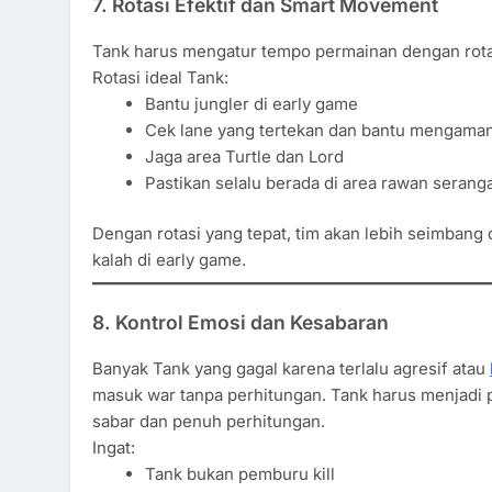
7. Rotasi Efektif dan Smart Movement
Tank harus mengatur tempo permainan dengan rotas
Rotasi ideal Tank:
Bantu jungler di early game
Cek lane yang tertekan dan bantu mengamank
Jaga area Turtle dan Lord
Pastikan selalu berada di area rawan seran
Dengan rotasi yang tepat, tim akan lebih seimbang
kalah di early game.
8. Kontrol Emosi dan Kesabaran
Banyak Tank yang gagal karena terlalu agresif atau
masuk war tanpa perhitungan. Tank harus menjadi 
sabar dan penuh perhitungan.
Ingat:
Tank bukan pemburu kill