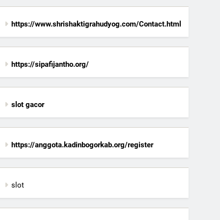
https://www.shrishaktigrahudyog.com/Contact.html
https://sipafijantho.org/
slot gacor
https://anggota.kadinbogorkab.org/register
slot