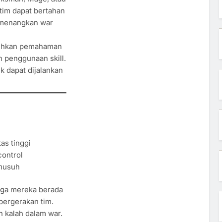
tim dapat bertahan
memenangkan war
utuhkan pemahaman
n penggunaan skill.
k dapat dijalankan
as tinggi
control
 musuh
ngga mereka berada
pergerakan tim.
 kalah dalam war.