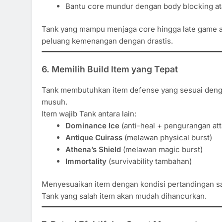
Bantu core mundur dengan body blocking ata
Tank yang mampu menjaga core hingga late game 
peluang kemenangan dengan drastis.
6. Memilih Build Item yang Tepat
Tank membutuhkan item defense yang sesuai deng
musuh.
Item wajib Tank antara lain:
Dominance Ice
(anti-heal + pengurangan at
Antique Cuirass
(melawan physical burst)
Athena’s Shield
(melawan magic burst)
Immortality
(survivability tambahan)
Menyesuaikan item dengan kondisi pertandingan sa
Tank yang salah item akan mudah dihancurkan.