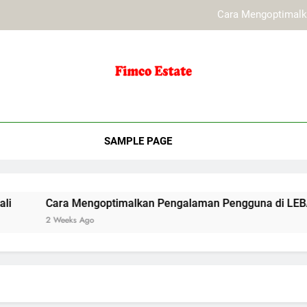
Cara Mengoptimal
Cara Mengoptimalkan Pengalaman Akses E
Cara Mengoptimalkan Pengalaman Akses
co Estate
Cara Mengoptimalkan Pengalaman Pengguna di ED
tkan Properti Impian Anda Dengan FIMCO Estate. Agen Real 
Sempurna.
Cara Mengoptimal
SAMPLE PAGE
Cara Mengoptimalkan Pengalaman Akses E
Cara Mengoptimalkan Pengalaman Akses
ra Mengoptimalkan Pengalaman Pengguna di LEBAH4D
eeks Ago