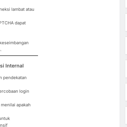
eksi lambat atau
APTCHA dapat
 keseimbangan
s
.
i Internal
n pendekatan
rcobaan login
 menilai apakah
ntuk
nsif