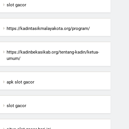
slot gacor
https://kadintasikmalayakota.org/program/
https://kadinbekasikab.org/tentang-kadin/ketua-
umum/
apk slot gacor
slot gacor