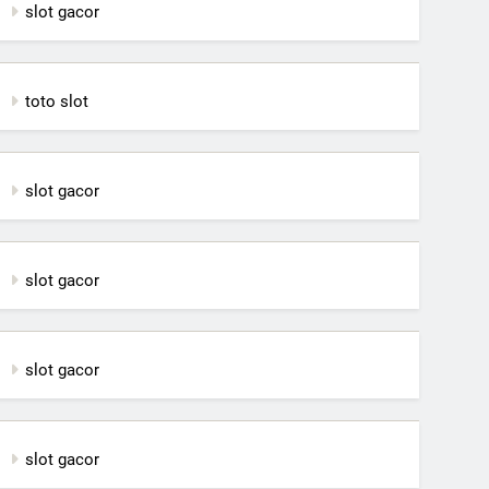
slot gacor
toto slot
slot gacor
slot gacor
slot gacor
slot gacor