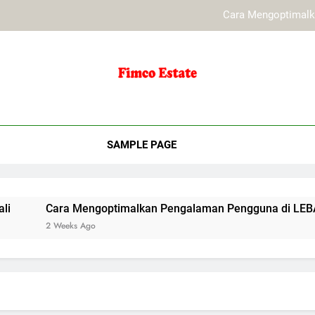
Cara Mengoptimal
Cara Mengoptimalkan Pengalaman Akses E
Cara Mengoptimalkan Pengalaman Akses
co Estate
Cara Mengoptimalkan Pengalaman Pengguna di ED
tkan Properti Impian Anda Dengan FIMCO Estate. Agen Real 
Sempurna.
Cara Mengoptimal
SAMPLE PAGE
Cara Mengoptimalkan Pengalaman Akses E
Cara Mengoptimalkan Pengalaman Akses
ra Mengoptimalkan Pengalaman Pengguna di LEBAH4D
eeks Ago