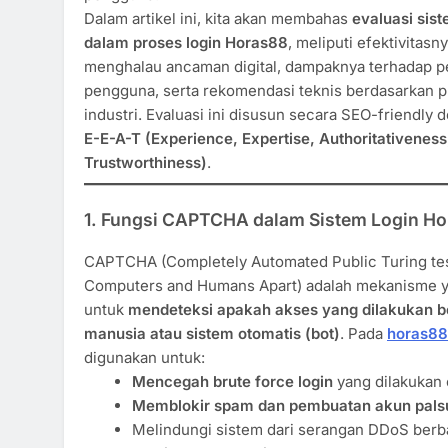
Dalam artikel ini, kita akan membahas
evaluasi si
dalam proses login Horas88
, meliputi efektivitasn
menghalau ancaman digital, dampaknya terhadap 
pengguna, serta rekomendasi teknis berdasarkan pra
industri. Evaluasi ini disusun secara SEO-friendly
E-E-A-T (Experience, Expertise, Authoritativeness
Trustworthiness)
.
1. Fungsi CAPTCHA dalam Sistem Login H
CAPTCHA (Completely Automated Public Turing test
Computers and Humans Apart) adalah mekanisme y
untuk
mendeteksi apakah akses yang dilakukan be
manusia atau sistem otomatis (bot)
. Pada
horas88
digunakan untuk:
Mencegah brute force login
yang dilakukan 
Memblokir spam dan pembuatan akun pals
Melindungi sistem dari serangan DDoS berba