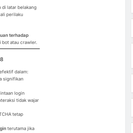
di latar belakang
li perilaku
uan terhadap
i bot atau crawler.
88
fektif dalam:
 signifikan
ntaan login
eraksi tidak wajar
TCHA tetap
gin
terutama jika