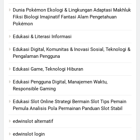
Dunia Pokémon Ekologi & Lingkungan Adaptasi Makhluk
Fiksi Biologi Imajinatif Fantasi Alam Pengetahuan
Pokémon
Edukasi & Literasi Informasi
Edukasi Digital, Komunitas & Inovasi Sosial, Teknologi &
Pengalaman Pengguna
Edukasi Game, Teknologi Hiburan
Edukasi Pengguna Digital, Manajemen Waktu,
Responsible Gaming
Edukasi Slot Online Strategi Bermain Slot Tips Pemain
Pemula Analisis Pola Permainan Panduan Slot Stabil
edwinslot alternatif
edwinslot login