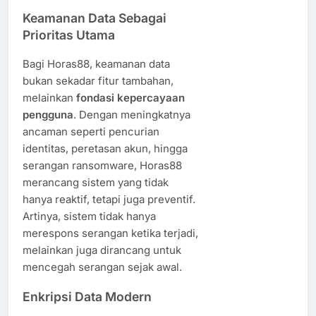
Keamanan Data Sebagai
Prioritas Utama
Bagi Horas88, keamanan data
bukan sekadar fitur tambahan,
melainkan
fondasi kepercayaan
pengguna
. Dengan meningkatnya
ancaman seperti pencurian
identitas, peretasan akun, hingga
serangan ransomware, Horas88
merancang sistem yang tidak
hanya reaktif, tetapi juga preventif.
Artinya, sistem tidak hanya
merespons serangan ketika terjadi,
melainkan juga dirancang untuk
mencegah serangan sejak awal.
Enkripsi Data Modern