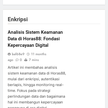
Enkripsi
Analisis Sistem Keamanan
Data di Horas88: Fondasi
Kepercayaan Digital
baf68e9
11 months
ago
0
7 mins
Artikel ini membahas analisis
sistem keamanan data di Horas88,
mulai dari enkripsi, autentikasi
berlapis, hingga monitoring real-
time. Fokus pada strategi
perlindungan data dan bagaimana
hal ini membangun kepercayaan
pengguna di era digital.