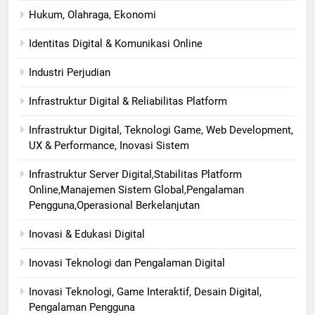
Hukum, Olahraga, Ekonomi
Identitas Digital & Komunikasi Online
Industri Perjudian
Infrastruktur Digital & Reliabilitas Platform
Infrastruktur Digital, Teknologi Game, Web Development,
UX & Performance, Inovasi Sistem
Infrastruktur Server Digital,Stabilitas Platform
Online,Manajemen Sistem Global,Pengalaman
Pengguna,Operasional Berkelanjutan
Inovasi & Edukasi Digital
Inovasi Teknologi dan Pengalaman Digital
Inovasi Teknologi, Game Interaktif, Desain Digital,
Pengalaman Pengguna