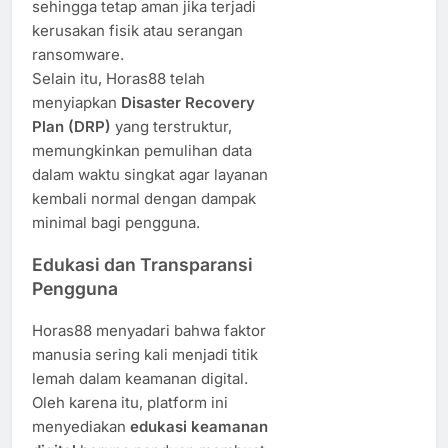
sehingga tetap aman jika terjadi
kerusakan fisik atau serangan
ransomware.
Selain itu, Horas88 telah
menyiapkan
Disaster Recovery
Plan (DRP)
yang terstruktur,
memungkinkan pemulihan data
dalam waktu singkat agar layanan
kembali normal dengan dampak
minimal bagi pengguna.
Edukasi dan Transparansi
Pengguna
Horas88 menyadari bahwa faktor
manusia sering kali menjadi titik
lemah dalam keamanan digital.
Oleh karena itu, platform ini
menyediakan
edukasi keamanan