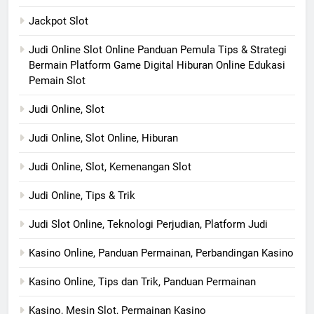
Jackpot Slot
Judi Online Slot Online Panduan Pemula Tips & Strategi
Bermain Platform Game Digital Hiburan Online Edukasi
Pemain Slot
Judi Online, Slot
Judi Online, Slot Online, Hiburan
Judi Online, Slot, Kemenangan Slot
Judi Online, Tips & Trik
Judi Slot Online, Teknologi Perjudian, Platform Judi
Kasino Online, Panduan Permainan, Perbandingan Kasino
Kasino Online, Tips dan Trik, Panduan Permainan
Kasino, Mesin Slot, Permainan Kasino