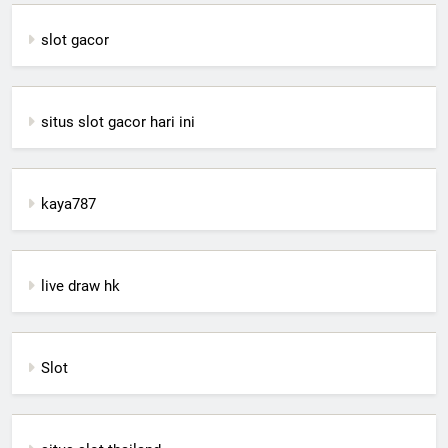
slot gacor
situs slot gacor hari ini
kaya787
live draw hk
Slot