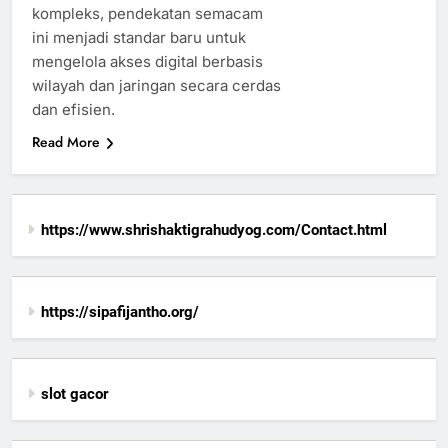
kompleks, pendekatan semacam
ini menjadi standar baru untuk
mengelola akses digital berbasis
wilayah dan jaringan secara cerdas
dan efisien.
Read More
https://www.shrishaktigrahudyog.com/Contact.html
https://sipafijantho.org/
slot gacor