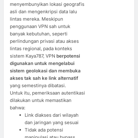
menyembunyikan lokasi geografis
asli dan mengenkripsi data lalu
lintas mereka. Meskipun
penggunaan VPN sah untuk
banyak kebutuhan, seperti
perlindungan privasi atau akses
lintas regional, pada konteks
sistem Kaya787, VPN
berpotensi
digunakan untuk mengelabui
sistem geolokasi dan membuka
akses tak sah ke link alternatif
yang semestinya dibatasi.
Untuk itu, pemeriksaan autentikasi
dilakukan untuk memastikan
bahwa:
Link diakses dari wilayah
dan jaringan yang sesuai
Tidak ada potensi
manipulasi atau bypass