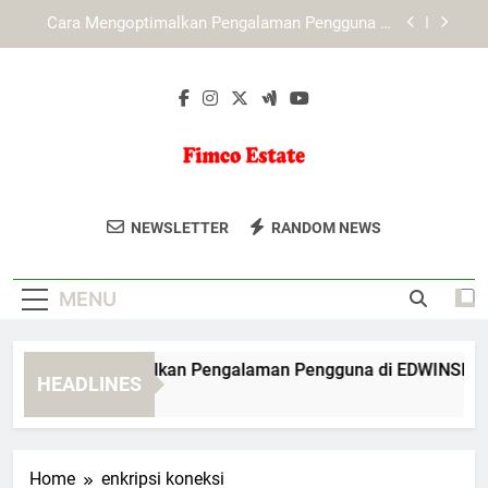
Skip
Cara Mengoptimalkan Pengalaman Akses
to
EDWINSLOT secara Nyaman dan Terarah
content
Cara Mengoptimalkan Pengalaman Akses
LEBAH4D secara Nyaman dan Terarah
Cara Mengoptimalkan Pengalaman Pengguna di
EDWINSLOT secara Aman dan Terkendali
Cara Mengoptimalkan Pengalaman Pengguna di
LEBAH4D
Fimco Estate
Dapatkan Properti Impian Anda Dengan
Cara Mengoptimalkan Pengalaman Akses
NEWSLETTER
RANDOM NEWS
EDWINSLOT secara Nyaman dan Terarah
FIMCO Estate. Agen Real Estate Yang
Cara Mengoptimalkan Pengalaman Akses
Siap Membantu Anda Menemukan
LEBAH4D secara Nyaman dan Terarah
MENU
Rumah Yang Sempurna.
ra Mengoptimalkan Pengalaman Pengguna di EDWINSLOT sec
HEADLINES
Weeks Ago
Home
enkripsi koneksi