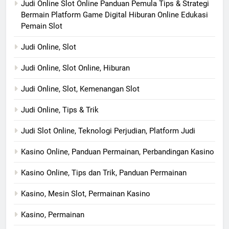
Judi Online Slot Online Panduan Pemula Tips & Strategi
Bermain Platform Game Digital Hiburan Online Edukasi
Pemain Slot
Judi Online, Slot
Judi Online, Slot Online, Hiburan
Judi Online, Slot, Kemenangan Slot
Judi Online, Tips & Trik
Judi Slot Online, Teknologi Perjudian, Platform Judi
Kasino Online, Panduan Permainan, Perbandingan Kasino
Kasino Online, Tips dan Trik, Panduan Permainan
Kasino, Mesin Slot, Permainan Kasino
Kasino, Permainan