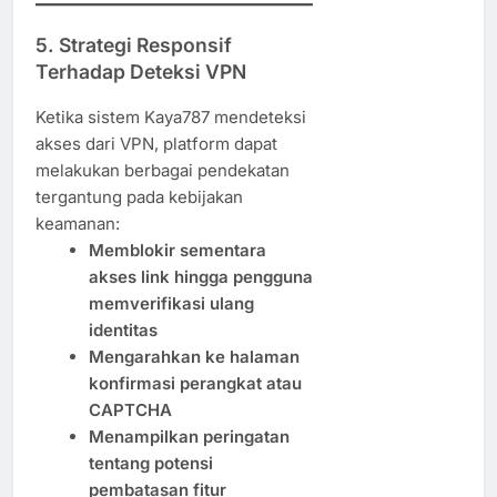
5. Strategi Responsif
Terhadap Deteksi VPN
Ketika sistem Kaya787 mendeteksi
akses dari VPN, platform dapat
melakukan berbagai pendekatan
tergantung pada kebijakan
keamanan:
Memblokir sementara
akses link hingga pengguna
memverifikasi ulang
identitas
Mengarahkan ke halaman
konfirmasi perangkat atau
CAPTCHA
Menampilkan peringatan
tentang potensi
pembatasan fitur