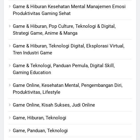
Game & Hiburan Kesehatan Mental Manajemen Emosi
Produktivitas Gaming Sehat
Game & Hiburan, Pop Culture, Teknologi & Digital,
Strategi Game, Anime & Manga
Game & Hiburan, Teknologi Digital, Eksplorasi Virtual,
Tren Industri Game
Game & Teknologi, Panduan Pemula, Digital Skill,
Gaming Education
Game Online, Kesehatan Mental, Pengembangan Diri,
Produktivitas, Lifestyle
Game Online, Kisah Sukses, Judi Online
Game, Hiburan, Teknologi
Game, Panduan, Teknologi