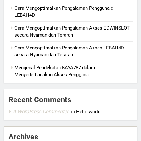
Cara Mengoptimalkan Pengalaman Pengguna di
LEBAH4D
Cara Mengoptimalkan Pengalaman Akses EDWINSLOT
secara Nyaman dan Terarah
Cara Mengoptimalkan Pengalaman Akses LEBAH4D
secara Nyaman dan Terarah
Mengenal Pendekatan KAYA787 dalam
Menyederhanakan Akses Pengguna
Recent Comments
A WordPress Commenter
on
Hello world!
Archives