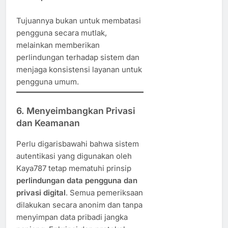
Tujuannya bukan untuk membatasi
pengguna secara mutlak,
melainkan memberikan
perlindungan terhadap sistem dan
menjaga konsistensi layanan untuk
pengguna umum.
6. Menyeimbangkan Privasi
dan Keamanan
Perlu digarisbawahi bahwa sistem
autentikasi yang digunakan oleh
Kaya787 tetap mematuhi prinsip
perlindungan data pengguna dan
privasi digital
. Semua pemeriksaan
dilakukan secara anonim dan tanpa
menyimpan data pribadi jangka