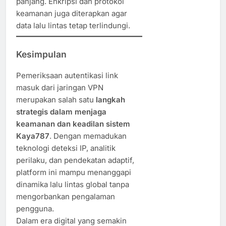
panjang. Enkripsi dan protokol
keamanan juga diterapkan agar
data lalu lintas tetap terlindungi.
Kesimpulan
Pemeriksaan autentikasi link
masuk dari jaringan VPN
merupakan salah satu
langkah
strategis dalam menjaga
keamanan dan keadilan sistem
Kaya787
. Dengan memadukan
teknologi deteksi IP, analitik
perilaku, dan pendekatan adaptif,
platform ini mampu menanggapi
dinamika lalu lintas global tanpa
mengorbankan pengalaman
pengguna.
Dalam era digital yang semakin