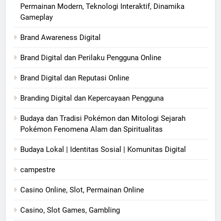
Permainan Modern, Teknologi Interaktif, Dinamika
Gameplay
Brand Awareness Digital
Brand Digital dan Perilaku Pengguna Online
Brand Digital dan Reputasi Online
Branding Digital dan Kepercayaan Pengguna
Budaya dan Tradisi Pokémon dan Mitologi Sejarah
Pokémon Fenomena Alam dan Spiritualitas
Budaya Lokal | Identitas Sosial | Komunitas Digital
campestre
Casino Online, Slot, Permainan Online
Casino, Slot Games, Gambling