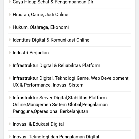
Gaya Hidup Sehat & Pengembangan Diri
Hiburan, Game, Judi Online
Hukum, Olahraga, Ekonomi
Identitas Digital & Komunikasi Online
Industri Perjudian
Infrastruktur Digital & Reliabilitas Platform
Infrastruktur Digital, Teknologi Game, Web Development,
UX & Performance, Inovasi Sistem
Infrastruktur Server Digital,Stabilitas Platform
Online,Manajemen Sistem Global,Pengalaman
Pengguna,Operasional Berkelanjutan
Inovasi & Edukasi Digital
Inovasi Teknologi dan Pengalaman Digital