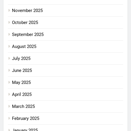
November 2025
October 2025
September 2025
August 2025
July 2025
June 2025
May 2025
April 2025
March 2025
February 2025
January 2025