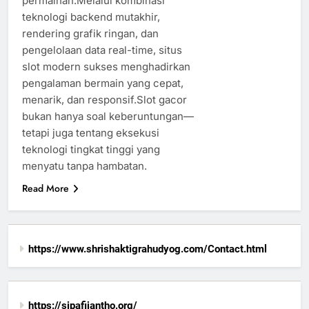
permainan.Melalui kombinasi
teknologi backend mutakhir,
rendering grafik ringan, dan
pengelolaan data real-time, situs
slot modern sukses menghadirkan
pengalaman bermain yang cepat,
menarik, dan responsif.Slot gacor
bukan hanya soal keberuntungan—
tetapi juga tentang eksekusi
teknologi tingkat tinggi yang
menyatu tanpa hambatan.
Read More
https://www.shrishaktigrahudyog.com/Contact.html
https://sipafijantho.org/