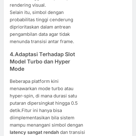
rendering visual.
Selain itu, simbol dengan
probabilitas tinggi cenderung
diprioritaskan dalam antrean
pengambilan data agar tidak
menunda transisi antar frame.
4.Adaptasi Terhadap Slot
Model Turbo dan Hyper
Mode
Beberapa platform kini
menawarkan mode turbo atau
hyper-spin, di mana durasi satu
putaran dipersingkat hingga 0.5
detik.Fitur ini hanya bisa
diimplementasikan bila sistem
mampu menangani simbol dengan
latency sangat rendah
dan transisi