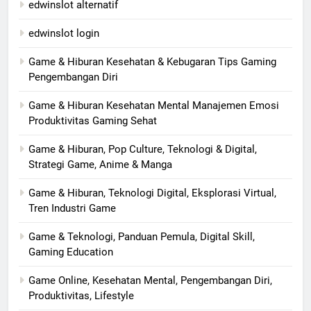
edwinslot alternatif
edwinslot login
Game & Hiburan Kesehatan & Kebugaran Tips Gaming
Pengembangan Diri
Game & Hiburan Kesehatan Mental Manajemen Emosi
Produktivitas Gaming Sehat
Game & Hiburan, Pop Culture, Teknologi & Digital,
Strategi Game, Anime & Manga
Game & Hiburan, Teknologi Digital, Eksplorasi Virtual,
Tren Industri Game
Game & Teknologi, Panduan Pemula, Digital Skill,
Gaming Education
Game Online, Kesehatan Mental, Pengembangan Diri,
Produktivitas, Lifestyle