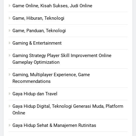
Game Online, Kisah Sukses, Judi Online
Game, Hiburan, Teknologi
Game, Panduan, Teknologi
Gaming & Entertainment
Gaming Strategy Player Skill Improvement Online
Gameplay Optimization
Gaming, Multiplayer Experience, Game
Recommendations
Gaya Hidup dan Travel
Gaya Hidup Digital, Teknologi Generasi Muda, Platform
Online
Gaya Hidup Sehat & Manajemen Rutinitas