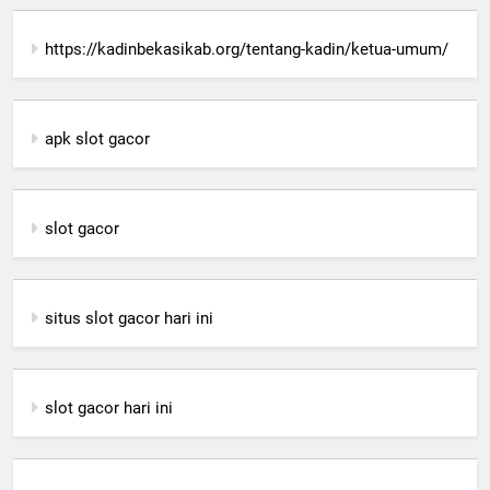
https://kadinbekasikab.org/tentang-kadin/ketua-umum/
apk slot gacor
slot gacor
situs slot gacor hari ini
slot gacor hari ini