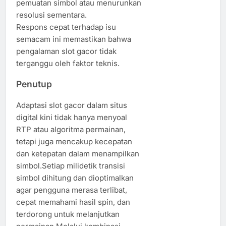
pemuatan simbol atau menurunkan
resolusi sementara.
Respons cepat terhadap isu
semacam ini memastikan bahwa
pengalaman slot gacor tidak
terganggu oleh faktor teknis.
Penutup
Adaptasi slot gacor dalam situs
digital kini tidak hanya menyoal
RTP atau algoritma permainan,
tetapi juga mencakup kecepatan
dan ketepatan dalam menampilkan
simbol.Setiap milidetik transisi
simbol dihitung dan dioptimalkan
agar pengguna merasa terlibat,
cepat memahami hasil spin, dan
terdorong untuk melanjutkan