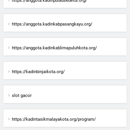
https://anggota.kadinpulausebetul.org/
https://anggota.kadinkabpasangkayu.org/
https://anggota.kadinkablimapuluhkota.org/
https://kadinbinjaikota.org/
slot gacor
https://kadintasikmalayakota.org/program/