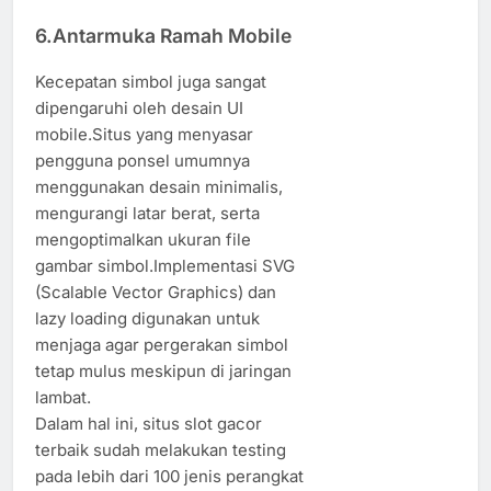
6.Antarmuka Ramah Mobile
Kecepatan simbol juga sangat
dipengaruhi oleh desain UI
mobile.Situs yang menyasar
pengguna ponsel umumnya
menggunakan desain minimalis,
mengurangi latar berat, serta
mengoptimalkan ukuran file
gambar simbol.Implementasi SVG
(Scalable Vector Graphics) dan
lazy loading digunakan untuk
menjaga agar pergerakan simbol
tetap mulus meskipun di jaringan
lambat.
Dalam hal ini, situs slot gacor
terbaik sudah melakukan testing
pada lebih dari 100 jenis perangkat