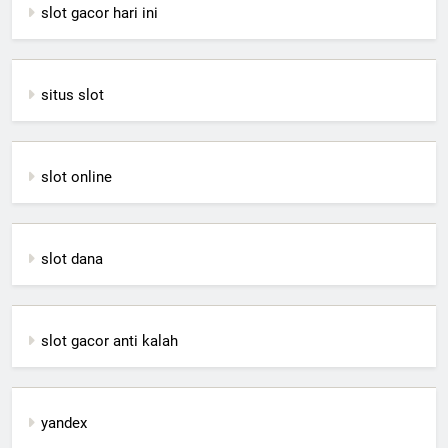
slot gacor hari ini
situs slot
slot online
slot dana
slot gacor anti kalah
yandex