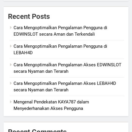
Recent Posts
Cara Mengoptimalkan Pengalaman Pengguna di
EDWINSLOT secara Aman dan Terkendali
Cara Mengoptimalkan Pengalaman Pengguna di
LEBAH4D
Cara Mengoptimalkan Pengalaman Akses EDWINSLOT
secara Nyaman dan Terarah
Cara Mengoptimalkan Pengalaman Akses LEBAH4D
secara Nyaman dan Terarah
Mengenal Pendekatan KAYA787 dalam
Menyederhanakan Akses Pengguna
Recent Comments