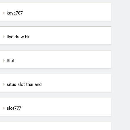
kaya787
live draw hk
Slot
situs slot thailand
slot777