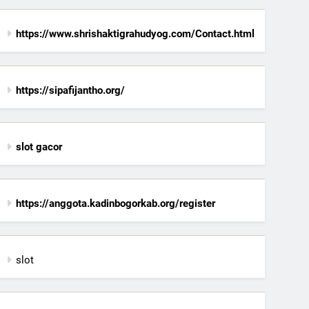
https://www.shrishaktigrahudyog.com/Contact.html
https://sipafijantho.org/
slot gacor
https://anggota.kadinbogorkab.org/register
slot