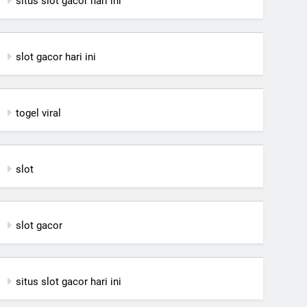
situs slot gacor hari ini
slot gacor hari ini
togel viral
slot
slot gacor
situs slot gacor hari ini