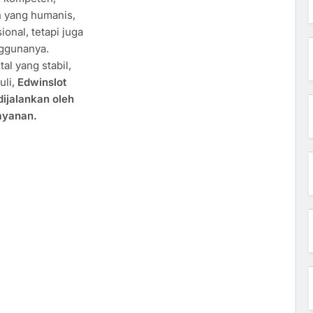
n yang humanis,
onal, tetapi juga
ggunanya.
al yang stabil,
uli,
Edwinslot
ijalankan oleh
ayanan.