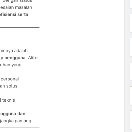
IT dengan status
lesaian masalah
efisiensi serta
ainnya adalah
ap pengguna
. Alih-
luhan yang
 personal
n solusi
i teknis
engguna dan
jangka panjang.