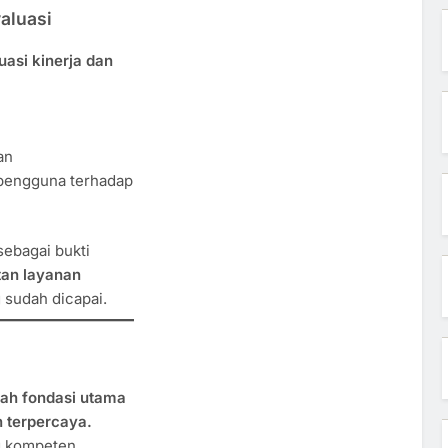
aluasi
uasi kinerja dan
an
 pengguna terhadap
 sebagai bukti
tan layanan
 sudah dicapai.
lah fondasi utama
n terpercaya.
ng kompeten,