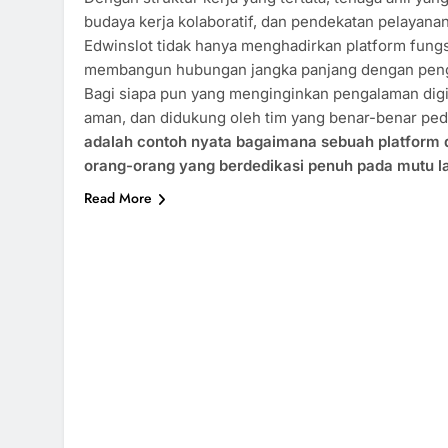
budaya kerja kolaboratif, dan pendekatan pelayana
Edwinslot tidak hanya menghadirkan platform fungsi
membangun hubungan jangka panjang dengan pen
Bagi siapa pun yang menginginkan pengalaman digit
aman, dan didukung oleh tim yang benar-benar ped
adalah contoh nyata bagaimana sebuah platform d
orang-orang yang berdedikasi penuh pada mutu l
Read More