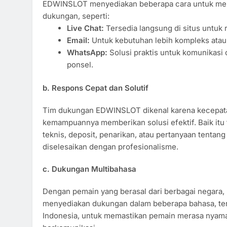
EDWINSLOT menyediakan beberapa cara untuk me
dukungan, seperti:
Live Chat:
Tersedia langsung di situs untuk 
Email:
Untuk kebutuhan lebih kompleks atau
WhatsApp:
Solusi praktis untuk komunikasi 
ponsel.
b. Respons Cepat dan Solutif
Tim dukungan EDWINSLOT dikenal karena kecepat
kemampuannya memberikan solusi efektif. Baik itu 
teknis, deposit, penarikan, atau pertanyaan tentan
diselesaikan dengan profesionalisme.
c. Dukungan Multibahasa
Dengan pemain yang berasal dari berbagai negar
menyediakan dukungan dalam beberapa bahasa, t
Indonesia, untuk memastikan pemain merasa nyama