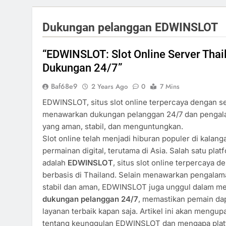
Dukungan pelanggan EDWINSLOT
“EDWINSLOT: Slot Online Server Tha
Dukungan 24/7”
Baf68e9
2 Years Ago
0
7 Mins
EDWINSLOT, situs slot online terpercaya dengan se
menawarkan dukungan pelanggan 24/7 dan pengal
yang aman, stabil, dan menguntungkan.
Slot online telah menjadi hiburan populer di kala
permainan digital, terutama di Asia. Salah satu pla
adalah
EDWINSLOT
, situs slot online terpercaya d
berbasis di Thailand. Selain menawarkan pengala
stabil dan aman, EDWINSLOT juga unggul dalam m
dukungan pelanggan 24/7
, memastikan pemain da
layanan terbaik kapan saja. Artikel ini akan mengup
tentang keunggulan EDWINSLOT dan mengapa platf