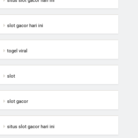
situs slot gacor hari ini
slot gacor hari ini
togel viral
slot
slot gacor
situs slot gacor hari ini