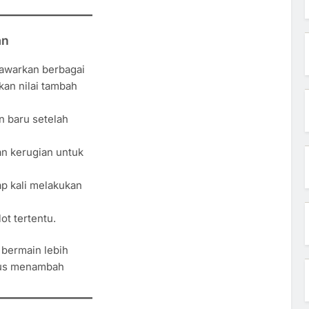
an
awarkan berbagai
an nilai tambah
 baru setelah
n kerugian untuk
p kali melakukan
ot tertentu.
bermain lebih
rus menambah