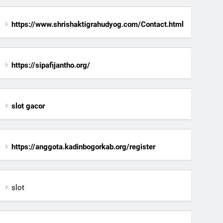
https://www.shrishaktigrahudyog.com/Contact.html
https://sipafijantho.org/
slot gacor
https://anggota.kadinbogorkab.org/register
slot