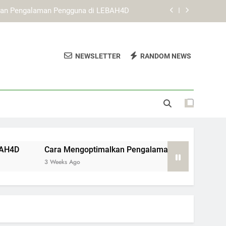
kan Pengalaman Pengguna di LEBAH4D
DWINSLOT secara Nyaman dan Terarah
 LEBAH4D secara Nyaman dan Terarah
NEWSLETTER
RANDOM NEWS
WINSLOT secara Aman dan Terkendali
Estate Yang Siap Membantu Anda Menemukan Rumah Yang
kan Pengalaman Pengguna di LEBAH4D
DWINSLOT secara Nyaman dan Terarah
 LEBAH4D secara Nyaman dan Terarah
Cara Mengoptimalkan Pengalaman Akses EDWINSLOT secara
3 Weeks Ago