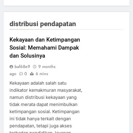
distribusi pendapatan
Kekayaan dan Ketimpangan
Sosial: Memahami Dampak
dan Solusinya
baf68e9
9 months
ago
0
6 mins
Kekayaan adalah salah satu
indikator kemakmuran masyarakat,
namun distribusi kekayaan yang
tidak merata dapat menimbulkan
ketimpangan sosial. Ketimpangan
ini tidak hanya terkait dengan
pendapatan, tetapi juga akses
terhadap pendidikan, layanan