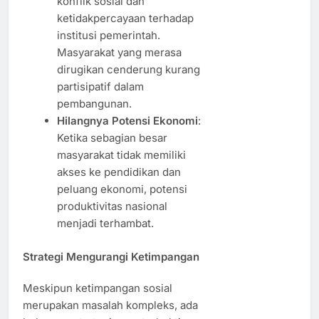
konflik sosial dan
ketidakpercayaan terhadap
institusi pemerintah.
Masyarakat yang merasa
dirugikan cenderung kurang
partisipatif dalam
pembangunan.
Hilangnya Potensi Ekonomi
:
Ketika sebagian besar
masyarakat tidak memiliki
akses ke pendidikan dan
peluang ekonomi, potensi
produktivitas nasional
menjadi terhambat.
Strategi Mengurangi Ketimpangan
Meskipun ketimpangan sosial
merupakan masalah kompleks, ada