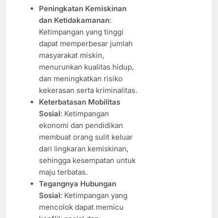
Peningkatan Kemiskinan
dan Ketidakamanan
:
Ketimpangan yang tinggi
dapat memperbesar jumlah
masyarakat miskin,
menurunkan kualitas hidup,
dan meningkatkan risiko
kekerasan serta kriminalitas.
Keterbatasan Mobilitas
Sosial
: Ketimpangan
ekonomi dan pendidikan
membuat orang sulit keluar
dari lingkaran kemiskinan,
sehingga kesempatan untuk
maju terbatas.
Tegangnya Hubungan
Sosial
: Ketimpangan yang
mencolok dapat memicu