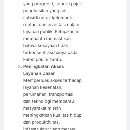
yang progresif, seperti pajak
penghasilan yang adil,
subsidi untuk kelompok
rentan, dan investasi dalam
layanan publik. Kebijakan ini
membantu memastikan
bahwa kekayaan tidak
terkonsentrasi hanya pada
kelompok tertentu.
Peningkatan Akses
Layanan Dasar
Memperluas akses terhadap
layanan kesehatan,
perumahan, transportasi,
dan teknologi membantu
masyarakat miskin
meningkatkan kualitas hidup
dan produktivitas.
Infrastruktur yang merata