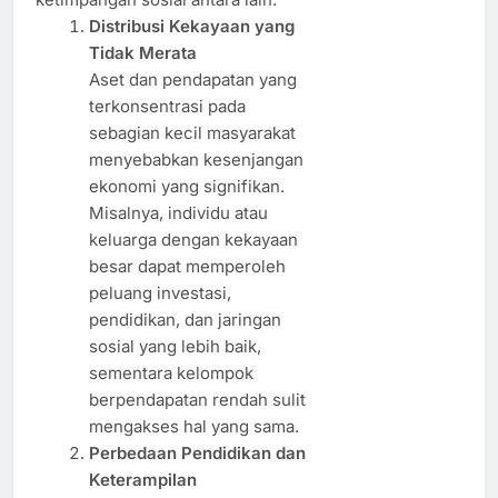
Distribusi Kekayaan yang
Tidak Merata
Aset dan pendapatan yang
terkonsentrasi pada
sebagian kecil masyarakat
menyebabkan kesenjangan
ekonomi yang signifikan.
Misalnya, individu atau
keluarga dengan kekayaan
besar dapat memperoleh
peluang investasi,
pendidikan, dan jaringan
sosial yang lebih baik,
sementara kelompok
berpendapatan rendah sulit
mengakses hal yang sama.
Perbedaan Pendidikan dan
Keterampilan