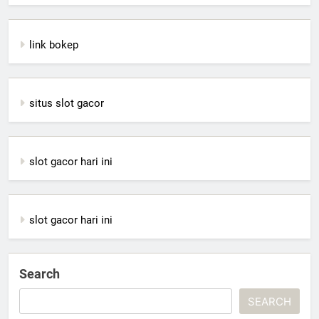
link bokep
situs slot gacor
slot gacor hari ini
slot gacor hari ini
Search
SEARCH