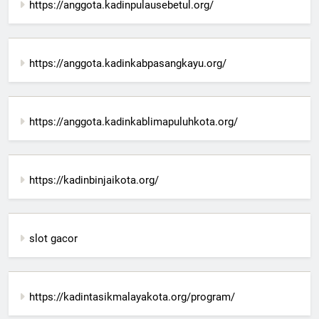
https://anggota.kadinpulausebetul.org/
https://anggota.kadinkabpasangkayu.org/
https://anggota.kadinkablimapuluhkota.org/
https://kadinbinjaikota.org/
slot gacor
https://kadintasikmalayakota.org/program/