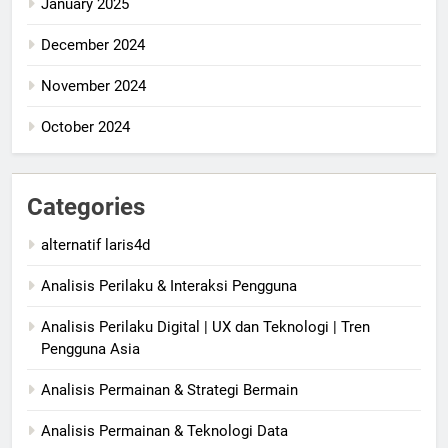
January 2025
December 2024
November 2024
October 2024
Categories
alternatif laris4d
Analisis Perilaku & Interaksi Pengguna
Analisis Perilaku Digital | UX dan Teknologi | Tren
Pengguna Asia
Analisis Permainan & Strategi Bermain
Analisis Permainan & Teknologi Data