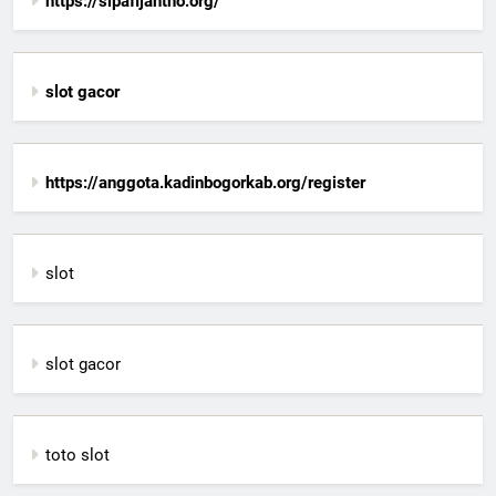
https://sipafijantho.org/
slot gacor
https://anggota.kadinbogorkab.org/register
slot
slot gacor
toto slot