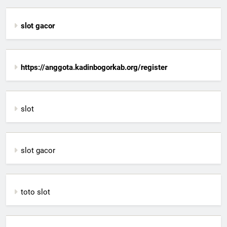
slot gacor
https://anggota.kadinbogorkab.org/register
slot
slot gacor
toto slot