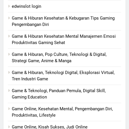
edwinslot login
Game & Hiburan Kesehatan & Kebugaran Tips Gaming
Pengembangan Diri
Game & Hiburan Kesehatan Mental Manajemen Emosi
Produktivitas Gaming Sehat
Game & Hiburan, Pop Culture, Teknologi & Digital,
Strategi Game, Anime & Manga
Game & Hiburan, Teknologi Digital, Eksplorasi Virtual,
Tren Industri Game
Game & Teknologi, Panduan Pemula, Digital Skill,
Gaming Education
Game Online, Kesehatan Mental, Pengembangan Diri,
Produktivitas, Lifestyle
Game Online, Kisah Sukses, Judi Online