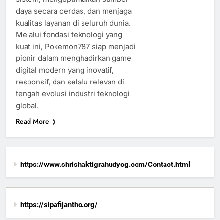
daya secara cerdas, dan menjaga
kualitas layanan di seluruh dunia.
Melalui fondasi teknologi yang
kuat ini, Pokemon787 siap menjadi
pionir dalam menghadirkan game
digital modern yang inovatif,
responsif, dan selalu relevan di
tengah evolusi industri teknologi
global.
Read More
https://www.shrishaktigrahudyog.com/Contact.html
https://sipafijantho.org/