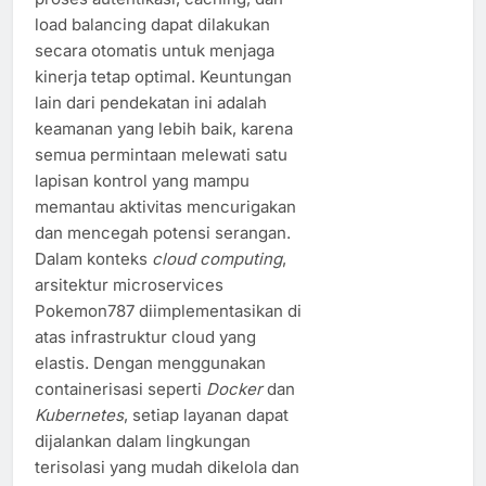
load balancing dapat dilakukan
secara otomatis untuk menjaga
kinerja tetap optimal. Keuntungan
lain dari pendekatan ini adalah
keamanan yang lebih baik, karena
semua permintaan melewati satu
lapisan kontrol yang mampu
memantau aktivitas mencurigakan
dan mencegah potensi serangan.
Dalam konteks
cloud computing
,
arsitektur microservices
Pokemon787 diimplementasikan di
atas infrastruktur cloud yang
elastis. Dengan menggunakan
containerisasi seperti
Docker
dan
Kubernetes
, setiap layanan dapat
dijalankan dalam lingkungan
terisolasi yang mudah dikelola dan