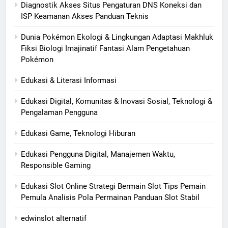
Diagnostik Akses Situs Pengaturan DNS Koneksi dan
ISP Keamanan Akses Panduan Teknis
Dunia Pokémon Ekologi & Lingkungan Adaptasi Makhluk
Fiksi Biologi Imajinatif Fantasi Alam Pengetahuan
Pokémon
Edukasi & Literasi Informasi
Edukasi Digital, Komunitas & Inovasi Sosial, Teknologi &
Pengalaman Pengguna
Edukasi Game, Teknologi Hiburan
Edukasi Pengguna Digital, Manajemen Waktu,
Responsible Gaming
Edukasi Slot Online Strategi Bermain Slot Tips Pemain
Pemula Analisis Pola Permainan Panduan Slot Stabil
edwinslot alternatif