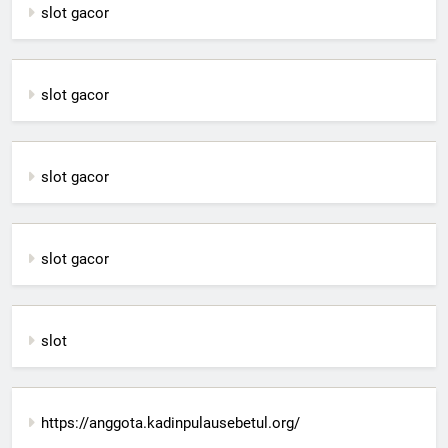
slot gacor
slot gacor
slot gacor
slot gacor
slot
https://anggota.kadinpulausebetul.org/