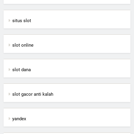
situs slot
slot online
slot dana
slot gacor anti kalah
yandex