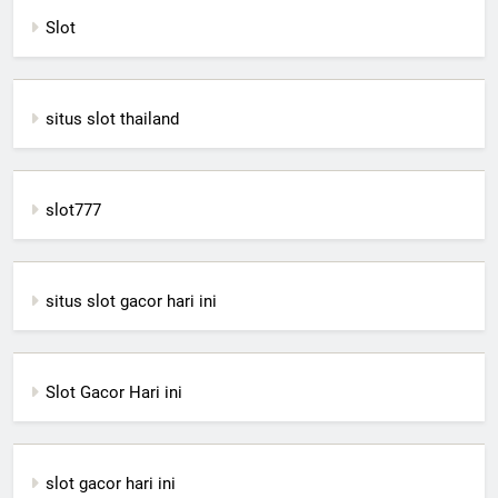
Slot
situs slot thailand
slot777
situs slot gacor hari ini
Slot Gacor Hari ini
slot gacor hari ini