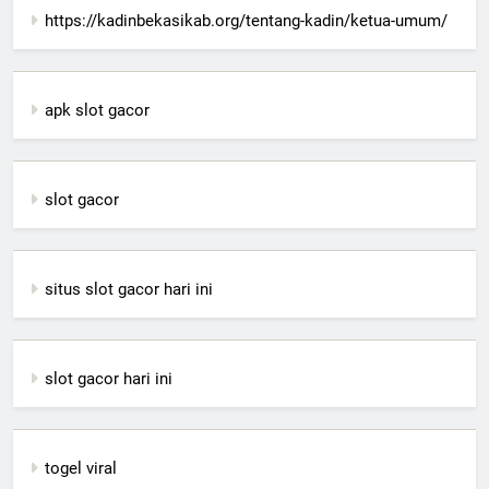
https://kadinbekasikab.org/tentang-kadin/ketua-umum/
apk slot gacor
slot gacor
situs slot gacor hari ini
slot gacor hari ini
togel viral