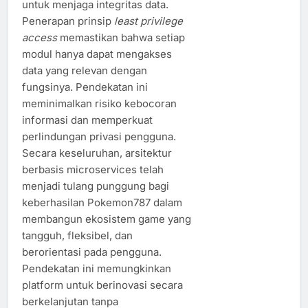
untuk menjaga integritas data.
Penerapan prinsip
least privilege
access
memastikan bahwa setiap
modul hanya dapat mengakses
data yang relevan dengan
fungsinya. Pendekatan ini
meminimalkan risiko kebocoran
informasi dan memperkuat
perlindungan privasi pengguna.
Secara keseluruhan, arsitektur
berbasis microservices telah
menjadi tulang punggung bagi
keberhasilan Pokemon787 dalam
membangun ekosistem game yang
tangguh, fleksibel, dan
berorientasi pada pengguna.
Pendekatan ini memungkinkan
platform untuk berinovasi secara
berkelanjutan tanpa