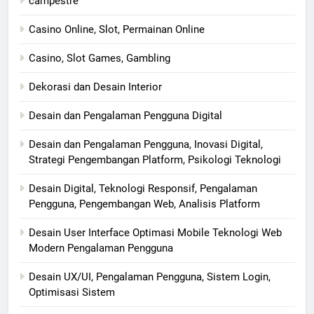
campestre
Casino Online, Slot, Permainan Online
Casino, Slot Games, Gambling
Dekorasi dan Desain Interior
Desain dan Pengalaman Pengguna Digital
Desain dan Pengalaman Pengguna, Inovasi Digital,
Strategi Pengembangan Platform, Psikologi Teknologi
Desain Digital, Teknologi Responsif, Pengalaman
Pengguna, Pengembangan Web, Analisis Platform
Desain User Interface Optimasi Mobile Teknologi Web
Modern Pengalaman Pengguna
Desain UX/UI, Pengalaman Pengguna, Sistem Login,
Optimisasi Sistem