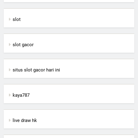
slot
slot gacor
situs slot gacor hari ini
kaya787
live draw hk