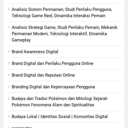
Analisis Sistem Permainan, Studi Perilaku Pengguna,
Teknologi Game Reel, Dinamika Interaksi Pemain
Analisis Strategi Game, Studi Perilaku Pemain, Mekanik
Permainan Modern, Teknologi Interaktif, Dinamika
Gameplay
Brand Awareness Digital
Brand Digital dan Perilaku Pengguna Online
Brand Digital dan Reputasi Online
Branding Digital dan Kepercayaan Pengguna
Budaya dan Tradisi Pokémon dan Mitologi Sejarah
Pokémon Fenomena Alam dan Spiritualitas
Budaya Lokal | Identitas Sosial | Komunitas Digital