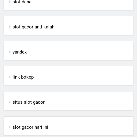
slot dana
slot gacor anti kalah
yandex
link bokep
situs slot gacor
slot gacor hari ini