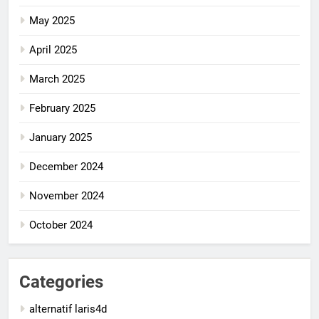
May 2025
April 2025
March 2025
February 2025
January 2025
December 2024
November 2024
October 2024
Categories
alternatif laris4d