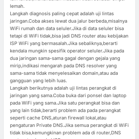
lemah.
Langkah diagnosis paling cepat adalah uji lintas
jaringan.Coba akses lewat dua jalur berbeda,misalnya
WiFi rumah dan data seluler.Jika di data seluler bisa
tetapi di WiFi tidak,bisa jadi DNS router atau kebijakan
ISP WiFi yang bermasalah.Jika sebaliknya,berarti
kendala mungkin spesifik operator seluler.Jika pada
dua jaringan sama-sama gagal dengan gejala yang
mirip,indikasi mengarah pada DNS resolver yang
sama-sama tidak menyelesaikan domain,atau ada
gangguan yang lebih luas.
Langkah berikutnya adalah uji lintas perangkat di
jaringan yang sama.Coba buka dari ponsel dan laptop
pada WiFi yang sama.Jika satu perangkat bisa dan
yang lain tidak,berarti problem ada pada perangkat
seperti cache DNS,aturan firewall lokal,atau
pengaturan Private DNS.Jika semua perangkat di WiFi
tidak bisa,kemungkinan problem ada di router,DNS