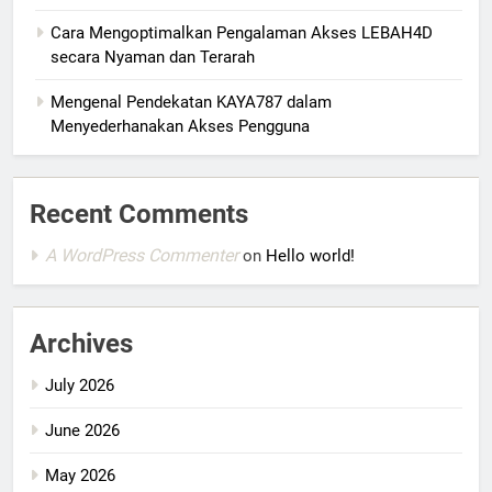
Cara Mengoptimalkan Pengalaman Akses LEBAH4D
secara Nyaman dan Terarah
Mengenal Pendekatan KAYA787 dalam
Menyederhanakan Akses Pengguna
Recent Comments
A WordPress Commenter
on
Hello world!
Archives
July 2026
June 2026
May 2026