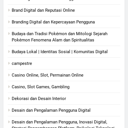
Brand Digital dan Reputasi Online
Branding Digital dan Kepercayaan Pengguna
Budaya dan Tradisi Pokémon dan Mitologi Sejarah
Pokémon Fenomena Alam dan Spiritualitas
Budaya Lokal | Identitas Sosial | Komunitas Digital
campestre
Casino Online, Slot, Permainan Online
Casino, Slot Games, Gambling
Dekorasi dan Desain Interior
Desain dan Pengalaman Pengguna Digital
Desain dan Pengalaman Pengguna, Inovasi Digital,