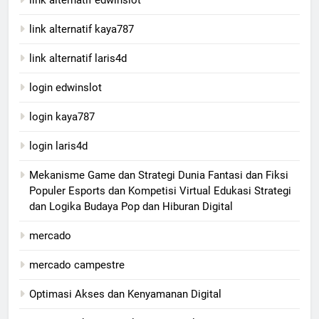
link alternatif kaya787
link alternatif laris4d
login edwinslot
login kaya787
login laris4d
Mekanisme Game dan Strategi Dunia Fantasi dan Fiksi
Populer Esports dan Kompetisi Virtual Edukasi Strategi
dan Logika Budaya Pop dan Hiburan Digital
mercado
mercado campestre
Optimasi Akses dan Kenyamanan Digital