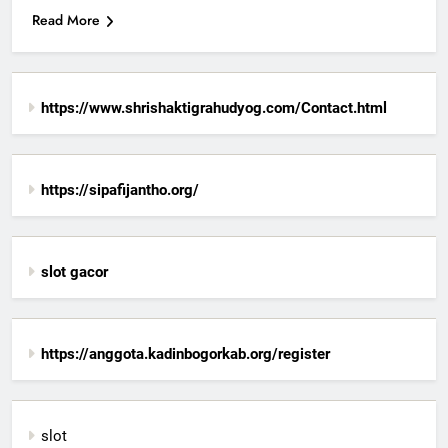
Read More
https://www.shrishaktigrahudyog.com/Contact.html
https://sipafijantho.org/
slot gacor
https://anggota.kadinbogorkab.org/register
slot