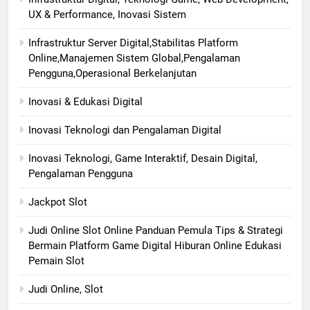
UX & Performance, Inovasi Sistem
Infrastruktur Server Digital,Stabilitas Platform
Online,Manajemen Sistem Global,Pengalaman
Pengguna,Operasional Berkelanjutan
Inovasi & Edukasi Digital
Inovasi Teknologi dan Pengalaman Digital
Inovasi Teknologi, Game Interaktif, Desain Digital,
Pengalaman Pengguna
Jackpot Slot
Judi Online Slot Online Panduan Pemula Tips & Strategi
Bermain Platform Game Digital Hiburan Online Edukasi
Pemain Slot
Judi Online, Slot