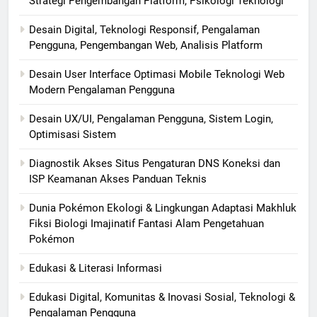
Strategi Pengembangan Platform, Psikologi Teknologi
Desain Digital, Teknologi Responsif, Pengalaman
Pengguna, Pengembangan Web, Analisis Platform
Desain User Interface Optimasi Mobile Teknologi Web
Modern Pengalaman Pengguna
Desain UX/UI, Pengalaman Pengguna, Sistem Login,
Optimisasi Sistem
Diagnostik Akses Situs Pengaturan DNS Koneksi dan
ISP Keamanan Akses Panduan Teknis
Dunia Pokémon Ekologi & Lingkungan Adaptasi Makhluk
Fiksi Biologi Imajinatif Fantasi Alam Pengetahuan
Pokémon
Edukasi & Literasi Informasi
Edukasi Digital, Komunitas & Inovasi Sosial, Teknologi &
Pengalaman Pengguna