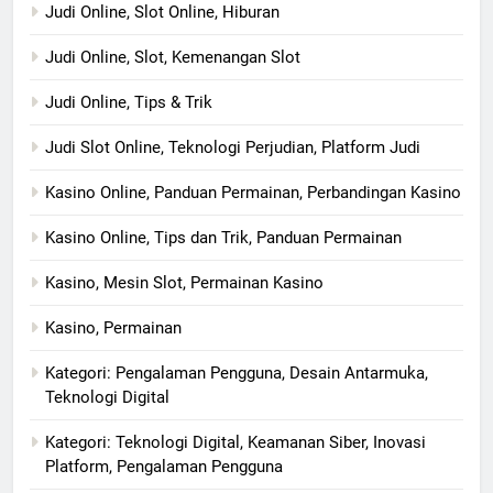
Judi Online, Slot Online, Hiburan
Judi Online, Slot, Kemenangan Slot
Judi Online, Tips & Trik
Judi Slot Online, Teknologi Perjudian, Platform Judi
Kasino Online, Panduan Permainan, Perbandingan Kasino
Kasino Online, Tips dan Trik, Panduan Permainan
Kasino, Mesin Slot, Permainan Kasino
Kasino, Permainan
Kategori: Pengalaman Pengguna, Desain Antarmuka,
Teknologi Digital
Kategori: Teknologi Digital, Keamanan Siber, Inovasi
Platform, Pengalaman Pengguna