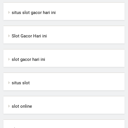
situs slot gacor hari ini
Slot Gacor Hari ini
slot gacor hari ini
situs slot
slot online