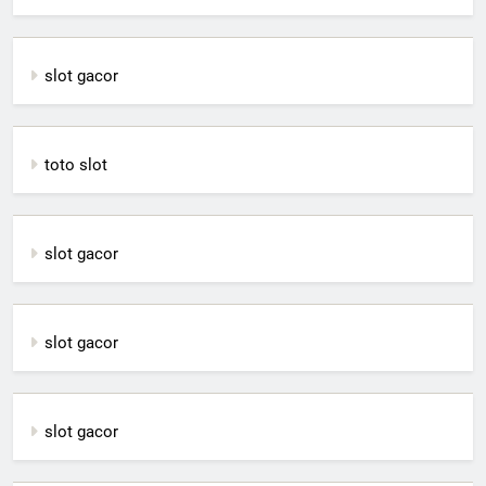
slot gacor
toto slot
slot gacor
slot gacor
slot gacor