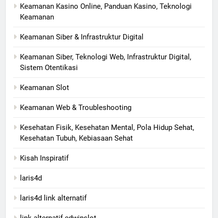
Keamanan Kasino Online, Panduan Kasino, Teknologi
Keamanan
Keamanan Siber & Infrastruktur Digital
Keamanan Siber, Teknologi Web, Infrastruktur Digital,
Sistem Otentikasi
Keamanan Slot
Keamanan Web & Troubleshooting
Kesehatan Fisik, Kesehatan Mental, Pola Hidup Sehat,
Kesehatan Tubuh, Kebiasaan Sehat
Kisah Inspiratif
laris4d
laris4d link alternatif
link alternatif edwinslot