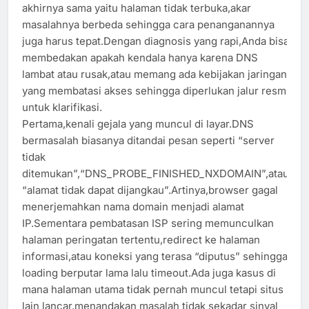
akhirnya sama yaitu halaman tidak terbuka,akar
masalahnya berbeda sehingga cara penanganannya
juga harus tepat.Dengan diagnosis yang rapi,Anda bisa
membedakan apakah kendala hanya karena DNS
lambat atau rusak,atau memang ada kebijakan jaringan
yang membatasi akses sehingga diperlukan jalur resmi
untuk klarifikasi.
Pertama,kenali gejala yang muncul di layar.DNS
bermasalah biasanya ditandai pesan seperti “server
tidak
ditemukan”,“DNS_PROBE_FINISHED_NXDOMAIN”,atau
“alamat tidak dapat dijangkau”.Artinya,browser gagal
menerjemahkan nama domain menjadi alamat
IP.Sementara pembatasan ISP sering memunculkan
halaman peringatan tertentu,redirect ke halaman
informasi,atau koneksi yang terasa “diputus” sehingga
loading berputar lama lalu timeout.Ada juga kasus di
mana halaman utama tidak pernah muncul tetapi situs
lain lancar,menandakan masalah tidak sekadar sinyal