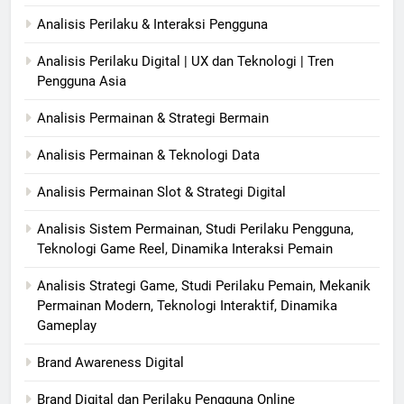
Analisis Perilaku & Interaksi Pengguna
Analisis Perilaku Digital | UX dan Teknologi | Tren
Pengguna Asia
Analisis Permainan & Strategi Bermain
Analisis Permainan & Teknologi Data
Analisis Permainan Slot & Strategi Digital
Analisis Sistem Permainan, Studi Perilaku Pengguna,
Teknologi Game Reel, Dinamika Interaksi Pemain
Analisis Strategi Game, Studi Perilaku Pemain, Mekanik
Permainan Modern, Teknologi Interaktif, Dinamika
Gameplay
Brand Awareness Digital
Brand Digital dan Perilaku Pengguna Online